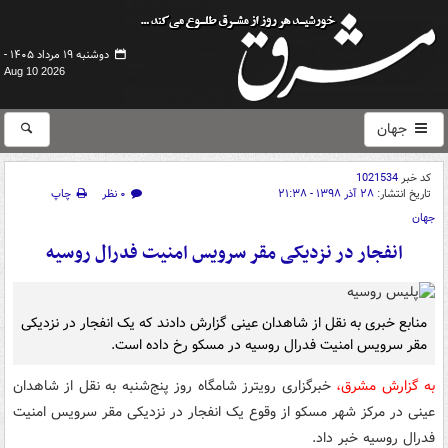
دوشنبه ۱۹ مرداد ۱۴۰۵ -
Aug 10 2026
جهان
کد خبر
1021534
تاریخ انتشار:
۲۸ آذر ۱۳۹۸ - ۲۱:۳۸
۰ نظر
چاپ
جهان
انفجار در نزدیکی مقر سرویس امنیت فدرال روسیه
منابع خبری به نقل از شاهدان عینی گزارش دادند که یک انفجار در نزدیکی
مقر سرویس امنیت فدرال روسیه در مسکو رخ داده است.
به گزارش مشرق،
خبرگزاری رویترز شامگاه روز پنج‌شنبه به نقل از شاهدان
عینی در مرکز شهر مسکو از وقوع یک انفجار در نزدیکی مقر سرویس امنیت
فدرال روسیه خبر داد.