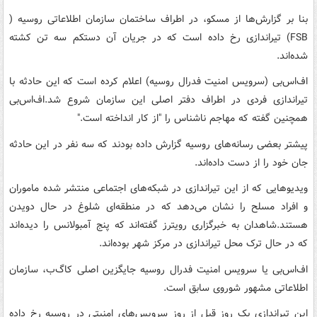
بنا بر گزارش‌ها از مسکو، در اطراف ساختمان سازمان اطلاعاتی روسیه (
FSB) تیراندازی رخ داده است که در جریان آن دستکم سه تن کشته
شده‌اند.
اف‌اس‌بی (سرویس امنیت فدرال روسیه) اعلام کرده است که این حادثه با
تیراندازی فردی در اطراف دفتر اصلی این سازمان شروع شد.اف‌اس‌بی
همچنین گفته که مهاجم ناشناس را "از کار انداخته است."
پیشتر بعضی رسانه‌های روسیه گزارش داده‌ بودند که سه نفر در این حادثه
جان خود را از دست داده‌اند.
ویدیوهایی که از این تیراندازی در شبکه‌های اجتماعی منتشر شده ماموران
و افراد مسلح را نشان می‌دهد که در منطقه‌ای شلوغ در حال دویدن
هستند.شاهدان به خبرگزاری رویترز گفته‌اند که پنج آمبولانس را دیده‌اند
که در حال ترک محل تیراندازی در مرکز شهر بوده‌اند.
اف‌اس‌بی یا سرویس امنیت فدرال روسیه جایگزین اصلی کاگ‌ب، سازمان
اطلاعاتی مشهور شوروی سابق است.
این تیراندازی یک روز قبل از روز سرویس‌های امنیتی در روسیه رخ داده