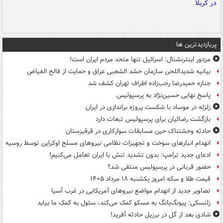
پربازدیدترین ها
مزدور اینترنشنال: اسرائیل تنها متحد مردم ایران است!
بیانیه شدیداللحن سازمان حشد الشعبی عراق و حمایت از فالح الفیاض
جنازه حمیدرضا رجب‌زاده اطراف تهران کشف شد
پاسخ نهایی حسین‌نژاد به پرسپولیس
زلزله در موساد با شکست پروژه براندازی در ایران
بازگشت رضائیان برای پرسپولیس تبعات دارد
حادثه وحشتناک حین مسابقات سوارکاری در قرقیزستان
انهدام انبارهای سوخت و تجهیزات نظامی نیروهای مسلح اوکراین توسط روسیه
ادعای جدید ترامپ: بدون تشدید تنش با ایران تعامل می‌کنیم!
حضور قربانی در پرسپولیس منتفی شد؟
قیمت طلا و سکه امروز یکشنبه ۱۸ مرداد ۱۴۰۵
تصاویر جدید از انهدام مواضع نیروهای آمریکایی در غرب آسیا
زلنسکی: پیونگ‌یانگ به مسکو کمک می‌کند، سئول به کمک ما بیاید
شادی بعد از گل در برزیل حادثه آفرید!