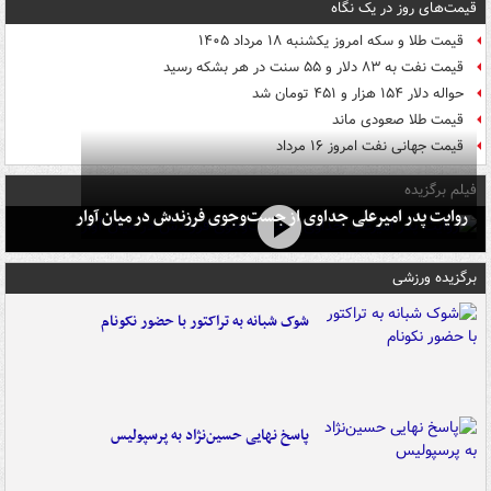
قیمت‌های روز در یک نگاه
قیمت طلا و سکه امروز یکشنبه ۱۸ مرداد ۱۴۰۵
قیمت نفت به ۸۳ دلار و ۵۵ سنت در هر بشکه رسید
حواله دلار ۱۵۴ هزار و ۴۵۱ تومان شد
قیمت طلا صعودی ماند
قیمت جهانی نفت امروز ۱۶ مرداد
فیلم برگزیده
روایت پدر امیرعلی جداوی از جست‌وجوی فرزندش در میان آوار
برگزیده ورزشی
شوک شبانه به تراکتور با حضور نکونام
پاسخ نهایی حسین‌نژاد به پرسپولیس