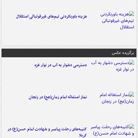
هزینه باورنکردنی تیم‌های غیرفوتبالی استقلال
برگزیده عکس
دسترسی دشوار به آب در نوار غزه
نماز استغاثه امام زمان(عج) در زنجان
کتیبه‌های رحلت پیامبر و شهادت امام حسن(ع) در
کربلا