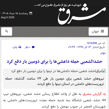
پنجشنبه ۱۵ مرداد ۱۴۰۵ -
Aug 6 2026
جهان
کد خبر
1016398
تاریخ انتشار:
۱۳ آذر ۱۳۹۸ - ۰۹:۳۴
۰ نظر
چاپ
جهان
حشدالشعبی حمله داعشی‌ها را برای دومین بار دفع کرد
نیروهای حشد شعبی برای دومین بار طی ۲۴ ساعت گذشته، حمله
تروریست‌های داعشی در استان نینوا را دفع کردند.
به گزارش مشرق
به نقل از واحد اطلاع رسانی حشد شعبی، نیروهای تیپ
44 حشد شعبی شامگاه سه شنبه حمله مجدد تروریست‌های داعشی به
شهرستان الحضر در جنوب موصل را دفع کردند.