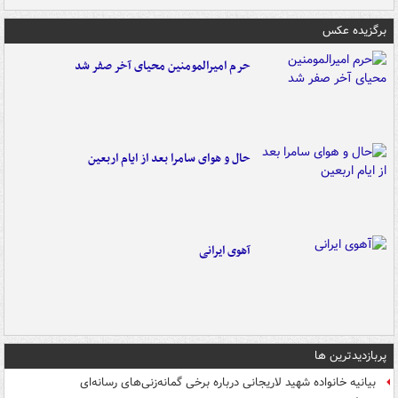
برگزیده عکس
حرم امیرالمومنین محیای آخر صفر شد
حال و هوای سامرا بعد از ایام اربعین
آهوی ایرانی
پربازدیدترین ها
بیانیه خانواده شهید لاریجانی درباره برخی گمانه‌زنی‌های رسانه‌ای