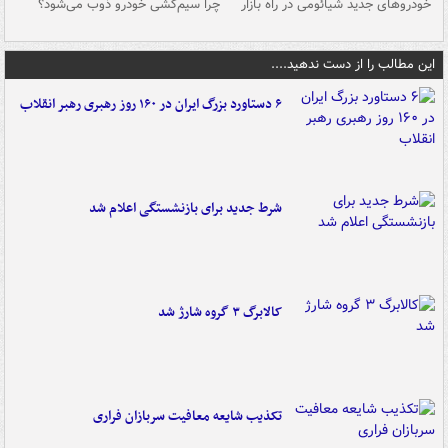
خودروهای جدید شیائومی در راه بازار
چرا سیم‌کشی خودرو ذوب می‌شود؟
شو
این مطالب را از دست ندهید....
۶ دستاورد بزرگ ایران در ۱۶۰ روز رهبری رهبر انقلاب
شرط جدید برای بازنشستگی اعلام شد
کالابرگ ۳ گروه شارژ شد
تکذیب شایعه معافیت سربازان فراری