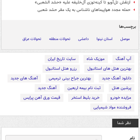
ازنقش تل‌آویو تا کینه‌توزی آل‌خلیفه علیه «حشد الشعبی»
حمله مجدد هواپیماهای ناشناس به یک مقر حشد شعبی
برچسب‌ها
موصل
استان نینوا
داعشی
تحولات منطقه
تحولات عراق
آپ آهنگ
موزیک شاه
سایت تاریخ ایران
بهترین هتل های استانبول
رزرو هتل استانبول
دانلود آهنگ جدید
بهترین جراح بینی ترمیمی
آهنگ های جدید
پرشین هتل
ثبت نام بیمه اربعین
آهنگ جدید
مزایده خودرو
خرید بلیط استخر
قیمت ورق آهن پرایس
فروشنده مواد شیمیایی
نظر شما
نام