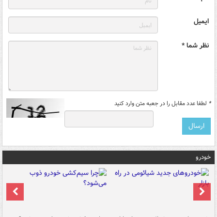
ایمیل
نظر شما *
*
لطفا عدد مقابل را در جعبه متن وارد کنید
خودرو