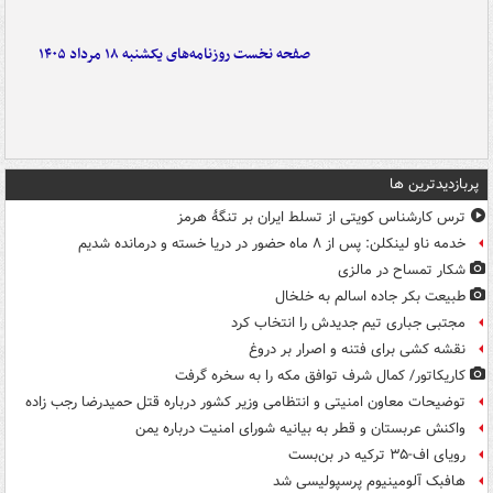
صفحه نخست روزنامه‌های یکشنبه ۱۸ مرداد ۱۴۰۵
پربازدیدترین ها
ترس کارشناس کویتی از تسلط ایران بر تنگۀ هرمز
خدمه ناو لینکلن: پس از ۸ ماه حضور در دریا خسته و درمانده‌ شدیم
شکار تمساح در مالزی
طبیعت بکر جاده اسالم به خلخال
مجتبی جباری تیم جدیدش را انتخاب کرد
نقشه کشی برای فتنه و اصرار بر دروغ
کاریکاتور/ کمال شرف توافق مکه را به سخره گرفت
توضیحات معاون امنیتی و انتظامی وزیر کشور درباره قتل حمیدرضا رجب زاده
واکنش عربستان و قطر به بیانیه شورای امنیت درباره یمن
رویای اف-۳۵ ترکیه در بن‌بست
هافبک آلومینیوم پرسپولیسی شد