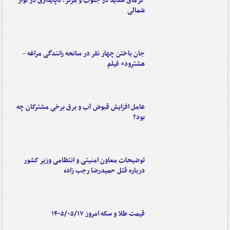
گرمای شدید در جنوب و مرکز؛ ناپایداری در نوار
شمالی
جان باختن چهار نفر در سانحه رانندگی مراغه -
هشترود+ فیلم
عامل افزایش قبوض آب و برق برخی مشترکان چه
بود؟
توضیحات معاون امنیتی و انتظامی وزیر کشور
درباره قتل حمیدرضا رجب زاده
قیمت طلا و سکه امروز ۱۴۰۵/۰۵/۱۷