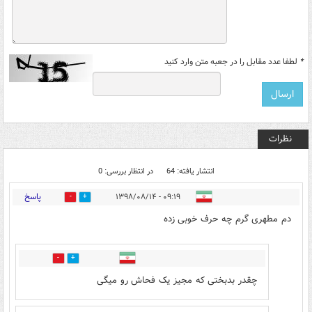
*
لطفا عدد مقابل را در جعبه متن وارد کنید
نظرات
انتشار یافته: 64
در انتظار بررسی: 0
پاسخ
۰۹:۱۹ - ۱۳۹۸/۰۸/۱۴
237
15
دم مطهری گرم چه حرف خوبی زده
3
89
چقدر بدبختی که مجیز یک فحاش رو میگی