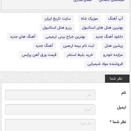
آپ آهنگ
موزیک شاه
سایت تاریخ ایران
بهترین هتل های استانبول
رزرو هتل استانبول
دانلود آهنگ جدید
بهترین جراح بینی ترمیمی
آهنگ های جدید
پرشین هتل
ثبت نام بیمه اربعین
آهنگ جدید
مزایده خودرو
خرید بلیط استخر
قیمت ورق آهن پرایس
فروشنده مواد شیمیایی
نظر شما
نام
ایمیل
نظر شما *