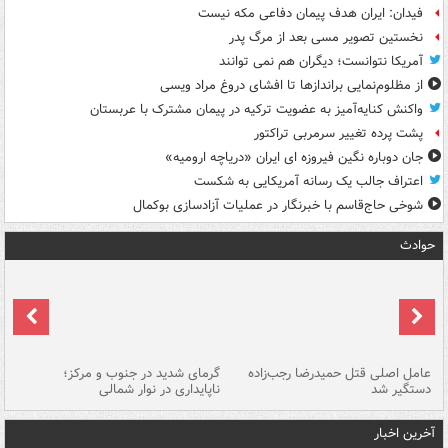
فیدان: ایران هدف پیمان دفاعی مکه نیست
نخستین تصویر مسی بعد از مرگ پدر
آمریکا نتوانست؛ دیگران هم نمی توانند
از مظلوم‌نمایی براندازها تا افشای دروغ مراد ویسی
واکنش کنایه‌آمیز به عضویت ترکیه در پیمان مشترک با عربستان
پشت پرده تغییر سرمربی تراکتور
جان دوباره نگین فیروزه ای ایران «دریاچه ارومیه»
اعتراف جالب یک رسانه آمریکایی به شکست
شوخی حاج‌قاسم با خبرنگار در عملیات آزادسازی بوکمال
حوادث
عامل اصلی قتل حمیدرضا رجب‌زاده
گرمای شدید در جنوب و مرکز؛
جا
دستگیر شد
ناپایداری در نوار شمالی
مر
آخرین اخبار