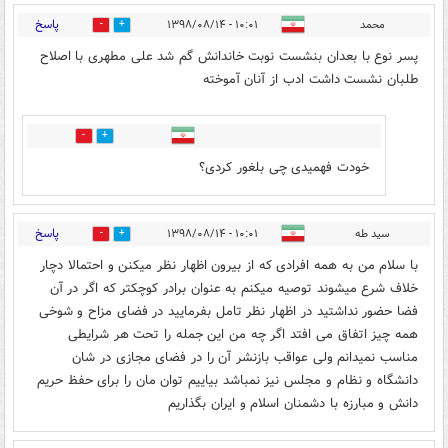
پاسخ
محمد
۱۰:۰۱ - ۱۳۹۸/۰۸/۱۴
9
10
پسر نوع با بعدان بنشست نوبت خاندانش گم شد علی مطهری با اصلاح
طلبان نشست داشت ادب از آنان آموخته
4
2
خودت فهمیدی چی بلغور کردی؟
پاسخ
سید طه
۱۰:۰۱ - ۱۳۹۸/۰۸/۱۴
13
4
با سلام من به همه افرادی که از بیرون اظهار نظر میکنن و احتمالا دچار
خلاف شرع میشوند توصیه میکنم به عنوان برادر کوچکتر که اگر در آن
فضا حضور نداشتید در اظهار نظر تامل بفرمایید در فضای مزاح و شوخی
همه چیز اتفاق می افتد اگر چه من این جمله را تحت هر شرایطی
مناسب نمیدانم ولی عواقب بازنشر آن را در فضای مجازی در شان
دانشگاه و نظام و مجلس نیز نمباشد بیاییم توان مان را برای حفظ حریم
دانش و مبارزه با دشمنان اسلام و ایران بگذاریم