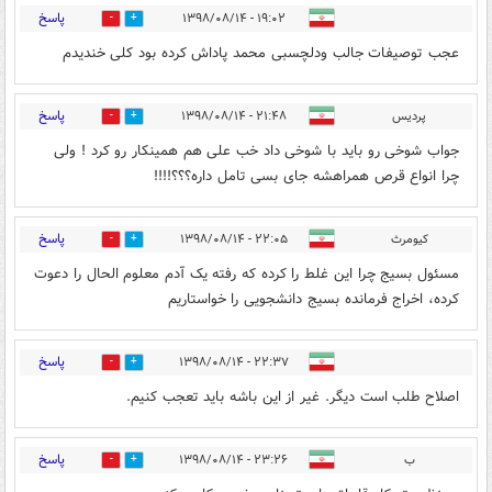
پاسخ
۱۹:۰۲ - ۱۳۹۸/۰۸/۱۴
2
0
عجب توصیفات جالب ودلچسبی محمد پاداش کرده بود کلی خندیدم
پاسخ
پردیس
۲۱:۴۸ - ۱۳۹۸/۰۸/۱۴
1
2
جواب شوخی رو باید با شوخی داد خب علی هم همینکار رو کرد ! ولی
چرا انواع قرص همراهشه جای بسی تامل داره؟؟؟!!!!
پاسخ
کیومرث
۲۲:۰۵ - ۱۳۹۸/۰۸/۱۴
0
4
مسئول بسیج چرا این غلط را کرده که رفته یک آدم معلوم الحال را دعوت
کرده، اخراج فرمانده بسیج دانشجویی را خواستاریم
پاسخ
۲۲:۳۷ - ۱۳۹۸/۰۸/۱۴
0
5
اصلاح طلب است دیگر. غیر از این باشه باید تعجب کنیم.
پاسخ
ب
۲۳:۲۶ - ۱۳۹۸/۰۸/۱۴
0
8