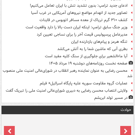
ادعای جدید ترامپ: بدون تشدید تنش با ایران تعامل می‌کنیم!
تصاویر جدید از انهدام مواضع نیروهای آمریکایی در غرب آسیا
کشف ۳۱۰ گرم تریاک از معده مسافر اتوبوس در قاینات
وزیر جنگ سابق ترامپ: اینکه ایران دست بالا را دارد واقعیت است
مدیرعامل پرسپولیس قیمت آخر را برای نساجی تعیین کرد
تنگه هرمز و پیام‌های بازدارنده ایران
بطری آبی که ماشین شما را به آتش می‌کشد
آیا ماءالشعیر برای جلوگیری از سنگ کلیه مفید است
صفحه نخست روزنامه‌های دوشنبه ۱۹ مرداد ۱۴۰۵
محسن رضایی به عنوان نماینده رهبر انقلاب در شورای‌عالی امنیت ملی منصوب
شد
عملیات گروه مقاومت سوریه علیه پایگاه اسرائیل+ فیلم
ولایتی انتصاب محسن رضایی به دبیری شورای‌عالی امنیت ملی را تبریک گفت
در مسیر تولد ابریشم
حوادث