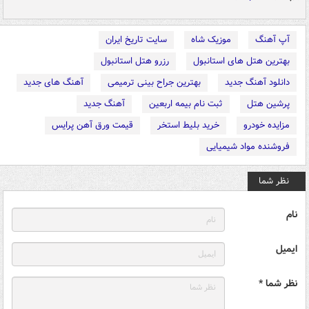
آپ آهنگ
موزیک شاه
سایت تاریخ ایران
بهترین هتل های استانبول
رزرو هتل استانبول
دانلود آهنگ جدید
بهترین جراح بینی ترمیمی
آهنگ های جدید
پرشین هتل
ثبت نام بیمه اربعین
آهنگ جدید
مزایده خودرو
خرید بلیط استخر
قیمت ورق آهن پرایس
فروشنده مواد شیمیایی
نظر شما
نام
ایمیل
نظر شما *