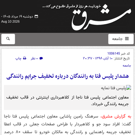
دوشنبه ۱۹ مرداد ۱۴۰۵ -
Aug 10 2026
جامعه
کد خبر
1006145
تاریخ انتشار:
۱۰ آبان ۱۳۹۸ - ۲۰:۳۷
۰ نظر
چاپ
جامعه
هشدار پلیس فتا به رانندگان درباره تخفیف جرایم رانندگی
معاون اجتماعی پلیس فتا ناجا از کلاهبرداری اینترنتی در قالب تخفیف
جریمه رانندگی خبرداد.
به گزارش مشرق،
سرهنگ رامین پاشایی معاون اجتماعی پلیس فتا ناجا
گفت: افراد سود جو و کلاهبردار با طراحی صفحات جعلی در قالب اعطا
تخفیف جریمه راهنمایی و رانندگی به مالکان خودرو تا سقف ۸۰ درصد