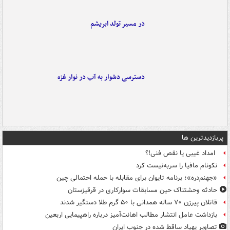
در مسیر تولد ابریشم
دسترسی دشوار به آب در نوار غزه
پربازدیدترین ها
امداد غیبی یا نقص فنی!؟
نکونام مافیا را سربه‌نیست کرد
«جهنم‌دره»؛ برنامه تایوان برای مقابله با حمله احتمالی چین
حادثه وحشتناک حین مسابقات سوارکاری در قرقیزستان
قاتلان پیرزن ۷۰ ساله همدانی با ۵۰ گرم طلا دستگیر شدند
بازداشت عامل انتشار مطالب اهانت‌آمیز درباره راهپیمایی اربعین
تصاویر پهپاد ساقط شده در جنوب ایران