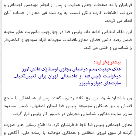
قربانیان را به صفحات جعلی هدایت و پس از انجام مهندسی اجتماعی و
دریافت اطلاعات کارت بانکی نسبت به برداشت غیر مجاز از حساب آنان
اقدام می کردند.
این مقام انتظامی ادامه داد: پلیس فتا در چهارچوب ماموریت های محوله
ضمن رصد دائمی فضای مجازی،اقدامات مجرمانه افراد سودجو و کلاهبردار
را شناسایی و خنثی می کند.
بیشتر بخوانید:
هتک حیثیت معلم در فضای مجازی توسط یک دانش آموز
درخواست
پلیس
فتا
از دادستانی تهران برای تعیین‌تکلیف
سایت‌های دیوار و شیپور
وی با اشاره شیوه این نوع کلاهبرداری، گفت: پس از هماهنگی با مرجع
قضائی و نیز همکاری مجموعه پلیس فتا استان اصفهان، ضمن مسدود
سازی سایت مذکور، شناسایی مجرمان در دستور کار پلیس قرار گرفت.
معاون اجتماعی پلیس فتا ناجا خاطرنشان کرد: با اطلاع رسانی های صورت
گرفته از سوی نیروی انتظامی و همکاری دوجانبه با رسانه ملی، آگاهی و