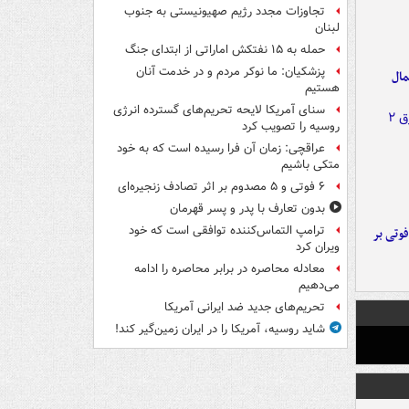
تجاوزات مجدد رژیم صهیونیستی به جنوب
لبنان
حمله به ۱۵ نفتکش‌ اماراتی از ابتدای جنگ
پزشکیان: ما نوکر مردم و در خدمت آنان
مال
هستیم
سنای آمریکا لایحه تحریم‌های گسترده انرژی
روسیه را تصویب کرد
عراقچی: زمان آن فرا رسیده است که به خود
متکی باشیم
۶ فوتی و ۵ مصدوم بر اثر تصادف زنجیره‌ای
بدون تعارف با پدر و پسر قهرمان
ترامپ التماس‌کننده توافقی است که خود
ورد پراید با تیر برق ۲ فوتی بر
ویران کرد
معادله محاصره در برابر محاصره را ادامه
می‌دهیم
تحریم‌های جدید ضد ایرانی آمریکا
شاید روسیه، آمریکا را در ایران زمین‌گیر کند!