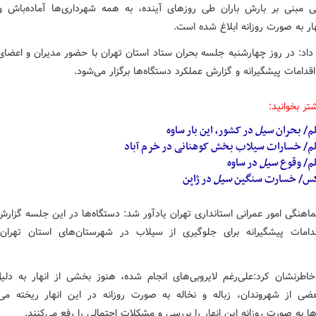
 مبنی بر بارش باران طی روزهای آینده، به همه شهرداری‌ها آماده‌باش و 
هار به صورت روزانه ابلاغ شده است.
داد: در روز چهارشنبه جلسه بحران ستاد استان تهران با حضور مدیران و اعضای
دامات پیشگیرانه و گزارش عملکرد دستگاه‌ها برگزار می‌شود.
تر بخوانید:
لم/ بحران
سیل
در کشور، این بار ساوه
لم/ خسارات سیلاب بخش کوهنانی در خرم آباد
لم/ وقوع
سیل
در ساوه
س/ خسارت سنگین
سیل
در ژاپن
اهنگی امور عمرانی استانداری تهران یادآور شد: دستگاه‌ها در این جلسه گزارش
قدامات پیشگیرانه برای جلوگیری از سیلاب در شهرستان‌های استان تهران ر
 خاطرنشان کرد:‌علی‌رغم لایروبی‌های انجام شده، هنوز بخشی از انهار به دلی
ضی از شهروندان، زباله و نخاله به صورت روزانه در این انهار ریخته می
ا به صورت روزانه این انهار را بررسی و مشکلات احتمالی را رفع می‌کنند.