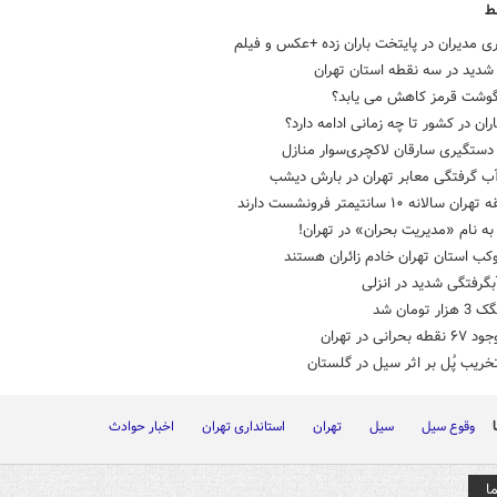
ط
ی مدیران در پایتخت باران زده +عکس و فیلم
شدید در سه نقطه استان تهران
وشت قرمز کاهش می یابد؟
ران در کشور تا چه زمانی ادامه دارد؟
ستگیری سارقان لاکچری‌سوار منازل
آب گرفتگی معابر تهران در بارش دیشب
به نام «مدیریت بحران» در تهران!
بگرفتگی شدید در انزلی
 تومان شد
حرانی در تهران
خریب پُل بر اثر سیل در گلستان
وقوع سیل
سیل
تهران
استانداری تهران
اخبار حوادث
ا