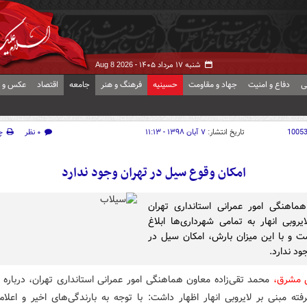
شنبه ۱۷ مرداد ۱۴۰۵ -
Aug 8 2026
ی
دفاع و امنیت
جهاد و مقاومت
حسینیه
فرهنگ و هنر
جامعه
اقتصاد
عکس و ف
1005
تاریخ انتشار:
۷ آبان ۱۳۹۸ - ۱۱:۱۳
۰ نظر
چ
امکان وقوع سیل در تهران وجود ندارد
ماهنگی امور عمرانی استانداری تهران
یروبی انهار به تمامی شهرداری‌ها ابلاغ
 و با این میزان بارش، امکان سیل در
ود ندارد.
 مشرق،
محمد تقی‌زاده معاون هماهنگی امور عمرانی استانداری تهران، درباره 
ته مبنی بر لایروبی انهار اظهار داشت: با توجه به بارندگی‌های اخیر و اعلام