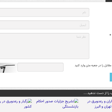
*
قابل را در جعبه متن وارد کنید
 را از دست ندهید....