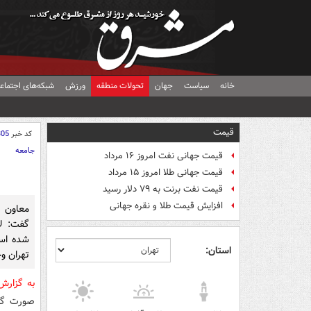
خانه
سیاست
جهان
تحولات منطقه
ورزش
شبکه‌های اجتماع
قیمت
کد خبر
305
جامعه
قیمت جهانی نفت امروز ۱۶ مرداد
قیمت جهانی طلا امروز ۱۵ مرداد
قیمت نفت برنت به ۷۹ دلار رسید
افزایش قیمت طلا و نقره جهانی
معاون ه
گفت: لا
شده است
استان:
تهران وج
به گزارش
صورت گرف