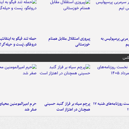
ربی پرسپولیس به
پیروزی استقلال مقابل همنام
حمله تند فیگو به اینفانتین
م
خوزستانی
دروغگو، پَست‌ و حیله‌گر!
عکس
صفحه نخست روزنامه‌های شنبه ۱۷
پرچم سیاه بر فراز گنبد حسینی
حرم امیرالمومنین محیای
همچنان در اهتزاز است
صفر شد