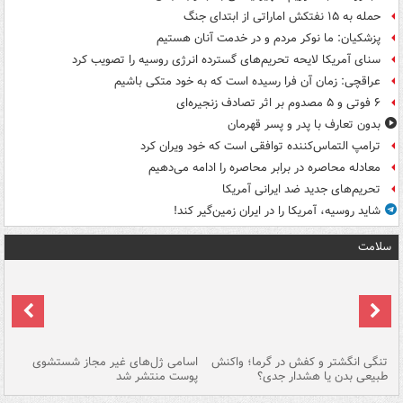
حمله به ۱۵ نفتکش‌ اماراتی از ابتدای جنگ
پزشکیان: ما نوکر مردم و در خدمت آنان هستیم
سنای آمریکا لایحه تحریم‌های گسترده انرژی روسیه را تصویب کرد
عراقچی: زمان آن فرا رسیده است که به خود متکی باشیم
۶ فوتی و ۵ مصدوم بر اثر تصادف زنجیره‌ای
بدون تعارف با پدر و پسر قهرمان
ترامپ التماس‌کننده توافقی است که خود ویران کرد
معادله محاصره در برابر محاصره را ادامه می‌دهیم
تحریم‌های جدید ضد ایرانی آمریکا
شاید روسیه، آمریکا را در ایران زمین‌گیر کند!
سلامت
تنگی انگشتر و کفش در گرما؛ واکنش
اسامی ژل‌های غیر مجاز شستشوی
مر
طبیعی بدن یا هشدار جدی؟
پوست منتشر شد