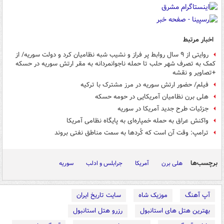
اخبار مرتبط
روایتی از ۹ سال روابط پر فراز و نشیب شبه نظامیان کرد و دولت سوریه/ از
کمک به تصرف شهر حلب تا حمله ناجوانمردانه به مقر ارتش سوریه در حسکه
+تصاویر و نقشه
فیلم/ حضور ارتش سوریه در مرز مشترک با ترکیه
هلی برن نظامیان آمریکایی در حومه حسکه
جزئیات طرح جدید آمریکا در سوریه
واکنش عراق به حمله خمپاره‌ای به پایگاه نظامی آمریکا
ترامپ: وقت آن است که کُردها به سمت مناطق نفتی بروند
برچسب‌ها
هلی برن
آمریکا
جرابلس و ادلب
سوریه
آپ آهنگ
موزیک شاه
سایت تاریخ ایران
بهترین هتل های استانبول
رزرو هتل استانبول