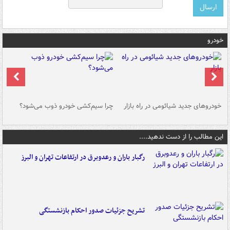
خودرو
خودروهای جدید شیائومی در راه بازار
چرا سیم‌کشی خودرو ذوب می‌شود؟
شو
این مطالب را از دست ندهید....
رگبار باران و رعدوبرق در ارتفاعات تهران و البرز
تشریح جزئیات صدور احکام بازنشستگی