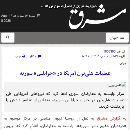
شنبه ۱۷ مرداد ۱۴۰۵ -
Aug
8 2026
جهان
کد خبر
1005300
تاریخ انتشار:
۷ آبان ۱۳۹۸ - ۱۰:۴۷
۰ نظر
چاپ
جهان
عملیات هلی‌برن آمریکا در «جرابلس» سوریه
مرکز وابسته به معارضان سوری ادعا کرد که نیروهای آمریکایی طی
عملیات هلی‌برن در جنوب جرابلس سوریه، تعدادی از عناصر داعش را
بازداشت کردند.
به گزارش مشرق
به نقل از روسیا الیوم، منابعی در مرکز موسوم به
«دیده‌بان حقوق بشر سوریه»، وابسته به معارضان، اعلام کرد که نیرویی