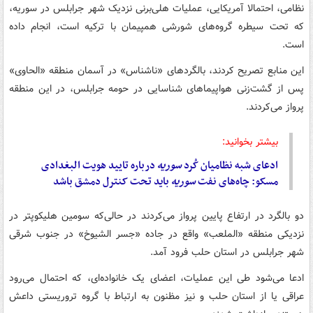
نظامی، احتمالا آمریکایی، عملیات هلی‌برنی نزدیک شهر جرابلس در سوریه،
که تحت سیطره گروه‌های شورشی همپیمان با ترکیه است، انجام داده
است.
این منابع تصریح کردند، بالگردهای «ناشناس» در آسمان منطقه «الحاوی»
پس از گشت‌زنی هواپیماهای شناسایی در حومه جرابلس، در این منطقه
پرواز می‌کردند.
بیشتر بخوانید:
ادعای شبه نظامیان کُرد
سوریه
درباره تایید هویت البغدادی
مسکو: چاه‌های نفت
سوریه
باید تحت کنترل دمشق باشد
دو بالگرد در ارتفاع پایین پرواز می‌کردند در حالی‌که سومین هلیکوپتر در
نزدیکی منطقه «الملعب» واقع در جاده «جسر الشیوخ» در جنوب شرقی
شهر جرابلس در استان حلب فرود آمد.
ادعا می‌شود طی این عملیات، اعضای یک خانواده‌ای، که احتمال می‌رود
عراقی یا از استان حلب و نیز مظنون به ارتباط با گروه تروریستی داعش