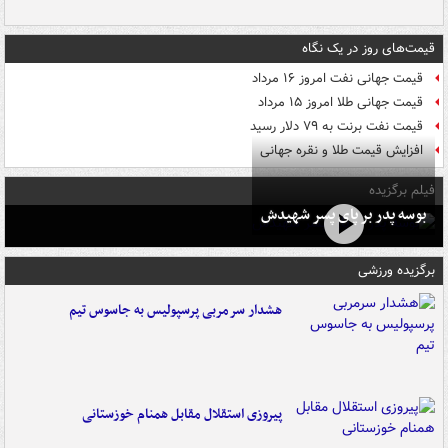
قیمت‌های روز در یک نگاه
قیمت جهانی نفت امروز ۱۶ مرداد
قیمت جهانی طلا امروز ۱۵ مرداد
قیمت نفت برنت به ۷۹ دلار رسید
افزایش قیمت طلا و نقره جهانی
فیلم برگزیده
بوسه‌ پدر بر پای پسر شهیدش
برگزیده ورزشی
هشدار سرمربی پرسپولیس به جاسوس تیم
پیروزی استقلال مقابل همنام خوزستانی