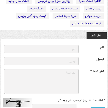
دانلود آهنگ جدید
بهترین جراح بینی ترمیمی
آهنگ های جدید
پرشین هتل
ثبت نام بیمه اربعین
آهنگ جدید
مزایده خودرو
خرید بلیط استخر
قیمت ورق آهن پرایس
فروشنده مواد شیمیایی
نظر شما
نام
ایمیل
نظر شما *
*
لطفا عدد مقابل را در جعبه متن وارد کنید