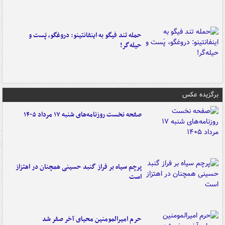
حمله تند فیگو به اینفانتینو: دروغگو، پَست‌ و
حیله‌گر!
برگزیده عکس
صفحه نخست روزنامه‌های شنبه ۱۷ مرداد ۱۴۰۵
پرچم سیاه بر فراز گنبد حسینی همچنان در اهتزاز
است
حرم امیرالمومنین محیای آخر صفر شد