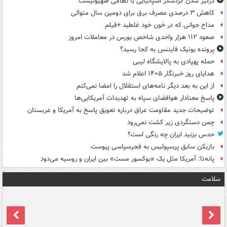
درگیر شدن گردشگر اسپانیایی با نظامی صهیونیست
کاهش ۳ درصدی مصرف برق برای دومین سال متوالی
مداح جوانی که در خون خود غلطید +فیلم
صعود ۱۱۲ هزار واحدی شاخص بورس در معاملات امروز
پرونده یونیک فایننس به کجا رسید؟
حمله پهپادی به پالایشگاه لیبی
هدایای روز خبرنگار ۱۴۰۵ اعلام شد
از این به بعد دیگر نامه‌های استقلال را امضا نمی‌کنم
پاسخ معنادار هوافضای سپاه به تهدیدات آمریکایی‌ها
توضیحات جدید مقاومت عراق درباره تعویق پاسخ به آمریکا و عربستان
چمن دستگردی زیر کشت نمی‌رود
حدس بزنید ایران چه رنگی است؟
بازیکن سابق پرسپولیس به فجرسپاسی پیوست
پانه‌تا: آمریکا مثل یک «بوکسور مست» بین ایران و روسیه می‌دود
سلامت