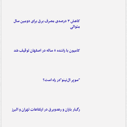
کاهش ۳ درصدی مصرف برق برای دومین سال
متوالی
کامیون با راننده ۸ ساله در اصفهان توقیف شد
"سوپر ال‌نینو"در راه است؟
رگبار باران و رعدوبرق در ارتفاعات تهران و البرز