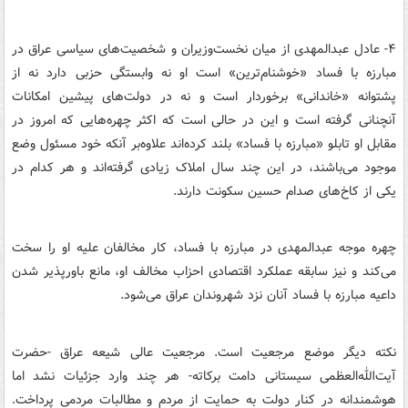
۴- عادل عبدالمهدی از میان نخست‌وزیران و شخصیت‌های سیاسی عراق در
مبارزه با فساد «خوشنام‌ترین» است او نه وابستگی حزبی دارد نه از
پشتوانه «خاندانی» برخوردار است و نه در دولت‌های پیشین امکانات
آنچنانی گرفته است و این در حالی است که اکثر چهره‌هایی که امروز در
مقابل او تابلو «مبارزه با فساد» بلند کرده‌اند علاوه‌بر آنکه خود مسئول وضع
موجود می‌باشند، در این چند سال املاک زیادی گرفته‌اند و هر کدام در
یکی از کاخ‌های صدام حسین سکونت دارند.
چهره موجه عبدالمهدی در مبارزه با فساد، کار مخالفان علیه او را سخت
می‌کند و نیز سابقه عملکرد اقتصادی احزاب مخالف او، مانع باورپذیر شدن
داعیه مبارزه با فساد آنان نزد شهروندان عراق می‌شود.
نکته دیگر موضع مرجعیت است. مرجعیت عالی شیعه عراق -حضرت
آیت‌الله‌العظمی سیستانی دامت برکاته- هر چند وارد جزئیات نشد اما
هوشمندانه در کنار دولت به حمایت از مردم و مطالبات مردمی پرداخت.