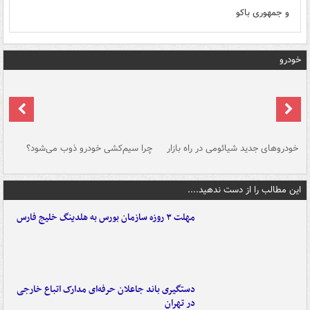
و جمهوری باکو
خودرو
خودروهای جدید شیائومی در راه بازار
چرا سیم‌کشی خودرو ذوب می‌شود؟
شو
این مطالب را از دست ندهید....
مهلت ۳ روزه سازمان بورس به هلدینگ خلیج فارس
دستگیری باند جاعلان حرفه‌ای مدارک اتباع خارجی
در تهران