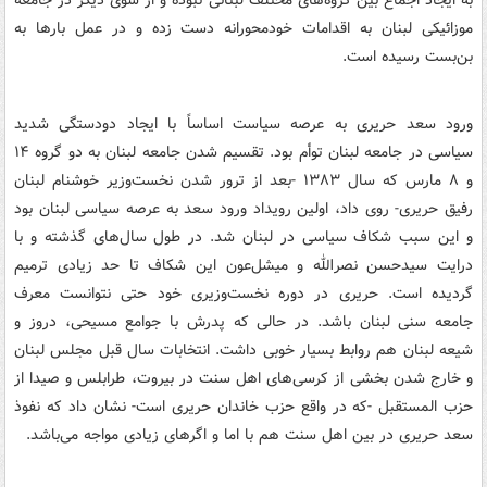
موزائیکی لبنان به اقدامات خودمحورانه دست زده و در عمل بارها به
بن‌بست رسیده است.
ورود سعد حریری به عرصه سیاست اساساً با ایجاد دودستگی شدید
سیاسی در جامعه لبنان توأم بود. تقسیم شدن جامعه لبنان به دو گروه ۱۴
و ۸ مارس که سال ۱۳۸۳ -بعد از ترور شدن نخست‌وزیر خوشنام لبنان
رفیق حریری- روی داد، اولین رویداد ورود سعد به عرصه سیاسی لبنان بود
و این سبب شکاف سیاسی در لبنان شد. در طول سال‌های گذشته و با
درایت سیدحسن نصرالله و میشل‌عون این شکاف‌ تا حد زیادی ترمیم
گردیده است. حریری در دوره نخست‌وزیری خود حتی نتوانست معرف
جامعه سنی لبنان باشد. در حالی که پدرش با جوامع مسیحی، دروز و
شیعه لبنان هم روابط بسیار خوبی داشت. انتخابات سال قبل مجلس لبنان
و خارج شدن بخشی از کرسی‌های اهل سنت در بیروت، طرابلس و صیدا از
حزب المستقبل -که در واقع حزب خاندان حریری است‌- نشان داد که نفوذ
سعد حریری در بین اهل سنت هم با اما و اگرهای زیادی مواجه می‌باشد.