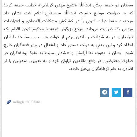
سخنان دو جمعه پیش آیت‌الله «شیخ مهدی کربلایی» خطیب جمعه کربلا
که به صراحت موضع حضرت آیت‌الله سیستانی اعلام شد، نشان داد
مرجعیت حفظ دولت کنونی را در کشاکش مشکلات اقتصادی و اعتراضات
مردمی یک ضرورت می‌داند. مرجع بزرگوار شیعه با محکوم کردن اقدام تک
تیراندازان در به شهادت رساندن مردم از دولت به سبب مسامحه با آنان
انتقاد کرد و این یعنی به دولت دستور داد از انفعال در برابر فتنه‌گران خارج
شود. ایشان با دعوت به آرامش و هشدار نسبت به نفوذ توطئه‌گران در
صفوف معترضین در واقع مقلدین فراوان خود و به تعبیری متدینین را از
افتادن به دام توطئه‌گران پرهیز دادند.