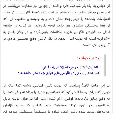
از جهاتی به یکدیگر شباهت دارد و البته از جهاتی نیز متفاوت می‌باشد. در
این میان محافل خاص و رسانه‌های هدایت شده توسط آنان سعی کرده‌اند،
اعتراضات یادشده را «یکپارچه» نشان داده و به جنبه‌های متفاوت آن، که
از قضا برجستگی بیشتری هم دارد، توجه نکرده‌اند. اعتراضات در جامعه
لبنان به افزایش ناگهانی هزینه مکالمات بازمی‌گردد و در واقع پاسخ به
«شوکی» است که دولت لبنان بدون در نظر گرفتن وضع معیشتی مردم، بر
آنان وارد کرده است.
بیشتر بخوانید:
تظاهرات
لبنان
در مرحله‌ «۹ دی» +فیلم
ته‌مانده‌های بعثی در ناآرامی‌های عراق چه نقشی داشتند؟
در این ماجرا کاملاً پیداست که دولت نقش اساسی داشته کما اینکه از
دیروز که دولت رسماً اعلام کرد که تعرفه‌های جدید را برداشته و قیمت‌ها را
به وضع سابق برگردانده، اوضاع آرام شده است. اما در عراق دولت عادل
عبدالمهدی در دوره کوتاه مسئولیت خود اقدامی که سبب افزایش
هزینه‌های مردم شده باشد، انجام نداده تا مستقیماً مسئولیتی متوجه آن