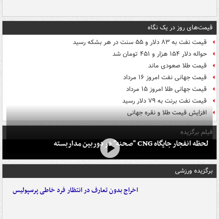
قیمت‌های روز در یک نگاه
قیمت نفت به ۸۳ دلار و ۵۵ سنت در هر بشکه رسید
حواله دلار ۱۵۴ هزار و ۴۵۱ تومان شد
قیمت طلا صعودی ماند
قیمت جهانی نفت امروز ۱۶ مرداد
قیمت جهانی طلا امروز ۱۵ مرداد
قیمت نفت برنت به ۷۹ دلار رسید
افزایش قیمت طلا و نقره جهانی
فیلم برگزیده
لحظه انفجار جایگاه CNG "صحنه" در دوربین مداربسته
برگزیده ورزشی
اخراج بدون تعارف در انتظار فرد خاطی پرسپولیس