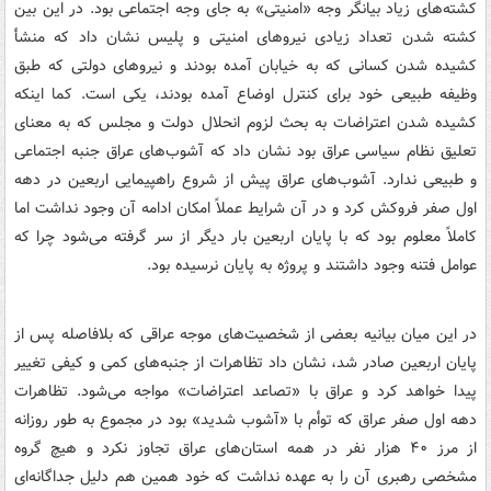
کشته‌های زیاد بیانگر وجه «امنیتی» به جای وجه اجتماعی بود. در این بین
کشته شدن تعداد زیادی نیروهای امنیتی و پلیس نشان داد که منشأ
کشیده شدن کسانی که به خیابان آمده بودند و نیروهای دولتی که طبق
وظیفه طبیعی خود برای کنترل اوضاع آمده بودند، یکی است. کما اینکه
کشیده شدن اعتراضات به بحث لزوم انحلال دولت و مجلس که به معنای
تعلیق نظام سیاسی عراق بود نشان داد که آشوب‌های عراق جنبه اجتماعی
و طبیعی ندارد. آشوب‌های عراق پیش از شروع راهپیمایی اربعین در دهه
اول صفر فروکش کرد و در آن شرایط عملاً امکان ادامه آن وجود نداشت اما
کاملاً معلوم بود که با پایان اربعین بار دیگر از سر گرفته می‌شود چرا که
عوامل فتنه وجود داشتند و پروژه به پایان نرسیده بود.
در این میان بیانیه بعضی از شخصیت‌های موجه عراقی که بلافاصله پس از
پایان اربعین صادر شد، نشان داد تظاهرات از جنبه‌های کمی و کیفی تغییر
پیدا خواهد کرد و عراق با «تصاعد اعتراضات» مواجه می‌شود. تظاهرات
دهه اول صفر عراق که توأم با «آشوب شدید» بود در مجموع به طور روزانه
از مرز ۴۰ هزار نفر در همه استان‌های عراق تجاوز نکرد و هیچ گروه
مشخصی رهبری آن را به عهده نداشت که خود همین هم دلیل جداگانه‌ای