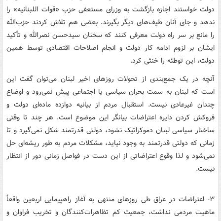
دولت خواستند اجازه بازگشت به وزرای مستعفی حزب «قوات اللبنانیه» را
ندهد و جای آنان طیف‌های دیگر بگیرند. بعضی هم تلاش کردند حزب‌الله
را مانع بر سر راه دولت معرفی کنند که سخنان سیدحسن نصرالله و تأکید
ایشان بر لزوم ادامه کار دولت و انجام اصلاحات اقتصادی توسط همین
دولت، این توطئه را خنثی کرد.
آنچه در یک جمع‌بندی از تحولات روزهای اخیر لبنان می‌توان گفت این
است که لبنان به سمت بحران سیاسی یا اجتماعی پیش نمی‌رود و اوضاع
چندان غیرعادی نیست. استقبال مردم از بیانیه دوازده ماده‌ای دولت و
فروکش کردن دایره اعتراضات بیانگر این موضوع است. هر چند تا وقتی
ساختار سیاسی لبنان دموکراتیک نشود، دولتی قدرتمند شکل نمی‌گیرد و تا
زمانی که دولتی قدرتمند به وجود نیاید، مشکلات مردم به طور ریشه‌ای حل
نمی‌شود و لذا وقوع اعتراضاتی از این دست در فواصل زمانی دور از انتظار
نیست.
۳- اعتراضات در عراق طی روزهای منتهی به آغاز راهپیمایی اربعین واقعاً
ماهیت مردمی نداشت، جمعیت کم‌ تظاهرات‌کنندگان و تخریب فراوان و