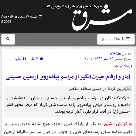
شنبه ۱۷ مرداد ۱۴۰۵ -
Aug
8 2026
فرهنگ و هنر
کد خبر
1003088
تاریخ انتشار:
۲۸ مهر ۱۳۹۸ - ۲۰:۱۰
۲ نظر
چاپ
فرهنگ و هنر
آمار و ارقام حیرت‌انگیز از مراسم پیاده‌روی اربعین حسینی
شرکت‌کنندگان در مراسم پیاده‌روی اربعین حسینی از بیش از ۵۰۰ شهر و
ناحیه و روستای عراقی پیاده‌روی را به سمت شهر کربلا که مرقد مطهر امام
حسین(ع) در آنجا قرار دارد، آغاز کرده بودند.
به گزارش مشرق،
به نقل از پایگاه خبری العهد،‌ هیچ نشانه‌ جدیدی مبنی بر
تغییر موضع منفی رسانه‌های عربی و جهانی در قبال مراسم سالیانه اربعین