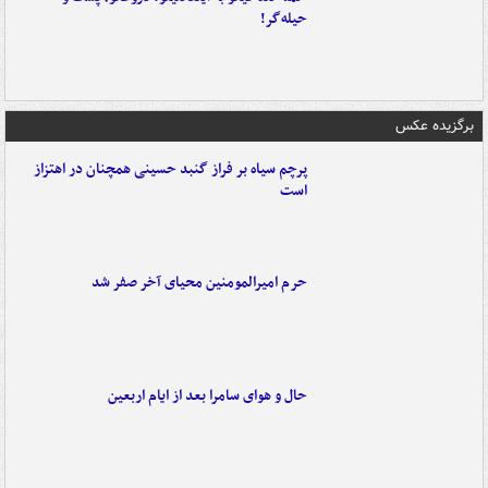
حیله‌گر!
برگزیده عکس
پرچم سیاه بر فراز گنبد حسینی همچنان در اهتزاز
است
حرم امیرالمومنین محیای آخر صفر شد
حال و هوای سامرا بعد از ایام اربعین