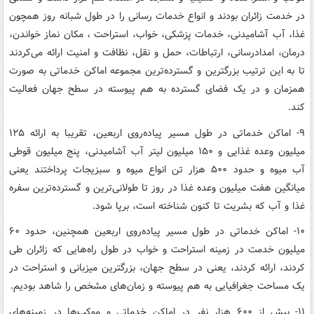
در خدمت زائران بودند و انواع خدمات رسانی را در طول شبانه روز همچون
غذا، آب آشامیدنی، خدمات پزشکی، خواب، استراحت ، مکان نماز خواندن،
درمان، امدادرسانی، ارتباطات، حمل و نقل، نظافت و امنیت ارائه می‌کردند
تا به این ترتیب بزرگترین و گسترده‌ترین مجموعه اماکن خدماتی به صورت
همزمان و در یک فضای گسترده به هم پیوسته در سطح جهان فعالیت
کند.
۹- اماکن خدماتی در طول مسیر پیاده‌روی اربعین، تقریبا به ارائه ۱۲۵
میلیون وعده غذایی و ۱۵۰ میلیون لیتر آب آشامیدنی، پنج میلیون قوطی
آب میوه و حدود ۵۰۰ هزار تن انواع میوه و سبزیجات پرداختند یعنی
میانگین هفت میلیون وعده غذا در روز تا طولانی‌ترین و گسترده‌ترین سفره
غذا و آب که بشریت تا کنون شناخته است، برپا شود.
۱۰- اماکن خدماتی در طول مسیر پیاده‌روی اربعین همچنین، حدود ۶۰
میلیون خدمت در زمینه استراحت و خواب در طول راه‌هایی که زائران طی
کردند، ارائه کردند، یعنی در سطح جهان، بزرگترین میزبانی و استراحت در
یک مساحت جغرافیایی به هم پیوسته و زمان‌های مشخص را شاهد بودیم.
۱۱- بیش از ۶۰۰ هزار نفر در اماکن خدماتی و موکب‌ها در زمینه‌های