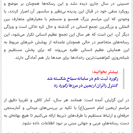
حسینی در سال جاری دیده نشد و این رسانه‌ها همچنان بر موضع و
رویکرد منفی خود در قبال این پدیده بی‌نظیر و سانسور آن اصرار کردند، با
وجودی که این مراسم بزرگ همسو و منسجم با معیارهای متعارف بین
المللی و بزرگترین تجمع انسانی در گذشته و حال کره خاکی است و ویژگی
دیگر آن، این است که هر سال این تجمع عظیم انسانی تکرار می‌شود، این
رسانه‌های متخاصم در حالی همچنان عامدانه از پوشش خبرهای مربوط به
این همایش عظیم انسانی طفره می‌روند که برای پخش مستقیم و
شبانه‌روزی کم‌اهمیت‌ترین رخدادها برای صدها بار هم آمادگی دارند.
بیشتر بخوانید:
رکورد ثبت نام در سامانه
سماح
شکسته شد
کنترل زائران
اربعین
در مرزها
رکورد
زد
در این گزارش آمده است: همانند هر سال، آمار کافی و تقریبا دقیق از
مراسم اربعین امام حسین(ع) با تکیه بر بررسی‌های میدانی و آمارسنجی
حرفه‌ای و ارتباط مستقیم با طرف‌های ذیربط ارائه می‌کنیم تا هیچ بهانه‌ای به
دست رسانه‌های عربی و جهانی مبنی بر نبود اطلاعات داده نشود.