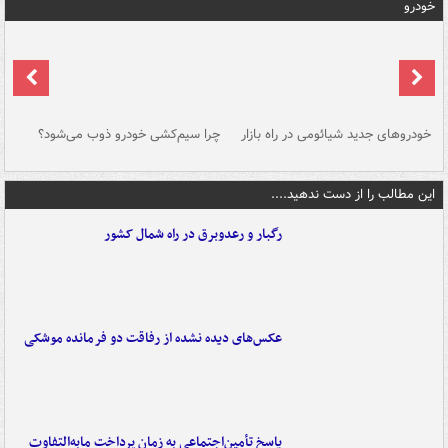
خودرو
خودروهای جدید شیائومی در راه بازار
چرا سیم‌کشی خودرو ذوب می‌شود؟
شو
این مطالب را از دست ندهید....
رگبار و رعدوبرق در راه شمال کشور
عکس‌های دیده نشده از رفاقت دو فرمانده‌ موشکی
پاسخ تأمین‌اجتماعی به زمان پرداخت مابه‌التفاوت