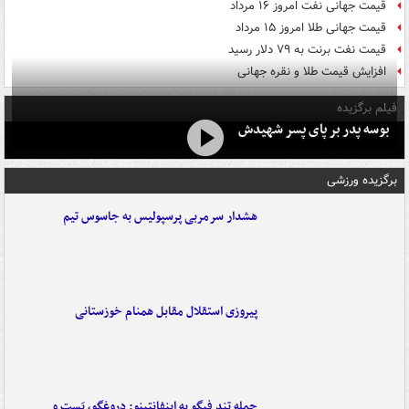
قیمت جهانی نفت امروز ۱۶ مرداد
قیمت جهانی طلا امروز ۱۵ مرداد
قیمت نفت برنت به ۷۹ دلار رسید
افزایش قیمت طلا و نقره جهانی
فیلم برگزیده
بوسه‌ پدر بر پای پسر شهیدش
برگزیده ورزشی
هشدار سرمربی پرسپولیس به جاسوس تیم
پیروزی استقلال مقابل همنام خوزستانی
حمله تند فیگو به اینفانتینو: دروغگو، پَست‌ و