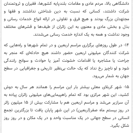
دانشگاهی بالا، مردم عادی و مقامات بلندپایه کشورها، فقیران و ثروتمندان
شرکت داشتند، کسانی که نسبت به دین شناختی نداشتند و فقها و
مجتهدان بزرگ بودند و هیچ فرق و تفاوتی در ارائه انواع خدمات رسانی و
بذل و بخش مادی و معنوی به این زائران از طیف‌ها و قشرهای مختلف
وجود نداشت و همه به یک اندازه خدمت رسانی می‌شدند.
۱۴- در طول روزهای برگزاری مراسم اربعین و در تمام شهرها و راه‌هایی که
شرکت کنندگان میلیونی اربعین حضور داشند هیچ حادثه‌ای که منجر به
جراحت یا مشاجره یا اقدامات خشونت آمیز یا حوادث و سوانح رانندگی
شود و لو ناچیز رخ نداد که یک حالت بی‌نظیر تاریخی و جغرافیایی در سطح
جهان به شمار می‌رود.
۱۵- شهر کربلای معلی بیشتر بار این مراسم را همانند هر سال به دوش
کشید، این شهر مرکزی بود که تمام راهپیمایی‌های میلیونی زائران پیاده به
آن سرازیر می‌شد و مراسم اربعین هم با مشارکت بیش از ۱۵ میلیون زائر
در روز بیستم ماه صفر(اربعین) در این شهر پایان یافت تا بزرگترین تجمع
انسانی در سطح جهانی در یک مناسبت واحد و در یک مکان و در روز روز
شکل بگیرد.