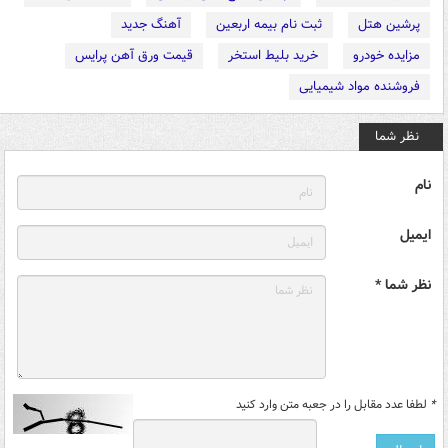
پرشین هتل
ثبت نام بیمه اربعین
آهنگ جدید
مزایده خودرو
خرید بلیط استخر
قیمت ورق آهن پرایس
فروشنده مواد شیمیایی
نظر شما
نام
ایمیل
نظر شما *
*
لطفا عدد مقابل را در جعبه متن وارد کنید