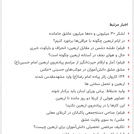
اخبار مرتبط
لشکر ۳۰ میلیونی و ده‌ها میلیون عاشق جامانده
در ایام اربعین چگونه با عراقی‌ها برخورد کنیم؟
فیلم/ نقشه دشمن در مقابل اربعین؛ انحراف و بایکوت خبری
حال و هوای نجف در آستانه اربعین چگونه است؟
فیلم/ آمار و ارقام حیرت‌انگیز از مراسم پیاده‌روی اربعین امام حسین(ع)
مشق عشق دانش‌آموزان در موکب‌های حسینی +عکس
۱۴۴ کاروان زائر پیاده امام رضا(ع) وارد مشهدمقدس شدند
اربعین و تحمل سختی ها
ولید جنبلاط: برخی وزرای لبنان باید برکنار شوند
تصاویر هوایی از کربلا دو روز مانده تا اربعین
این کارها را در پیاده‌روی اربعین نکنید!
فیلم/ مداحی دسته‌جمعی پاکبانان در کربلای معلی
عکس/ به سوی ولایت عشق
تکلیف مرخصی تحصیلی دانش‌آموزان برای اربعین چیست؟