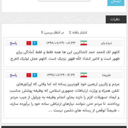
نظرات
انتشار یافته: 2
در انتظار بررسی: 0
پاسخ
دیده بان
۰۸:۳۳ - ۱۳۹۸/۰۷/۲۹
0
21
اللهم لک الحمد حمد الشاکرین این ها همه فقط و فقط آمادگی برای
ظهور است و لاغیر انشاء الله ظهور نزدیک است. اللهم عجل لولیک الفرج
پاسخ
علیرضا
۱۴:۳۶ - ۱۳۹۸/۰۷/۲۹
0
3
مردم و زائرین اربعین خود قویترین رسانه اند اما وقتی که اپراتورهای
تلفن همراه و وزارت ارتباطات جمهوری اسلامی که وظیفه پوشش مناسب
و ایجاد تسهیلات لازم را دارند بجای انجام وظیفه به چپاول از جیب مردم
پرداختند تا مردم حتی نتوانند نیازهای ارتباطی ساده خود را برآورده سازند
، طبیعتآ توقعی از رسانه های دشمن نیست ...