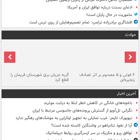
ادعای بسنت درباره توافق ایران و آمریکا
ماموریت در حال پایان است!
افشاگری برادرزاده ترامپ: تمام تصمیم‌هایش از روی ترس است
حوادث
۶ فوتی و ۵ مصدوم بر اثر تصادف
گربه جریان برق شهرستان فریمان را
رگ
زنجیره‌ای
قطع کرد
آخرین اخبار
باغچه‌های خانگی در کاهش خطر ابتلا به دیابت موثرند
نگرانی تل‌آویو از گسترش پرونده‌های جاسوسی مرتبط با ایران
نیویورک تایمز: غرب تمایلی به تجهیز اوکراین به موشک‌های رهگیر ندارد
آیا از نفوذ نتانیاهو در واشنگتن کاسته شده است؟
توافق پرو و مکزیک بر سر ازسرگیری روابط دیپلماتیک