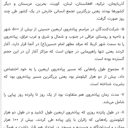
آذربایجان، ترکیه، افغانستان، لبنان، کویت، بحرین، عربستان و دیگر
کشورها بودند یعنی بزرگترین تجمع انسانی خارجی در یک کشور طی چند
روز صورت گرفت.
۵- شرکت‌کنندگان در مراسم پیاده‌روی اربعین حسینی از بیش از ۵۰۰ شهر
و ناحیه و روستای عراقی در جنوب و شمال و شرق و غرب عراق، پیاده‌روی
را به سمت شهر کربلا که مرقد مطهر امام حسین(ع) در آنجا قرار دارد، آغاز
کردند یعنی تنها راهپیمایی در جهان است که مراکز آغاز آن در این حجم
گسترده بوده است.
۶- مجموع طول راه‌هایی که مسیر پیاده‌روی اربعین را به خود اختصاص
داد، بیش از دو هزار کیلومتر بود یعنی بزرگترین مسیر پیاده‌روی بود که
بشریت شناخته است.
۷- مدت زمان پیاده‌روی هم متفاوت بود از یک روز تا پانزده روز پیاپی را
شامل می‌شد.
۸- در طول پانزده روزی که پیاده‌روی اربعین طول کشید و در طول دو هزار
کیلومتری راه‌هایی که زائران با پای پیاده طی کردند، بیش از ۱۰۰ هزار
موکب و استراحتگاه و حسینیه و مسجد در امتداد هم قرار داشت و همگی