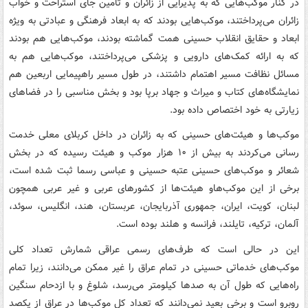
در کنار موکب‌هایی که به پذیرایی از زائران و تامین جای استراحت و خواب
زائران می‌پرداختند، موکب‌هایی بودند که به ابعاد فرهنگی و عبادتی به ویژه
ابعاد و حقایق انقلاب حسینی همت گماشته بودند، موکب‌هایی هم بودند
که به ارائه کمک‌های دارویی و پزشکی می‌پرداختند، موکب‌هایی هم به
مسائل نظافت مسیر اهتمام داشتند، در طول مسیر راهپیمایی اربعین هم
نمایشگاه‌های کتاب و میراث و جهاد برپا بود و بخش مناسبی را در فضاهای
زیارتی به خود اختصاص داده بود.
موکب‌ها و هیئت‌های حسینی که به زائران در داخل کربلای معلی خدمت
رسانی می‌کردند به بیش از ۱۰ هزار موکب و هیئت رسیده که در بخش
شعائر و موکب‌های حسینی عتبه حسینی و عباسی رسما ثبت شده است،
برخی از این موکب‌هاو هیئت‌ها از کشورهای عربی و غیر عربی همچون
لبنان، کویت، ایران، جمهوری آذربایجان، عربستان، هند، انگلیس، سوئد،
آلمان، ترکیه، تایلند، فرانسه و هلند بوده است.
این در حالی است که طرف‌های رسمی عراقی شمارش تعداد کلی
موکب‌های خدماتی حسینی در تمام عراق را غیر ممکن می‌دانند، زیرا تمام
راه‌هایی که طول آن به صدها کیلومتر می‌رسد، شلوغ و با ازدحام سنگین
روبرو است و برخی بعید نمی‌دانند که تعداد کل موکب‌ها در عراق از یکصد