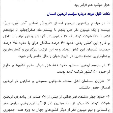
هزار موکب هم فراتر رود.
نکات قابل توجه درباره مراسم اربعین امسال
۱- در مراسم پیاده‌روی اربعین امسال تقریبا(بر اساس آمار غیررسمی)،
بیست و یک میلیون نفر طی پنجم تا بیستم ماه صفر(چهارم تا نوزدهم
اکتبر ۲۰۱۹) شرکت کردند که ۱۷ میلیون نفر آنها شهروندان عراقی از داخل
و خارج این کشور یعنی حدود ۴۰ درصد ساکنان عراق یا حدود ۷۵ درصد
جمعیت شیعیان این کشور بودند و به این ترتیب بزرگترین و گسترده‌ترین
و عظیم‌ترین تجمع بشری در تاریخ جهان و حال حاضر رقم خورد.
۲- در مراسم اربعین امسال، حدود ۵۰۰ هزار عراقی مقیم کشورهای خارج
از حدود ۵۰ کشور شرکت کرده بودند.
۳- هزاران مسلمان اهل سنت،‌ همچنین مسیحی و صابئین در اربعین
امسال حضور داشتند.
۴- حدود چهار میلیون غیر عراقی از بیش از ۷۰ ملیت در پیاده‌روی اربعین
شرکت کردند که بیش از سه میلیون نفر از آنها ایرانی،‌نیم میلیون نفر
پاکستانی و نیم میلیون نفر از دیگر کشورهای جهان به ویژه هند، جمهوری