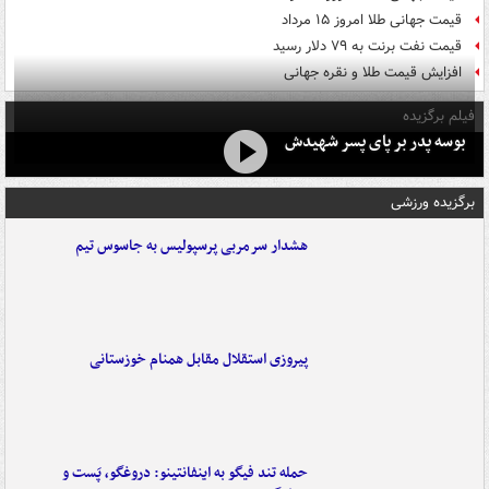
قیمت جهانی طلا امروز ۱۵ مرداد
قیمت نفت برنت به ۷۹ دلار رسید
افزایش قیمت طلا و نقره جهانی
فیلم برگزیده
بوسه‌ پدر بر پای پسر شهیدش
برگزیده ورزشی
هشدار سرمربی پرسپولیس به جاسوس تیم
پیروزی استقلال مقابل همنام خوزستانی
حمله تند فیگو به اینفانتینو: دروغگو، پَست‌ و