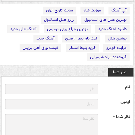
آپ آهنگ
موزیک شاه
سایت تاریخ ایران
بهترین هتل های استانبول
رزرو هتل استانبول
دانلود آهنگ جدید
بهترین جراح بینی ترمیمی
آهنگ های جدید
پرشین هتل
ثبت نام بیمه اربعین
آهنگ جدید
مزایده خودرو
خرید بلیط استخر
قیمت ورق آهن پرایس
فروشنده مواد شیمیایی
نظر شما
نام
ایمیل
نظر شما *