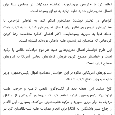
اعلام کرد با «کریس ون‌هالون»، نماینده دموکرات در مجلس سنا برای
اعمال تحریم‌های جدید علیه ترکیه به توافق رسیده است.
گراهام در توئیتر نوشت: «مفتخرم اعلام کنم به توافقی فراحزبی با
سناتورهای کریس ون‌هالن برای اعمال تحریم‌های شدید علیه ترکیه بابت
حمله آنها به سوریه رسیده‌ایم... اکثر اعضای کنگره معقتدند رها کردن
کردهایی که متحدان قدرتمندی علیه داعش بوده‌اند اشتباه است.
این طرح خواستار اعمال تحریم‌هایی علیه هر نوع مبادلات نظامی با ترکیه
است و خواستار ممنوع کردن فروش کاملاهای دفاعی آمریکا به نیروهای
مسلح ترکیه است.
سناتورهای آمریکایی علاوه بر این خواستار مصادره اموال رئیس‌جمهور، وزیر
خارجه و وزیر دفاع ترکیه شده‌اند.
کاخ سفید این هفته بعد از گفت‌وگوی تلفنی ترامپ و «رجب طیب
اردوغان» رئیس‌جمهور ترکیه اعلام کرد که نیروهای آمریکایی از مناطق
نزدیک به نوار مرزی سوریه و ترکیه عقب‌نشینی می‌کنند. بسیاری، این اقدام
را چراغ سبز واشنگتن به آنکارا برای انجام عملیات علیه شبه‌نظامیان کرد در