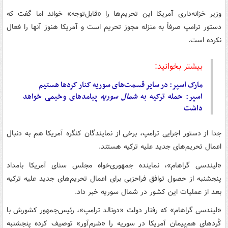
وزیر خزانه‌داری آمریکا این تحریم‌ها را «قابل‌توجه» خواند اما گفت که
دستور ترامپ صرفاً به منزله مجوز تحریم است و آمریکا هنوز آنها را فعال
نکرده است.
بیشتر بخوانید:
مارک اسپر: در سایر قسمت‌های سوریه کنار کردها هستیم
اسپر: حمله ترکیه به
شمال
سوریه
پیامدهای وخیمی خواهد
داشت
جدا از دستور اجرایی ترامپ، برخی از نمایندگان کنگره آمریکا هم به دنبال
اعمال تحریم‌های جدید علیه ترکیه هستند.
«لیندسی گراهام»، نماینده جمهوری‌خواه مجلس سنای آمریکا بامداد
پنجشنبه از حصول توافق فراحزبی برای اعمال تحریم‌های جدید علیه ترکیه
بعد از عملیات این کشور در شمال سوریه خبر داد.
«لیندسی گراهام» که رفتار دولت «دونالد ترامپ»، رئیس‌جمهور کشورش با
کُردهای هم‌پیمان آمریکا در سوریه را «شرم‌آور» توصیف کرده پنجشنبه