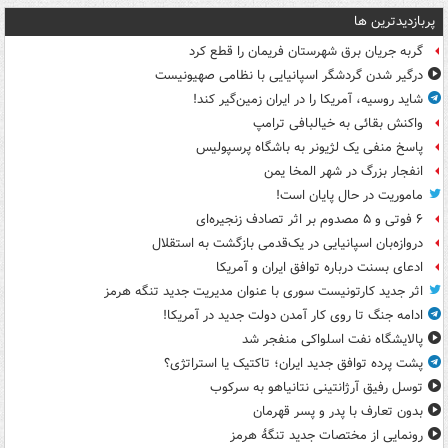
پربازدیدترین ها
گربه جریان برق شهرستان فریمان را قطع کرد
درگیر شدن گردشگر اسپانیایی با نظامی صهیونیست
شاید روسیه، آمریکا را در ایران زمین‌گیر کند!
واکنش بقائی به خیالبافی ترامپ
پاسخ منفی یک لژیونر به باشگاه پرسپولیس
انفجار بزرگ در شهر المخا یمن
ماموریت در حال پایان است!
۶ فوتی و ۵ مصدوم بر اثر تصادف زنجیره‌ای
دروازه‌بان اسپانیایی در یک‌قدمی بازگشت به استقلال
ادعای بسنت درباره توافق ایران و آمریکا
اثر جدید کارتونیست سوری با عنوان مدیریت جدید تنگه هرمز
ادامه جنگ تا روی کار آمدن دولت جدید در آمریکا!
پالایشگاه نفت اسلواکی منفجر شد
پشت پرده توافق جدید ایران؛ تاکتیک یا استراتژی؟
توسل رفیق آرژانتینی نتانیاهو به سرکوب
بدون تعارف با پدر و پسر قهرمان
رونمایی از مختصات جدید تنگۀ هرمز