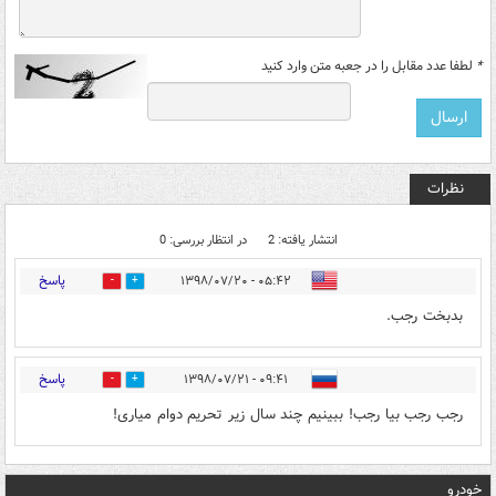
*
لطفا عدد مقابل را در جعبه متن وارد کنید
نظرات
انتشار یافته: 2
در انتظار بررسی: 0
پاسخ
۰۵:۴۲ - ۱۳۹۸/۰۷/۲۰
31
14
بدبخت رجب.
پاسخ
۰۹:۴۱ - ۱۳۹۸/۰۷/۲۱
0
14
رجب رجب بیا رجب! ببینیم چند سال زیر تحریم دوام میاری!
خودرو