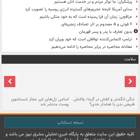
پزشکیان: ما نوکر مردم و در خدمت آنان هستیم
سنای آمریکا لایحه تحریم‌های گسترده انرژی روسیه را تصویب کرد
عراقچی: زمان آن فرا رسیده است که به خود متکی باشیم
۶ فوتی و ۵ مصدوم بر اثر تصادف زنجیره‌ای
بدون تعارف با پدر و پسر قهرمان
ترامپ التماس‌کننده توافقی است که خود ویران کرد
معادله محاصره در برابر محاصره را ادامه می‌دهیم
سلامت
تنگی انگشتر و کفش در گرما؛ واکنش
اسامی ژل‌های غیر مجاز شستشوی
مر
طبیعی بدن یا هشدار جدی؟
پوست منتشر شد
نسخه دسکتاپ
کليه حقوق اين سايت متعلق به پایگاه خبري-تحليلي مشرق نيوز می باشد و
استفاده از مطالب آن با ذکر منبع بلامانع است.