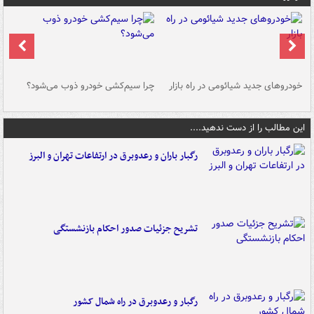
خودروهای جدید شیائومی در راه بازار
چرا سیم‌کشی خودرو ذوب می‌شود؟
شو
این مطالب را از دست ندهید....
رگبار باران و رعدوبرق در ارتفاعات تهران و البرز
تشریح جزئیات صدور احکام بازنشستگی
رگبار و رعدوبرق در راه شمال کشور