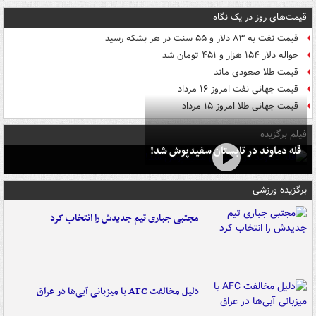
قیمت‌های روز در یک نگاه
قیمت نفت به ۸۳ دلار و ۵۵ سنت در هر بشکه رسید
حواله دلار ۱۵۴ هزار و ۴۵۱ تومان شد
قیمت طلا صعودی ماند
قیمت جهانی نفت امروز ۱۶ مرداد
قیمت جهانی طلا امروز ۱۵ مرداد
فیلم برگزیده
قله دماوند در تابستان سفیدپوش شد!
برگزیده ورزشی
مجتبی جباری تیم جدیدش را انتخاب کرد
دلیل مخالفت AFC با میزبانی آبی‌ها در عراق