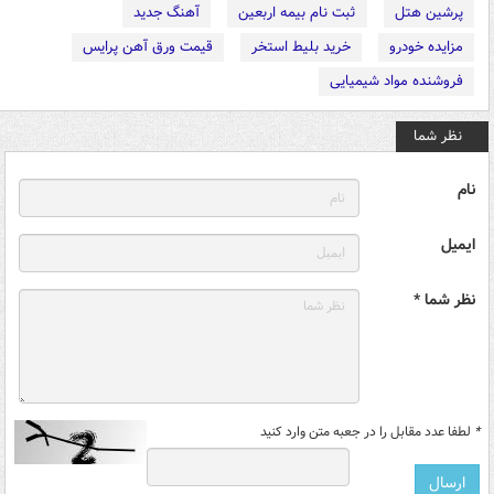
پرشین هتل
ثبت نام بیمه اربعین
آهنگ جدید
مزایده خودرو
خرید بلیط استخر
قیمت ورق آهن پرایس
فروشنده مواد شیمیایی
نظر شما
نام
ایمیل
نظر شما *
*
لطفا عدد مقابل را در جعبه متن وارد کنید