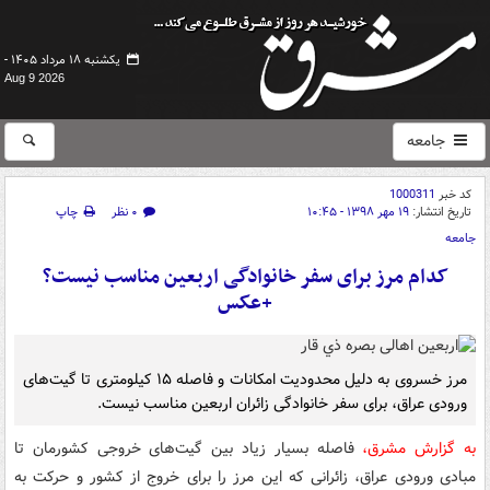
یکشنبه ۱۸ مرداد ۱۴۰۵ -
Aug 9 2026
جامعه
کد خبر
1000311
تاریخ انتشار:
۱۹ مهر ۱۳۹۸ - ۱۰:۴۵
۰ نظر
چاپ
جامعه
کدام مرز برای سفر خانوادگی اربعین مناسب نیست؟
+عکس
مرز خسروی به دلیل محدودیت امکانات و فاصله ۱۵ کیلومتری تا گیت‌های
ورودی عراق، برای سفر خانوادگی زائران اربعین مناسب نیست.
به گزارش مشرق،
فاصله بسیار زیاد بین گیت‌های خروجی کشورمان تا
مبادی ورودی عراق، زائرانی که این مرز را برای خروج از کشور و حرکت به