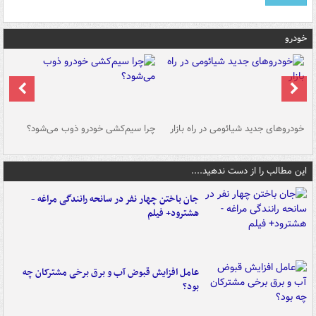
خودرو
خودروهای جدید شیائومی در راه بازار
چرا سیم‌کشی خودرو ذوب می‌شود؟
شو
این مطالب را از دست ندهید....
جان باختن چهار نفر در سانحه رانندگی مراغه -
هشترود+ فیلم
عامل افزایش قبوض آب و برق برخی مشترکان چه
بود؟