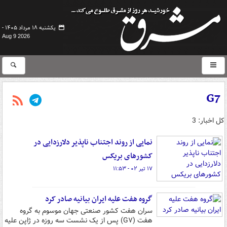
یکشنبه ۱۸ مرداد ۱۴۰۵ -
Aug 9 2026
G7
کل اخبار: 3
نمایی از روند اجتناب ناپذیر دلارزدایی در
کشورهای بریکس
۱۷ تیر ۰۲ - ۱۱:۵۳
گروه هفت علیه ایران بیانیه صادر کرد
سران هفت کشور صنعتی جهان موسوم به گروه
هفت (G۷) پس از یک نشست سه روزه در ژاپن علیه