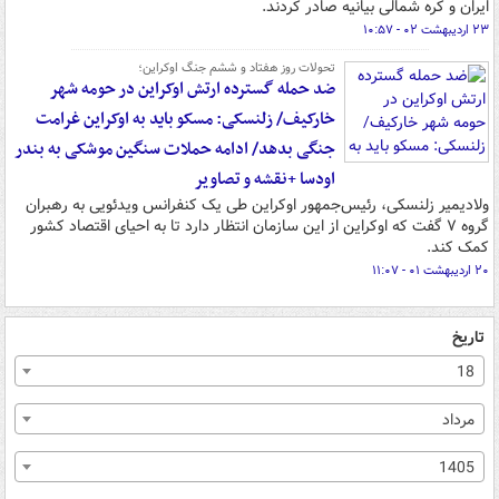
ایران و کره شمالی بیانیه صادر کردند.
۲۳ اردیبهشت ۰۲ - ۱۰:۵۷
تحولات روز هفتاد و ششم جنگ اوکراین؛
ضد حمله گسترده ارتش اوکراین در حومه شهر
خارکیف/ زلنسکی: مسکو باید به اوکراین غرامت
جنگی بدهد/ ادامه حملات سنگین موشکی به بندر
اودسا +نقشه و تصاویر
ولادیمیر زلنسکی، رئیس‌جمهور اوکراین طی یک کنفرانس ویدئویی به رهبران
گروه ۷ گفت که اوکراین از این سازمان انتظار دارد تا به احیای اقتصاد کشور
کمک کند.
۲۰ اردیبهشت ۰۱ - ۱۱:۰۷
تاریخ
18
مرداد
1405