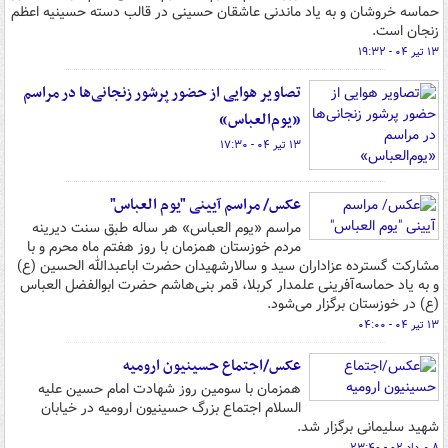
حماسه خروشان و به یاد ماندنی عاشقان حسینی در قالب دسته حسینیه اعظم
زنجان است.
۱۳ تیر ۰۴ - ۱۹:۳۲
تصاویر هوایی از حضور پرشور زنجانی‌ها در مراسم
«یوم‌العباس»
۱۳ تیر ۰۴ - ۱۷:۳۰
عکس/ مراسم آیینی "یوم العباس"
مراسم «یوم العباس» هر ساله طبق سنت دیرینه
مردم خوزستان همزمان با روز هفتم ماه محرم و با
مشارکت گسترده عزاداران سید و سالارشهیدان حضرت اباعبدالله الحسین (ع)
و به یاد حماسه‌آفرینی علمدار کربلا، قمر بنی‌هاشم حضرت ابوالفضل العباس
(ع) در خوزستان برگزار می‌شود.
۱۳ تیر ۰۴ - ۰۴:۰۰
عکس/اجتماع حسینیون ارومیه
همزمان با سومین روز شهادت امام حسین علیه
السلام اجتماع بزرگ حسینیون ارومیه در خیابان
شهید سلیمانی برگزار شد.