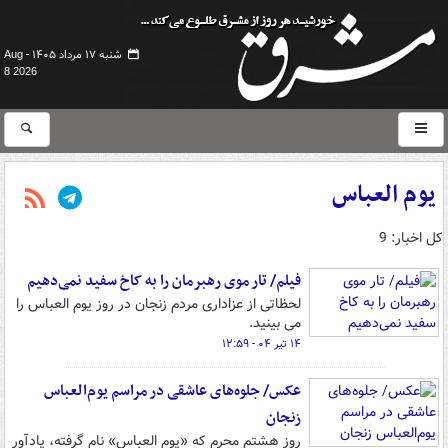
شنبه ۱۷ مرداد ۱۴۰۵ -
Aug
8 2026
یوم العباس
کل اخبار: 9
فیلم/ تار موی رهبرمان را به کاخ سفید نمی‌دهیم
لحظاتی از عزاداری مردم زنجان در روز یوم العباس را
می بینید.
۱۴ تیر ۰۴ - ۱۲:۵۹
عکس/ جلوه‌های عاشقی در مراسم یوم‌العباس
زنجان
روز هشتم محرم که «یوم العباس» نام گرفته، یادآور