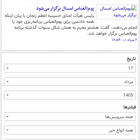
یوم‌العباس امسال برگزار می‌شود
رئیس هیأت امنای حسینیه اعظم زنجان با بیان اینکه
همه خادمین برای یوم‌العباس برنامه‌ریزی خود را
انجام می‌دهند، گفت: هشتم محرم به همان شکل سنوات گذشته برنامه
یوم‌العباس برگزار خواهد شد.
۶ مرداد ۰۱ - ۱۸:۵۹
تاریخ
17
مرداد
1405
فیلترها
همه سرویس‌ها
همه انواع خبر