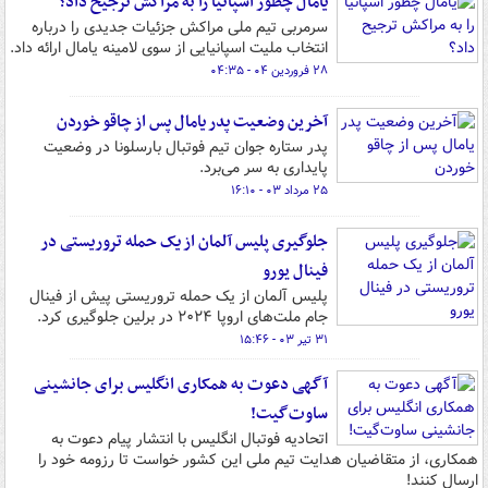
یامال چطور اسپانیا را به مراکش ترجیح داد؟
سرمربی تیم ملی مراکش جزئیات جدیدی را درباره
انتخاب ملیت اسپانیایی از سوی لامینه یامال ارائه داد.
۲۸ فروردین ۰۴ - ۰۴:۳۵
آخرین وضعیت پدر یامال پس از چاقو خوردن
پدر ستاره جوان تیم فوتبال بارسلونا در وضعیت
پایداری به سر می‌برد.
۲۵ مرداد ۰۳ - ۱۶:۱۰
جلوگیری پلیس آلمان از یک حمله تروریستی در
فینال یورو
پلیس آلمان از یک حمله تروریستی پیش از فینال
جام ملت‌های اروپا ۲۰۲۴ در برلین جلوگیری کرد.
۳۱ تیر ۰۳ - ۱۵:۴۶
آگهی دعوت به همکاری انگلیس برای جانشینی
ساوت‌گیت!
اتحادیه فوتبال انگلیس با انتشار پیام دعوت به
همکاری، از متقاضیان هدایت تیم ملی این کشور خواست تا رزومه خود را
ارسال کنند!