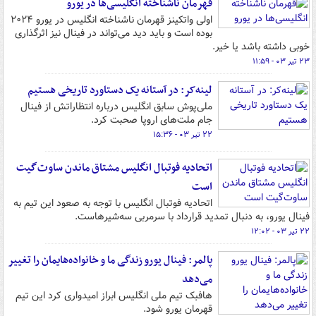
قهرمان ناشناخته انگلیسی‌ها در یورو
اولی واتکینز قهرمان ناشناخته انگلیس در یورو ۲۰۲۴
بوده است و باید دید می‌تواند در فینال نیز اثرگذاری
خوبی داشته باشد یا خیر.
۲۳ تیر ۰۳ - ۱۱:۵۹
لینه‌کر: در آستانه یک دستاورد تاریخی هستیم
ملی‌پوش سابق انگلیس درباره انتظاراتش از فینال
جام ملت‌های اروپا صحبت کرد.
۲۲ تیر ۰۳ - ۱۵:۳۶
اتحادیه فوتبال انگلیس مشتاق ماندن ساوت‌گیت
است
اتحادیه فوتبال انگلیس با توجه به صعود این تیم به
فینال یورو، به دنبال تمدید قرارداد با سرمربی سه‌شیرهاست.
۲۲ تیر ۰۳ - ۱۲:۰۲
پالمر: فینال یورو زندگی ما و خانواده‌هایمان را تغییر
می‌دهد
هافبک تیم ملی انگلیس ابراز امیدواری کرد این تیم
قهرمان یورو شود.