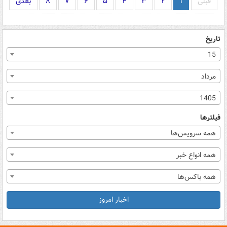
قبلی
۱
۲
۳
۴
۵
۶
۷
۸
بعدی
تاریخ
15
مرداد
1405
فیلترها
همه سرویس‌ها
همه انواع خبر
همه باکس‌ها
اخبار امروز