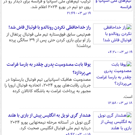
ترکیب تیم‌های ملی اسپانیا و فرانسه برای دیدار رو در
روی دو تیم در یورو ۲۰۲۴ اعلام شد.
۱۹ تیر ۰۳ - ۲۱:۴۹
راز خداحافظی نکردن رونالدو با فوتبال فاش شد!
هم‌تیمی سابق فوق‌ستاره تیم ملی فوتبال پرتغال از
راز او برای بازی کردن حتی پس از ۳۹ سالگی پرده
برداشت!
۱۹ تیر ۰۳ - ۰۴:۲۰
یوفا بابت مصدومیت پدری چقدر به بارسا غرامت
می‌پردازد؟
مصدومیت هافبک اسپانیایی تیم فوتبال بارسلونا در
جریان رقابت‌های یورو ۲۰۲۴، اتحادیه فوتبال اروپا را
مجبور به پرداخت غرامت به باشگاه کاتالان‌ کرده
است.
۱۸ تیر ۰۳ - ۱۲:۵۸
هشدار گری نویل به انگلیس پیش از بازی با هلند
گری نویل در آستانه مرحله نیمه‌نهایی یورو ۲۰۲۴
درباره تیم ملی فوتبال انگلیس صحبت کرد.
۱۸ تیر ۰۳ - ۰۸:۴۲