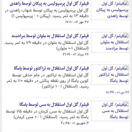
فیلم/ گل اول پرسپولیس به پیکان توسط زاهدی
گل اول پرسپولیس به پیکان توسط شهاب زاهدی در
دقیقه ۱۳ به ثمر رسید. (پیکان ۰ - پرسپولیس ۱)
۲۷ مهر ۰۲ - ۱۷:۱۱
فیلم/ گل اول استقلال به ملوان توسط مرادمند
گل اول استقلال به ملوان در دقیقه ۷۹ به ثمر رسید.
(استقلال ۱-۰ ملوان)
۲۶ مرداد ۰۲ - ۲۱:۱۹
فیلم/ گل اول استقلال به تراکتور توسط یامگا
گل اول استقلال به تراکتور در جام حذفی توسط
کوین یامگا از روی نقطه پنالتی در دقیقه ۱۱۰ به ثمر
رسید. (استقلال ۱ - ۱ تراکتور)
۲۲ دی ۰۱ - ۱۷:۳۶
فیلم/ گل اول استقلال به مس توسط یامگا
گل اول استقلال به مس کرمان در دقیقه ۷۵ توسط
یامگا به ثمر رسید. (استقلال ۱ - ۰ مس کرمان)
۳ شهریور ۰۱ - ۲۰:۴۵