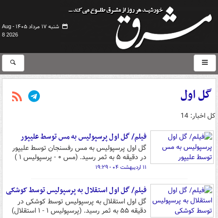
شنبه ۱۷ مرداد ۱۴۰۵ -
Aug
8 2026
گل اول
کل اخبار: 14
فیلم/ گل اول پرسپولیس به مس توسط علیپور
گل اول پرسپولیس به مس رفسنجان توسط علیپور
در دقیقه ۵ به ثمر رسید. (مس ۰ - پرسپولیس ۱ )
۱۱ اردیبهشت ۰۴ - ۱۹:۲۹
فیلم/ گل اول استقلال به پرسپولیس توسط کوشکی
گل اول استقلال به پرسپولیس توسط کوشکی در
دقیقه ۵۵ به ثمر رسید. (پرسپولیس ۱ - ۱ استقلال)