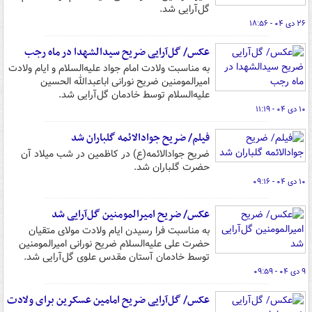
گل‌آرایی شد.
۲۶ دی ۰۴ - ۱۸:۵۶
عکس/ گل‌آرایی ضریح سیدالشهدا در ماه رجب
به مناسبت ولادت امام جواد علیه‌السلام و ایام ولادت
امیرالمومنین ضریح نورانی اباعبدالله الحسین
علیه‌السلام توسط خادمان گل‌آرایی شد.
۱۰ دی ۰۴ - ۱۱:۱۹
فیلم/ ضریح جوادالائمه گلباران شد
ضریح جوادالائمه(ع) در کاظمین در شب میلاد آن
حضرت گلباران شد.
۱۰ دی ۰۴ - ۰۹:۱۶
عکس/ ضریح امیرالمومنین گل‌آرایی شد
به مناسبت فرا رسیدن ایام ولادت مولای متقیان
حضرت علی علیه‌السلام ضریح نورانی امیرالمومنین
توسط خادمان آستان مقدس علوی گل‌آرایی شد.
۹ دی ۰۴ - ۰۹:۵۹
عکس/ گل‌آرایی ضریح امامین عسکرین برای ولادت