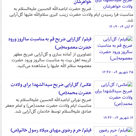
خواهرشان
ضریح حضرت اباعبدالله الحسین علیه‌السلام به
مناسبت فرا رسیدن ایام ولادت حضرت زینب کبری سلام‌الله علیها گل‌آرایی
شد.
۳ آبان ۰۴ - ۱۶:۰۹
فیلم/ گل‌آرایی ضریح قم به مناسبت سالروز ورود
حضرت معصومه(س)
تصاویری از آماده سازی و گل‌آرایی ضریح مطهر
کریمه اهل بیت به مناسبت سالروز ورود حضرت
معصومه سلام الله علیها را مشاهده می‌کنید.
۲۵ شهریور ۰۴ - ۱۲:۴۷
عکس/ گل‌آرایی ضریح سیدالشهدا برای ولادت
حضرت محمد(ص)
ضریح نورانی اباعبدالله الحسین علیه‌السلام به
مناسبت ایام ولادت حضرت محمد(ص) و امام جعفر
صادق علیه‌السلام توسط خادمان گل‌آرایی شد.
۱۸ شهریور ۰۴ - ۱۸:۴۶
فیلم/ حرم رضوی مهیای میلاد رسول خاتم(ص)