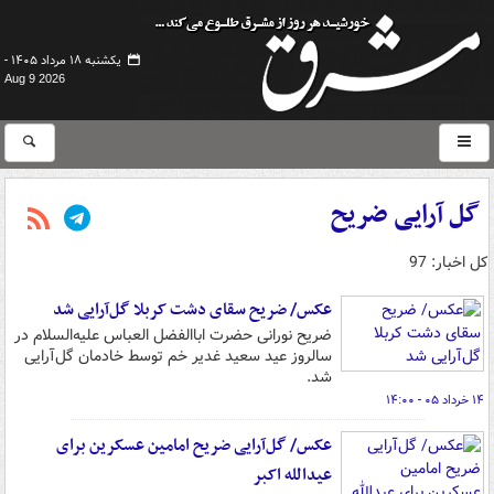
یکشنبه ۱۸ مرداد ۱۴۰۵ -
Aug 9 2026
گل آرایی ضریح
کل اخبار: 97
عکس/ ضریح سقای دشت کربلا گل‌آرایی شد
ضریح نورانی حضرت اباالفضل العباس علیه‌السلام در
سالروز عید سعید غدیر خم توسط خادمان گل‌آرایی
شد.
۱۴ خرداد ۰۵ - ۱۴:۰۰
عکس/ گل‌آرایی ضریح امامین عسکرین برای
عیدالله اکبر