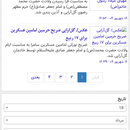
به مناسبت فرا رسیدن ولادت حضرت محمد
مصطفی(ص) و امام جعفر صادق(ع) حرم مطهر
رضوی گل‌آرایی و آذین بندی شد.
۱۸ شهریور ۰۴ - ۱۶:۵۲
عکس/ گل‌آرایی ضریح حرمین امامین عسکرین
برای ۱۷ ربیع
ضریح نورانی امامین عسکرین سامرا به مناسبت ایام
ولادت حضرت محمد(ص) و امام جعفر صادق علیه‌السلام توسط خادمان
گل‌آرایی شد.
۱۶ شهریور ۰۴ - ۱۶:۳۹
قبلی
۱
۲
۳
۴
بعدی
تاریخ
18
مرداد