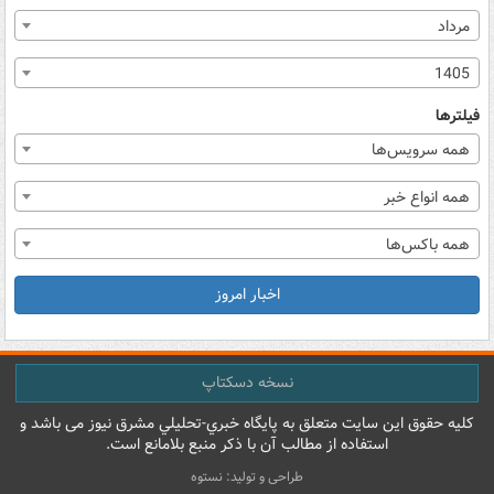
مرداد
1405
فیلترها
همه سرویس‌ها
همه انواع خبر
همه باکس‌ها
اخبار امروز
نسخه دسکتاپ
کليه حقوق اين سايت متعلق به پایگاه خبري-تحليلي مشرق نيوز می باشد و
استفاده از مطالب آن با ذکر منبع بلامانع است.
طراحی و تولید: نستوه