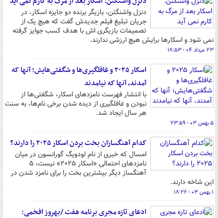
دنزل واشنگتن: اسکار بعد از مرگ به کارم نمی آید
دنزل واشنگتن، بازیگر برنده دو جایزه اسکار، در
جریان تبلیغ فیلم جدیدش گفت که هیچ یک از
تصمیمات بازیگری اش با هدف کسب جوایز گرفته
نمی شود و اسکارها برایش هیچ ارزشی ندارند.
۲۳ مرداد ۰۴ - ۱۸:۵۳
اسکار ۲۰۲۵ و غافلگیری‌ها و شگفتی‌هایش؛ آنها که
آمدند، آنها که نیامدند
با انتشار فهرست نامزدهای اسکار، شگفتی‌ها از
نبودن و غافلگیری از دیده شدن برخی نام‌ها، به سنت
هر سال ایجاد شد.
۵ بهمن ۰۳ - ۲۳:۵۹
کدام آهنگسازان بخت بردن اسکار ۲۰۲۵ را دارند؟
امسال که خبری از نام لودویگ گورانسون در میان
نامزدهای احتمالی «اسکار ۲۰۲۵» نیست، ۵
آهنگساز دیگر بیشترین بخت را برای نامزد شدن در
این شاخه دارند.
۱ بهمن ۰۳ - ۱۸:۲۶
ادعای تازه مجری برنامه هفت /بهروز افخمی: