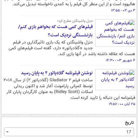
هالیوود است و از این منظر کل فیلم را به کمدی‌ ناخواسته تبدیل می‌کند.
۳ دی ۰۳ - ۱۳:۵۵
دنزل واشینگتن مطرح کرد؛
فیلم‌های کمی هست که بخواهم بازی کنم/
بازنشستگی نزدیک است؟
دنزل واشینگتن که یک بازی تاثیرگذاری در فیلم
جدید «گلادیاتور» دارد، گفته است فیلم‌های کمی
هست که علاقه داشته باشد در آنها بازی کند.
۴ شهریور ۰۳ - ۱۴:۳۰
نوشتن فیلم‌نامه گلادیاتور ۲ به پایان رسید
ساخت فیلم Gladiator ۲ (گلادیاتور ۲) از سال ۲۰۱۸
توسط کمپانی پارامونت آغاز شد و اکنون ریدلی
اسکات (Ridley Scott) به عنوان کارگردان پایان کار
فیلم‌نامه این دنباله را تایید کرده است.
۲۵ آبان ۰۰ - ۱۹:۵۷
تاریخ
17