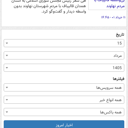
طی سفر رئیس مجلس شورای اسلامی به استان
همدان قالیباف با مردم شهرستان نهاوند بدون
واسطه دیدار و گفت‌وگو کرد.
۱۱ خرداد ۰۱ - ۱۴:۴۵
تاریخ
15
مرداد
1405
فیلترها
همه سرویس‌ها
همه انواع خبر
همه باکس‌ها
اخبار امروز