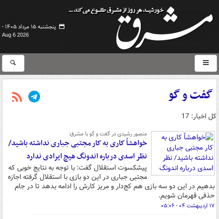
پنجشنبه ۱۵ مرداد ۱۴۰۵ -
Aug 6 2026
گفت و گو
کل اخبار: 17
منصور رشیدی در گفت و گو با مشرق:
خواهشاً کاری به کار مجتبی جباری نداشته باشید/
نظر اسدی درباره اندونگ هیچ ایرادی ندارد
پیشکسوت استقلال گفت: با توجه به نتایج خوبی که
مجتبی جباری در این دو بازی با استقلال گرفته اجازه
بدهیم در این دو سه بازی هم کج‌دار و مریز کارش را ادامه بدهد تا در جام
حذفی قهرمان شویم.
۱۷ اردیبهشت ۰۴ - ۰۵:۰۶