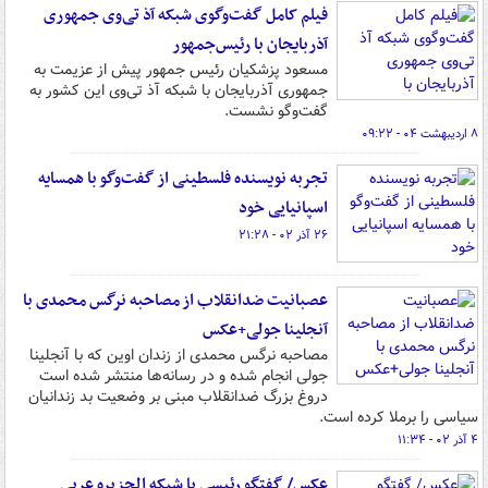
فیلم کامل گفت‌وگوی شبکه آذ تی‌وی جمهوری
آذربایجان با رئیس‌جمهور
مسعود پزشکیان رئیس جمهور پیش از عزیمت به
جمهوری آذربایجان با شبکه آذ تی‌وی این کشور به
گفت‌وگو نشست.
۸ اردیبهشت ۰۴ - ۰۹:۲۲
تجربه نویسنده فلسطینی از گفت‌وگو با همسایه
اسپانیایی خود
۲۶ آذر ۰۲ - ۲۱:۲۸
عصبانیت ضدانقلاب از مصاحبه نرگس محمدی با
آنجلینا جولی+عکس
مصاحبه نرگس محمدی از زندان اوین که با آنجلینا
جولی انجام شده و در رسانه‌ها منتشر شده است
دروغ بزرگ ضدانقلاب مبنی بر وضعیت بد زندانیان
سیاسی را برملا کرده است.
۴ آذر ۰۲ - ۱۱:۳۴
عکس/ گفتگو رئیسی با شبکه الجزیره عربی