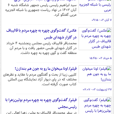
سید ابراهیم رئیسی رئیس جمهور شامگاه شنبه ۶
آبان ۱۴۰۲ در نهاد ریاست جمهوری با شبکه الجزیره
عربی گفتگو کرد.
۷ آبان ۰۲ - ۰۹:۱۵
عکس/ گفت‌‎وگوی چهره به چهره مردم با قالیباف
در گلزار شهدای طبس
محمدباقر قالیباف رئیس مجلس پنجشنبه ۴ خرداد
در گلزار شهدای طبس حضور یافت و با مردم آن
منطقه گفت و گوی چهره به چهره داشت.
۵ خرداد ۰۲ - ۱۵:۴۵
فیلم/ اونا میخوان ما رو به جون هم بندازن!
کلیپی زیبا از بحث و گفتگوی مردم با عقاید و نظرهای
مختلف که در پای دیوار آزاد نمایشگاه بین المللی
کتاب صورت گرفته است.
۲۷ اردیبهشت ۰۲ - ۰۸:۰۷
فیلم/ گفت‌وگوی چهره‌ به‌ چهره مردم بوئین‌زهرا با
رئیس مجلس
در سفر محمدباقر قالیباف به بوئین زهرا اهالی این