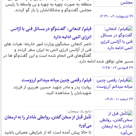
منطقه به صورت چهره به چهره و بی واسطه با رئیس
مجلس گفت‌وگو و مشکلاتشان را باز گو کردند.
۲۶ اردیبهشت ۰۲ - ۱۲:۳۱
فیلم/ کنعانی: گفت‌وگو در مسائل فنی با آژانس
انرژی اتمی ادامه دارد
ناصر کنعانی سخنگوی وزارت امور خارجه: هیات های
فنی از آژانس انرژی اتمی به ایران سفر کردند و
گفتگوهای فنی انجام شده است و این گفت‌وگو ها در
مسیر های توافق شده ادامه دارد.
۲۸ فروردین ۰۲ - ۱۱:۲۵
فیلم/ رقصی چنین میانه میدانم آرزوست
روایت پدر و مادر شهید حسین هریری از فرزند
شهیدشان را مشاهده کنید.
۲۲ اسفند ۰۱ - ۰۹:۱۸
نتایج یک پژوهش؛
تأمل قبل از سخن‌گفتن، روابطی شادتر را به ارمغان
می‌آورد
تا حالا پیش آمده است که از شرایطی عصبانی باشید