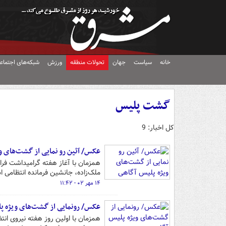
خانه
سیاست
جهان
تحولات منطقه
ورزش
شبکه‌های اجتماع
گشت پلیس
کل اخبار: 9
عکس/ آئین رو نمایی از گشت‌های و
همزمان با آغاز هفته گرامیداشت فر
ملک‌زاده، جانشین فرمانده انتظامی 
۱۴ مهر ۰۲ - ۱۱:۴۲
عکس/ رونمایی از گشت‌های ویژه پ
همزمان با اولین روز هفته نیروی ا