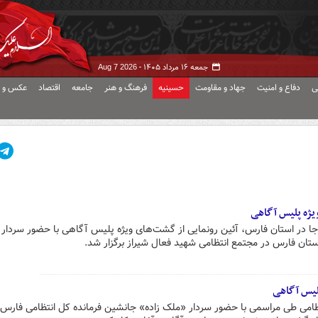
جمعه ۱۶ مرداد ۱۴۰۵ -
Aug 7 2026
ی
دفاع و امنیت
جهاد و مقاومت
حسینیه
فرهنگ و هنر
جامعه
اقتصاد
عکس و ف
یژه پلیس آگاهی
اجا در استان فارس، آئین رونمایی از گشت‌های ویژه پلیس آگاهی با حضور سردا
استان فارس در مجتمع انتظامی شهید فعال شیراز برگزار شد.
لیس آگاهی
نتظامی طی مراسمی با حضور سردار «ملک زاده» جانشین فرمانده کل انتظامی فار