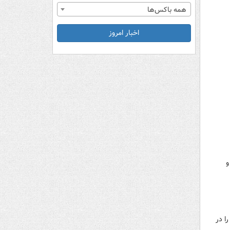
همه باکس‌ها
اخبار امروز
و
ا در