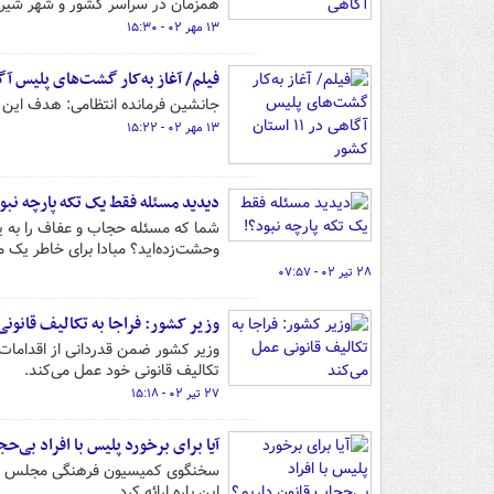
همزمان در سراسر کشور و شهر شیراز
۱۳ مهر ۰۲ - ۱۵:۳۰
فیلم/ آغاز به‌کار گشت‌های پلیس آگاهی در ۱۱ ا
جانشین فرمانده انتظامی: هدف این گ
۱۳ مهر ۰۲ - ۱۵:۲۲
دیدید مسئله فقط یک تکه پارچه نبو
شما که مسئله حجاب و عفاف را به ی
وحشت‌زده‌اید؟ مبادا برای خاطر یک م
۲۸ تیر ۰۲ - ۰۷:۵۷
وزیر کشور: فراجا به تکالیف قانونی
وزیر کشور ضمن قدردانی از اقدامات
تکالیف قانونی خود عمل می‌کند.
۲۷ تیر ۰۲ - ۱۵:۱۸
آیا برای برخورد پلیس با افراد بی‌ح
سخنگوی کمیسیون فرهنگی مجلس اقدام 
این باره ارائه کرد.