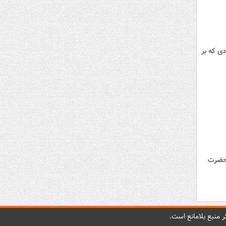
دی که بر
 حضرت
 منبع بلامانع است.