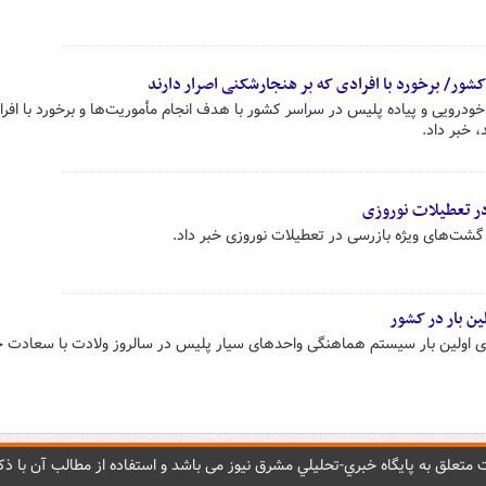
ور/ برخورد با افرادی که بر هنجارشکنی اصرار دارند
ودرویی و پیاده پلیس در سراسر کشور با هدف انجام مأموریت‌ها و برخورد با افرا
 خبر داد.
در تعطیلات نوروزی
 گشت‌های ویژه بازرسی در تعطیلات نوروزی خبر داد.
ین بار در کشور
ی اولین بار سیستم هماهنگی واحدهای سیار پلیس در سالروز ولادت با سعادت
متعلق به پایگاه خبري-تحليلي مشرق نيوز می باشد و استفاده از مطالب آن با ذکر