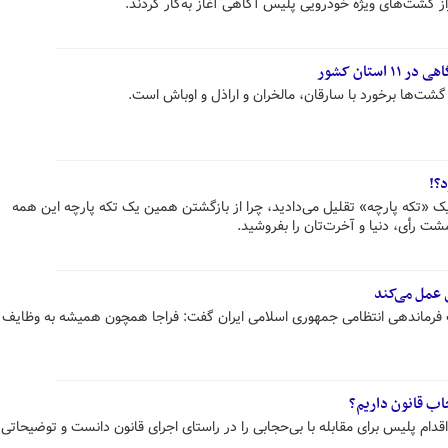
 گشت‌های ویژه خودرویی پلیس آگاهی آغاز به‌کار کردند.
ستان کشور
شت‌ها برخورد با سارقان، مالخران و اراذل و اوباش است.
د؟!
ک «تکه پارچه» تقلیل می‌دادید، چرا از بازگشتن همین یک تکه پارچه این همه
شت رأی، دنیا و آخرت‌تان را بفروشید.
 عمل می‌کند
 فرماندهی انتظامی جمهوری اسلامی ایران گفت: فراجا همچون همیشه به وظایف 
جاب قانون داریم؟
پلیس برای مقابله با بی‌حجابی را در راستای اجرای قانون دانست و توضیحاتی ر