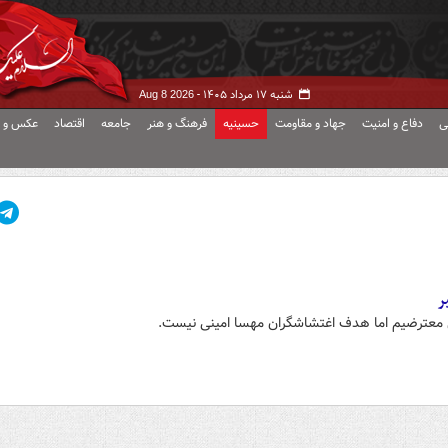
شنبه ۱۷ مرداد ۱۴۰۵ -
Aug 8 2026
ی
دفاع و امنیت
جهاد و مقاومت
حسینیه
فرهنگ و هنر
جامعه
اقتصاد
عکس و ف
ر
ن معترضیم اما هدف اغتشاشگران مهسا امینی نیست.