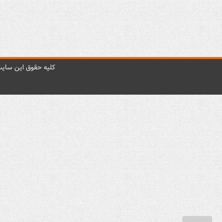
کليه حقوق اين سايت 