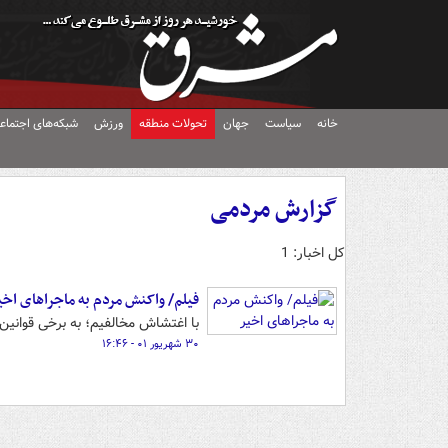
خانه
سیاست
جهان
تحولات منطقه
ورزش
شبکه‌های اجتماع
گزارش مردمی
کل اخبار: 1
فیلم/ واکنش مردم به ماجراهای اخی
با اغتشاش مخالفیم؛ به برخی قوانی
۳۰ شهریور ۰۱ - ۱۶:۴۶