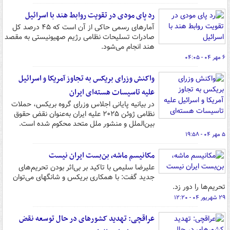
رد پای مودی در تقویت روابط هند با اسرائیل
آمارهای رسمی حاکی از آن است که ۴۵ درصد کل
صادرات تسلیحات نظامی رژیم صهیونیستی به مقصد
هند انجام می‌شود.
۶ مهر ۰۴ - ۰۴:۰۵
واکنش وزرای بریکس به تجاوز آمریکا و اسرائیل
علیه تاسیسات هسته‌ای ایران
در بیانیه پایانی اجلاس وزرای گروه بریکس، حملات
نظامی ژوئن ۲۰۲۵ علیه ایران به‌عنوان نقض حقوق
بین‌الملل و منشور ملل متحد محکوم شده است.
۵ مهر ۰۴ - ۱۹:۵۸
مکانیسم ماشه، بن‌بست ایران نیست
علیرضا سلیمی با تاکید بر بی‌اثر بودن تحریم‌های
جدید گفت: با همکاری بریکس و شانگهای می‌توان
تحریم‌ها را دور زد.
۲۹ شهریور ۰۴ - ۱۲:۲۰
عراقچی: تهدید کشورهای در حال توسعه نقض