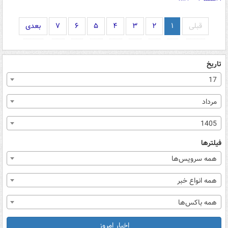
قبلی
۱
۲
۳
۴
۵
۶
۷
بعدی
تاریخ
17
مرداد
1405
فیلترها
همه سرویس‌ها
همه انواع خبر
همه باکس‌ها
اخبار امروز