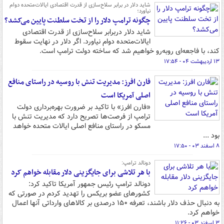
شاید دلار در برابر سلاح‌سازی از قدرت اقتصادی ایالات‌متحده دوام
نیاورد؛
چگونه ترامپ دلار را از تخت سلطنت پایین می‌کشد؟
شاید دلار دربرابر سلاح‌سازی از قدرت اقتصادی
ایالات‌متحده دوام نیاورد. اگر دلار در نهایت سقوط
کند، با فاجعه‌ای روبه‌رو خواهیم شد که ساخته دولت ترامپ است.
۱۳ اردیبهشت ۰۴ - ۱۷:۵۴
فارن افرز: مدیریت تنش با روسیه در راستای منافع
اصلی آمریکا است
«فارن افرز» با تاکید بر ضرورت بهره‌برداری دولت
ترامپ از فرصت‌ها تصریح دارد که مدیریت تنش با
مسکو در راستای منافع اصلی ایالات متحده خواهد
بود ...
۸ اسفند ۰۳ - ۱۷:۵۰
دونالد ترامپ:
با هر تلاشی برای جایگزینی دلار مقابله خواهم کرد
دونالد ترامپ رئیس جمهور آمریکا تاکید کرد:
کشورهای عضو بریکس را تهدید کردم در صورتی که
به دنبال حذف دلار باشند، تعرفه ۱۵۰ درصدی بر کالاهای وارداتی آنها اعمال
خواهم کرد.
۳ اسفند ۰۳ - ۱۱:۲۶