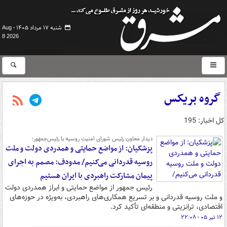
شنبه ۱۷ مرداد ۱۴۰۵ -
Aug
8 2026
گروه بریکس
کل اخبار: 195
دیدار معاون رئیس شورای امنیت روسیه با رئیس‌جمهور؛
پزشکیان: از مواضع حمایتی و همدردی دولت و ملت
روسیه قدردانی می‌کنیم/ مدودف: مصمم به اجرای
پیمان مشارکت راهبردی با ایران هستیم
رئیس جمهور از مواضع حمایتی و ابراز همدردی دولت
و ملت روسیه قدردانی و بر تسریع همکاری‌های راهبردی، به‌ویژه در حوزه‌های
اقتصادی، ترانزیتی و منطقه‌ای تأکید کرد.
۱۲ تیر ۰۵ - ۲۲:۰۸