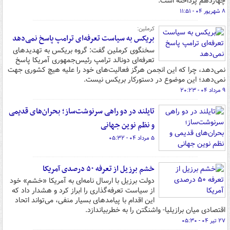
چهاردهم پرداخته است.
۸ شهریور ۰۴ - ۱۱:۵۱
کرملین:
بریکس به سیاست تعرفه‌ای ترامپ پاسخ نمی‌دهد
سخنگوی کرملین گفت:‌ گروه بریکس به تهدیدهای
تعرفه‌ای دونالد ترامپ رئیس‌جمهوری آمریکا پاسخ
نمی‌دهد، چرا که این انجمن هرگز فعالیت‌های خود را علیه هیچ کشوری جهت
نمی‌دهد؛ این موضوع در دستورکار بریکس نیست.
۹ مرداد ۰۴ - ۲۰:۲۳
تایلند در دو راهی سرنوشت‌ساز؛ بحران‌های قدیمی
و نظم نوین جهانی
۵ مرداد ۰۴ - ۰۵:۳۲
خشم برزیل از تعرفه‌ ۵۰ درصدی آمریکا
دولت برزیل با ارسال نامه‌ای به آمریکا «خشم» خود
از سیاست تعرفه‌گذاری را ابراز کرد و هشدار داد که
این اقدام با پیامدهای بسیار منفی، می‌تواند اتحاد
اقتصادی میان برازیلیا- واشنگتن را به خطربیاندازد.
۲۷ تیر ۰۴ - ۰۵:۳۰