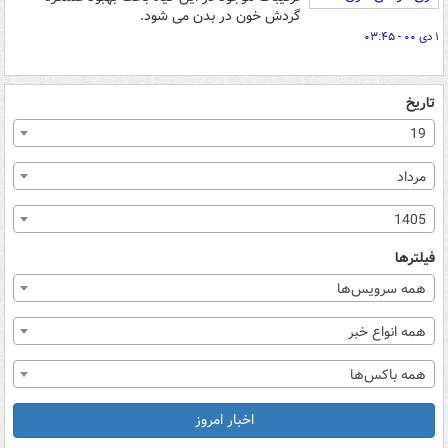
گردش خون در بدن می شود.
۱ دی ۰۰ - ۰۳:۴۵
تاریخ
19
مرداد
1405
فیلترها
همه سرویس‌ها
همه انواع خبر
همه باکس‌ها
اخبار امروز