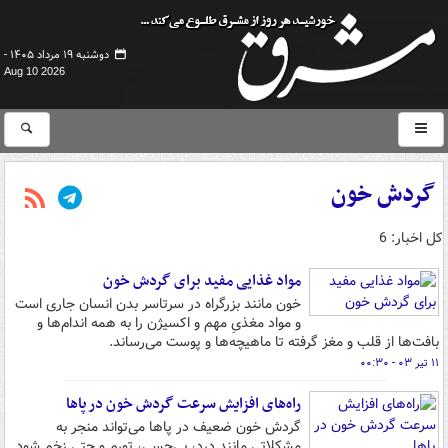
دوشنبه ۱۹ مرداد ۱۴۰۵ -
Aug 10 2026
گردش خون
کل اخبار: 6
مواد غذایی مفید برای گردش خون
خون مانند بزرگراه در سرتاسر بدن انسان جاری است
و مواد مغذیِ مهم و اکسیژن را به همه اندام‌ها و
بافت‌ها از قلب و مغز گرفته تا ماهیچه‌ها و پوست می‌رساند.
۱۱ تیر ۰۳ - ۰۰:۳۰
راه‌های افزایش سرعت گردش خون در پاها
گردش خون ضعیف در پاها می‌تواند منجر به
مشکلاتی مانند درد، بی‌حسی، تورم و حتی زخم شود.