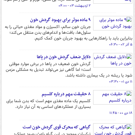
۲ اردیبهشت ۰۳ - ۰۴:۰۰
۹ ماده موثر برای بهبود گردش خون
جریان خون سالم، اکسیژن و مواد مغذی حیاتی را به
سلول‌ها، بافت‌ها و اندام‌های بدن منتقل می‌کند؛
بنابراین باید با راهکارهایی به بهبود جریان خون کمک کنیم.
۵ آذر ۰۲ - ۰۶:۳۰
دلایل ضعف گردش خون در پاها
گردش خون ضعیف در پاها در برخی موارد موقتی
است؛ اما گاهی نیز می‌تواند تبدیل به مشکلی مزمن
شود یا ریشه در یک بیماری داشته باشد.
۱۱ دی ۰۱ - ۰۳:۳۰
۸ حقیقت مهم درباره کلسیم
کلسیم یک ماده مغذی مهم است که بدن شما برای
بسیاری از عملکردهای اساسی به آن نیاز دارد.
۱۸ دی ۰۰ - ۱۱:۴۵
گیاهی که محرک قوی گردش خون است
ترکیبات موجود در این گیاه باعث بهبود عملکرد