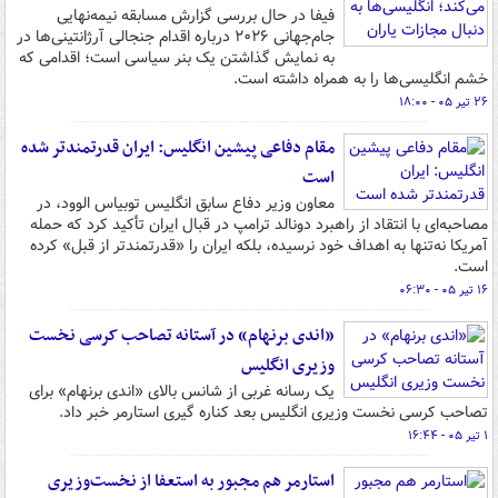
فیفا در حال بررسی گزارش‌ مسابقه نیمه‌نهایی
جام‌جهانی ۲۰۲۶ درباره اقدام جنجالی آرژانتینی‌ها در
به نمایش گذاشتن یک بنر سیاسی است؛ اقدامی که
خشم انگلیسی‌ها را به همراه داشته است.
۲۶ تیر ۰۵ - ۱۸:۰۰
مقام دفاعی پیشین انگلیس: ایران قدرتمندتر شده
است
معاون وزیر دفاع سابق انگلیس توبیاس الوود، در
مصاحبه‌ای با انتقاد از راهبرد دونالد ترامپ در قبال ایران تأکید کرد که حمله
آمریکا نه‌تنها به اهداف خود نرسیده، بلکه ایران را «قدرتمندتر از قبل» کرده
است.
۱۶ تیر ۰۵ - ۰۶:۳۰
«اندی برنهام» در آستانه تصاحب کرسی نخست
وزیری انگلیس
یک رسانه غربی از شانس بالای «اندی برنهام» برای
تصاحب کرسی نخست وزیری انگلیس بعد کناره گیری استارمر خبر داد.
۱ تیر ۰۵ - ۱۶:۴۴
استارمر هم مجبور به استعفا از نخست‌وزیری