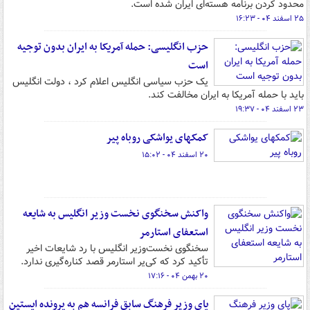
محدود کردن برنامه هسته‌ای ایران شده است.
۲۵ اسفند ۰۴ - ۱۶:۲۳
حزب انگلیسی: حمله آمریکا به ایران بدون توجیه
است
یک حزب سیاسی انگلیس اعلام کرد ، دولت انگلیس
باید با حمله آمریکا به ایران مخالفت کند.
۲۳ اسفند ۰۴ - ۱۹:۳۷
کمکهای یواشکی روباه پیر
۲۰ اسفند ۰۴ - ۱۵:۰۲
واکنش سخنگوی نخست وزیر انگلیس به شایعه
استعفای استارمر
سخنگوی نخست‌وزیر انگلیس با رد شایعات اخیر
تأکید کرد که کی‌یر استارمر قصد کناره‌گیری ندارد.
۲۰ بهمن ۰۴ - ۱۷:۱۶
پای وزیر فرهنگ سابق فرانسه هم به پرونده اپستین