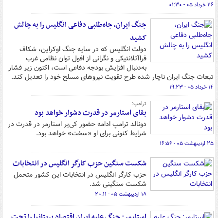
۲۶ خرداد ۰۵ - ۰۱:۳۰
جنگ ایران، جاه‌طلبی دفاعی انگلیس را به چالش
کشید
دولت انگلیس که در سایه جنگ اوکراین، شکاف
فراآتلانتیکی و نگرانی از افول توان نظامی غرب
به‌دنبال افزایش بودجه دفاعی است، اکنون زیر فشار
تبعات جنگ ایران ناچار شده طرح تقویت نیروهای مسلح خود را تعدیل کند.
۱۴ خرداد ۰۵ - ۱۹:۲۳
ترامپ:
بقای استارمر در قدرت دشوار خواهد بود
دونالد ترامپ ادامه حضور کی‌یر استارمر در قدرت در
شرایط کنونی برای او «سخت» خواهد بود.
۲۵ اردیبهشت ۰۵ - ۱۶:۵۶
شکست سنگین حزب کارگر انگلیس در انتخابات
حزب کارگر انگلیس در انتخابات این کشور متحمل
شکست سنگینی شد.
۱۸ اردیبهشت ۰۵ - ۲۰:۱۱
استارمر: جنگ علیه ایران اقتصاد بریتانیا را تحت