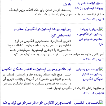
باز شد
رسانه‌ها از باز شدن پای جک لانگ، وزیر فرهنگ
سابق فرانسه به پرونده رسوایی‌های اپستین خبر دادند.
۱۹ بهمن ۰۴ - ۰۰:۳۰
پس‌لرزه پرونده اپستین در انگلیس/ استارمر
عذرخواهی کرد
«کی‌یر استارمر» نخست‌وزیر انگلیس در اوج
فشارهای سیاسی و رسانه‌ای درباره ارتباطات «پیتر
مندلسون» با «جفری اپستین» سرمایه‌دار بدنام
آمریکاییِ متهم به جرایم جنسی، از قربانیان این پرونده عذرخواهی کرد.
۱۶ بهمن ۰۴ - ۱۷:۳۸
تیر خلاص رسوایی اپستین به اعتبار نخبگان انگلیس
انتشار موج تازه اسناد پرونده جفری اپستین (میلیاردر
بدنام و قاچاقچی جنسی) در آمریکا و بازتاب فوری آن
در لندن، به ضربه‌ای سنگین به اعتبار نخبگان سیاسی
و سازوکارهای قدرت در انگلیس تبدیل شد.
۱۵ بهمن ۰۴ - ۰۲:۴۰
نخست‌وزیر انگلیس خواستار عذرخواهی ترامپ شد