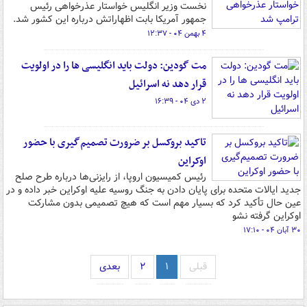
نخست وزیر انگلیس خواستار عذرخواهی رئیس
جمهور آمریکا بابت اظهاراتش درباره این کشور شد.
۴ بهمن ۰۴ - ۱۲:۳۷
مت گودین: دولت باید انگلیسی ها را در اولویت
قرار دهد نه اسرائیل
۲ دی ۰۴ - ۱۶:۳۹
تاکید بروکسل بر ضرورت تصمیم‌گیری با حضور
اوکراین
رئیس کمیسیون اروپا، از رایزنی‌ها درباره طرح صلح
جدید ایالات متحده برای پایان دادن به جنگ روسیه علیه اوکراین خبر داده و در
عین حال تأکید کرد که بسیار مهم است که هیچ تصمیمی بدون مشارکت
اوکراین گرفته نشو
۳۰ آبان ۰۴ - ۱۷:۱۰
قبلی
۱
۲
بعدی