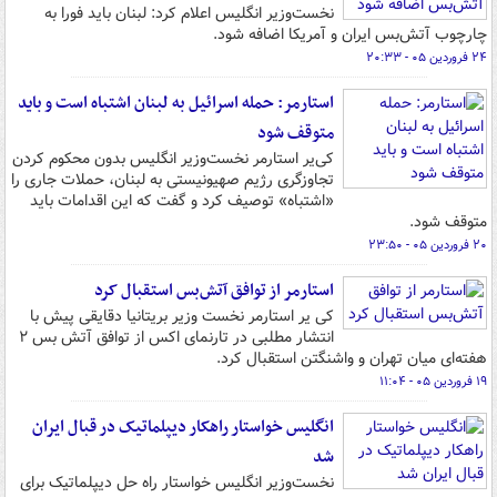
نخست‌وزیر انگلیس اعلام کرد: لبنان باید فورا به
چارچوب آتش‌بس ایران و آمریکا اضافه شود.
۲۴ فروردین ۰۵ - ۲۰:۳۳
استارمر: حمله اسرائیل به لبنان اشتباه است و باید
متوقف شود
کی‌یر استارمر نخست‌وزیر انگلیس بدون محکوم کردن
تجاوزگری رژیم صهیونیستی به لبنان، حملات جاری را
«اشتباه» توصیف کرد و گفت که این اقدامات باید
متوقف شود.
۲۰ فروردین ۰۵ - ۲۳:۵۰
استارمر از توافق آتش‌بس استقبال کرد
کی یر استارمر نخست وزیر بریتانیا دقایقی پیش با
انتشار مطلبی در تارنمای اکس از توافق آتش بس ۲
هفته‌ای میان تهران و واشنگتن استقبال کرد.
۱۹ فروردین ۰۵ - ۱۱:۰۴
انگلیس خواستار راهکار دیپلماتیک در قبال ایران
شد
نخست‌وزیر انگلیس خواستار راه حل دیپلماتیک برای