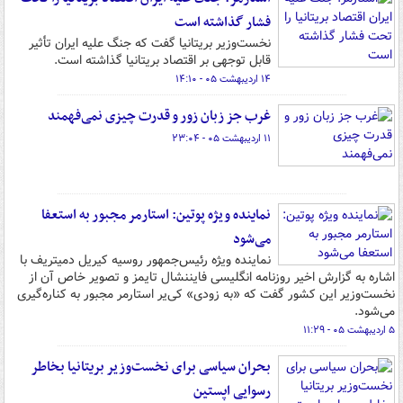
فشار گذاشته است
نخست‌وزیر بریتانیا گفت که جنگ علیه ایران تأثیر
قابل توجهی بر اقتصاد بریتانیا گذاشته است.
۱۴ اردیبهشت ۰۵ - ۱۴:۱۰
غرب جز زبان زور و قدرت چیزی نمی‌فهمند
۱۱ اردیبهشت ۰۵ - ۲۳:۰۴
نماینده ویژه پوتین: استارمر مجبور به استعفا
می‌شود
نماینده ویژه رئیس‌جمهور روسیه کیریل دمیتریف با
اشاره به گزارش اخیر روزنامه انگلیسی فایننشال تایمز و تصویر خاص آن از
نخست‌وزیر این کشور گفت که «به زودی» کی‌یر استارمر مجبور به کناره‌گیری
می‌شود.
۵ اردیبهشت ۰۵ - ۱۱:۲۹
بحران سیاسی برای نخست‌وزیر بریتانیا بخاطر
رسوایی اپستین