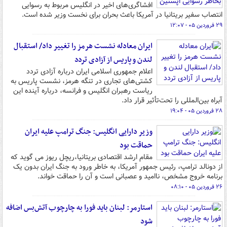
افشاگری‌های اخیر در انگلیس مربوط به رسوایی
انتصاب سفیر بریتانیا در آمریکا باعث بحران برای نخست وزیر شده است.
۲۹ فروردین ۰۵ - ۱۲:۰۷
ایران معادله نشست هرمز را تغییر داد/ استقبال
لندن و پاریس از آزادی تردد
اعلام جمهوری اسلامی ایران درباره آزادی تردد
کشتی‌های تجاری در تنگه هرمز، نشست پاریس به
ریاست رهبران انگلیس و فرانسه، درباره آینده این
آبراه بین‌المللی را تحت‌تأثیر قرار داد.
۲۸ فروردین ۰۵ - ۱۹:۰۴
وزیر دارایی انگلیس: جنگ ترامپ علیه ایران
حماقت بود
مقام ارشد اقتصادی بریتانیا،‌ریچل ریوز می گوید که
از دونالد ترامپ، رئیس جمهور آمریکا، به خاطر ورود به جنگ ایران بدون یک
برنامه خروج مشخص، ناامید و عصبانی است و آن را حماقت خواند.
۲۶ فروردین ۰۵ - ۰۸:۱۰
استارمر: لبنان باید فورا به چارچوب آتش‌بس اضافه
شود