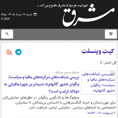
شنبه ۱۷ مرداد ۱۴۰۵ -
Aug
8 2026
کیت وینسلت
کل اخبار: 3
مشرق بررسی می‌کند؛
بررسی شباهت‌های سرکرده‌های مافیا و سیاست/
پنگوئن «شهر گاتهام»؛ شبیه‌ترین چهره مافیایی به
دونالد ترامپ است؟
منولوگ‌ها و تک‌گویی‌ پنگوئن در نطق‌های نمایشی‌اش
برای تهی‌دستان و خرده گنگسترهایی با احساس بی‌عدالتی تا سخنرانی‌
اختصاصی به اجراهای سیاسی - نمایشی ترامپ شباهت دارد.
۲ اردیبهشت ۰۴ - ۱۵:۵۳