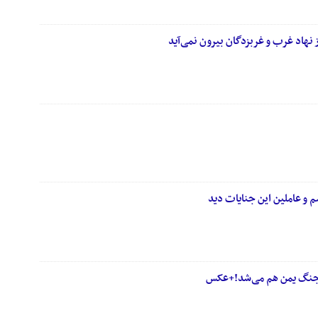
 نهاد غرب و غربزدگان بیرون نمی‌آید
 و عاملین این جنایات دید
 جنگ یمن هم می‌شد!+عکس