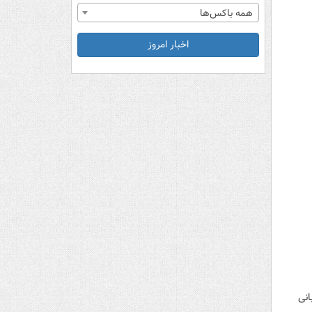
همه باکس‌ها
اخبار امروز
انی