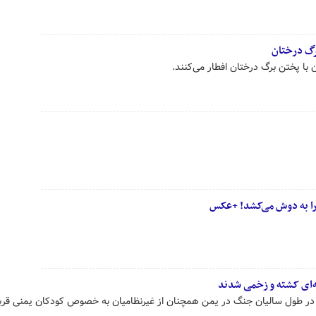
برگ درختان
 با پختن برگ درختان افطار می‌کنند.
ی را به دوش می‌کشد! +عکس
ه در طول سالیان جنگ در یمن همچنان از غیرنظامیان به خصوص کودکان یمنی قرب