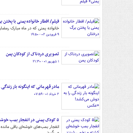
فیلم/ افطار خانواده یمنی با پختن 
خانواده یمنی که در ماه مبارک رمضان
۹ فروردین ۰۲ - ۱۹:۵۰
تصویری دردناک از کودکان یمن
۱ شهریور ۰۱ - ۲۱:۳۰
مادر قهرمانی که اینگونه بار زندگ
۲ خرداد ۰۱ - ۰۷:۵۹
۵ کودک یمنی در انفجار بمب خوشه‌ای کشته و زخمی شدند
انفجار بمب‌های خوشه‌ای باقی ماند
می‌گیرد.