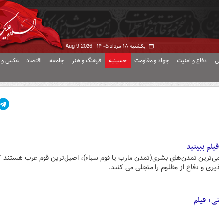
یکشنبه ۱۸ مرداد ۱۴۰۵ -
Aug 9 2026
ی
دفاع و امنیت
جهاد و مقاومت
حسینیه
فرهنگ و هنر
جامعه
اقتصاد
عکس و ف
فیلم ببینید
می‌ترین تمدن‌های بشری(تمدن مارب یا قوم سباء)، اصیل‌ترین قوم عرب هستند ک
ی و دفاع از مظلوم را متجلی می کنند.
نی+ فیلم