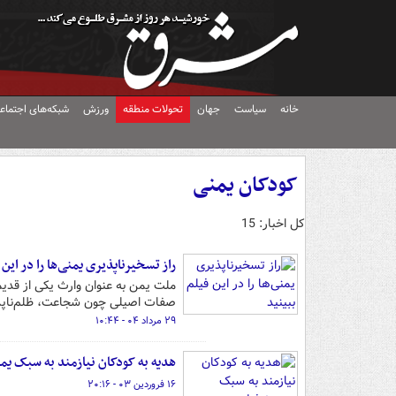
خانه
سیاست
جهان
تحولات منطقه
ورزش
شبکه‌های اجتماع
کودکان یمنی
کل اخبار: 15
راز تسخیرناپذیری یمنی‌ها را در این 
ملت یمن به عنوان وارث یکی از قدی
صفات اصیلی چون شجاعت، ظلم‌ناپذیر
۲۹ مرداد ۰۴ - ۱۰:۴۴
هدیه به کودکان نیازمند به سبک یم
۱۶ فروردین ۰۳ - ۲۰:۱۶