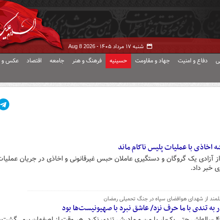
شنبه ۱۷ مرداد ۱۴۰۵ -
Aug 8 2026
ی
دفاع و امنیت
جهاد و مقاومت
حسینیه
فرهنگ و هنر
جامعه
اقتصاد
عکس و ف
ه اخاذی با عملیات پلیس ناکام ماند
از آزادی یک گروگان و دستگیری عاملان حبس غیرقانونی و اخاذی در جریان عملیات
 خبر داد.
لمند از شهدای هوافضای سپاه در جنگ تحمیلی رمضان
پدر شهید: سیدجلال در طول عمر ۴۳ ساله‌اش حتی یک‌بار با من و مادرش تندی نکرد. هر وقت از اصفهان برمی‌گشت