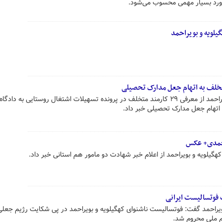
اورد بسیار مهمی محسوب می‌شود.
لویه و بویراحمد
رئیس سازمان بازرسی کهگیلویه و بوراحمد از معرفی ۲۹ کارمند متخلف در پرونده تسهیلات اشتغال روستایی به 
احمدی+ عکس
گیلویه و بویراحمد از اعلام خبر شهادت دو مامور هم استانی خبر داد.
 فوتسالیست ایرانی
ویراحمد گفت: فوتسالیست ناشنوای کهگیلویه و بویراحمد در پی شکایت رژیم جعلی
م ملی محروم شد.