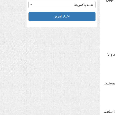
همه باکس‌ها
اخبار امروز
معاون سیاسی، امنیتی و اجتماعی استانداری کهگیلویه و بویراحمد گفت: در حملات رژیم صهیونی به استان ۱۰ نفر شهید و ۷
هستند.
دا ساعت