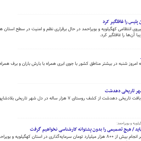
یروی انتظامی کهگیلویه و بویراحمد در حال برقراری نظم و امنیت در سطح استان 
مروز شنبه در بیشتر مناطق کشور با جوی ابری همراه با بارش باران و برف همراه
سرپرست کاوش‌های باستان‌شناسی بافت تاریخی دهدشت از کشف روستای ۷ هزار ساله در دل شهر تاریخی 
لویه و بویراحمد:
اید / هیچ تصمیمی را بدون پشتوانه کارشناسی نخواهیم گرفت
رئیس جمهور با اشاره به تفاهم بر سر انجام بیش از ۸۰۰ هزار میلیارد تومان سرمایه‌گذاری در استان کهگیلویه و