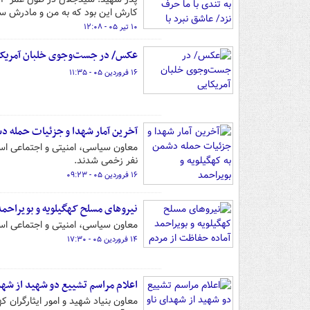
کارش این بود که به من و مادرش سر
۱۰ تیر ۰۵ - ۱۲:۰۸
عکس/ در جست‌وجوی خلبان آمریکا
۱۶ فروردین ۰۵ - ۱۱:۳۵
آخرین آمار شهدا و جزئیات حمله دش
نفر زخمی شدند.
۱۶ فروردین ۰۵ - ۰۹:۲۳
نیروهای مسلح کهگیلویه و بویراحمد
معاون سیاسی، امنیتی و اجتماعی است
۱۴ فروردین ۰۵ - ۱۷:۳۰
اعلام مراسم تشییع دو شهید از شهدا
معاون بنیاد شهید و امور ایثارگران 