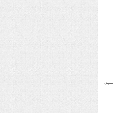
 و باران در ۱۰ استان کشور هستیم،