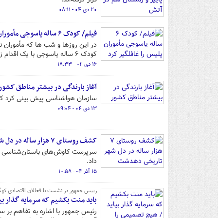
۲۰ دی ۰۴ - ۰۸:۱۱
فیلم/ کودک ۶ ساله یاسوجی مأموران پلیس را غافلگیر کرد
در این روزها و شب ها که مأموران ن
کودک ۶ ساله یاسوجی با یک اقدام زیبا آن‌ها را غافلگیر کرد.
۱۶ دی ۰۴ - ۱۸:۳۳
آغاز بارندگی در بیشتر مناطق کشور
سازمان هواشناسی پیش بینی کرد که ا
۱۳ دی ۰۴ - ۰۹:۰۴
کشف روستای ۷ هزار ساله در دل شهر تاریخی دهدشت
داد.
۱۵ آذر ۰۴ - ۱۰:۵۸
رییس جمهور در نشست با فعالان اقتصادی کهگی
باید منت بکشیم که سرمایه گذار بی