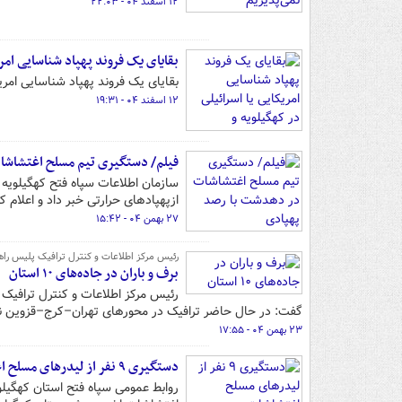
۱۲ اسفند ۰۴ - ۲۲:۰۳
بقایای یک فروند پهپاد شناسایی امری
بقایای یک فروند پهپاد شناسایی امر
۱۲ اسفند ۰۴ - ۱۹:۳۱
فیلم/ دستگیری تیم مسلح اغتشاشا
سازمان اطلاعات سپاه فتح کهگیلویه
ازپهپادهای حرارتی خبر داد و اعلام ک
۲۷ بهمن ۰۴ - ۱۵:۴۲
رئیس مرکز اطلاعات و کنترل ترافیک پلیس راه
برف و باران در جاده‌های ۱۰ استان
گفت: در حال حاضر ترافیک در محورهای تهران–کرج–قزوین ن
۲۳ بهمن ۰۴ - ۱۷:۵۵
دستگیری ۹ نفر از لیدرهای مسلح اغتشاشات در شهرستان کهگیلویه