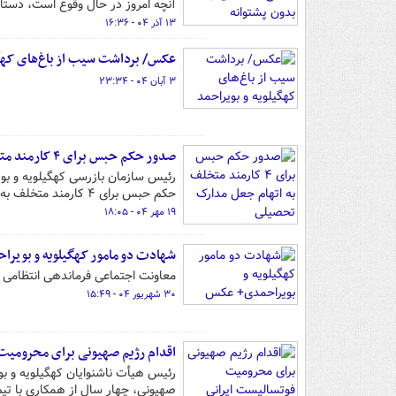
آنچه امروز در حال وقوع است، دست
۱۳ آذر ۰۴ - ۱۶:۳۶
عکس/ برداشت سیب از باغ‌های کهگی
۳ آبان ۰۴ - ۲۳:۳۴
صدور حکم حبس برای ۴ کارمند متخلف به اتهام جعل مدارک تحصیلی
حکم حبس برای ۴ کارمند متخلف به اتهام جعل مدارک تحصیلی خبر داد.
۱۹ مهر ۰۴ - ۱۸:۰۵
شهادت دو مامور کهگیلویه و بویر
معاونت اجتماعی فرماندهی انتظامی که
۳۰ شهریور ۰۴ - ۱۵:۴۹
اقدام رژیم صهیونی برای محرومیت
رئیس هیأت ناشنوایان کهگیلویه و ب
صهیونی، چهار سال از همکاری با تی