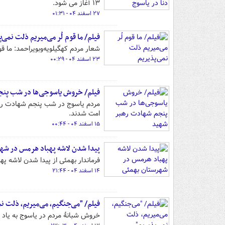
۱۳ آغاز می شود.
۲۷ اسفند ۰۴ - ۰۱:۳۱
فیلم/ ما قوم لُر می‌میریم ذلت نمی‌پ
شعار مردم کهگیلویه‌وبویراحمد: ما قو
۲۳ اسفند ۰۴ - ۰۰:۲۹
فیلم/ خروش یاسوجی‌ها در شب پن
مردم یاسوج در شب پنجم شهادت رهبر
امت شدند.
۱۵ اسفند ۰۴ - ۰۰:۴۴
پیدا شدن لاشه پهباد هرمس در شه
فرماندار بهمئی از پیدا شدن لاشه پ
۱۴ اسفند ۰۴ - ۲۱:۴۴
فیلم/ ‌"می‌جنگیم، می‌میریم، ذلت نم
خروش شبانهٔ مردم در یاسوج به یاد پ