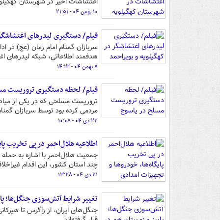
اغتشاشات اخیر در شهرستان کهگیلوی
۱۰ بهمن ۰۴ - ۲۱:۵۱
فیلم/ دستگیری لیدرهای اغتشاشگر 
سربازان گمنام امام زمان (عج) در اد
هدفمند اطلاعاتی، شبکه لیدرهای اغ
۸ بهمن ۰۴ - ۱۴:۱۳
فیلم/ لحظه دستگیری تروریست مسل
تروریست مسلحی که در یکی از میادین
مردمی کرده بود توسط سربازان گمنام
۲۲ دی ۰۴ - ۱۰:۰۸
اطلاعیه هلال‌احمر در پی تخریب پای
جمعیت هلال‌احمر با اشاره به حمله 
چند استان کشور، این اقدام غیراخلاق
۲۱ دی ۰۴ - ۱۳:۲۸
تغییر شرایط آتش‌سوزی جنگل‌ها؛ پا
جنگل‌های ایران، از زاگرس تا هیرکان
قرار گرفته‌اند.