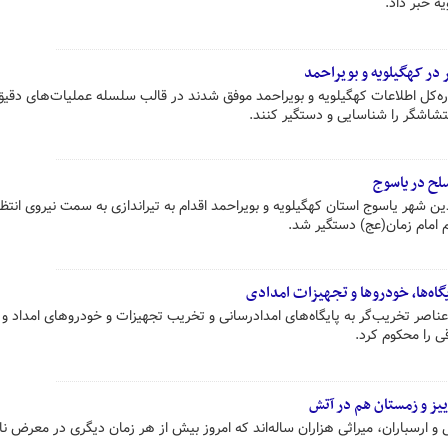
ه خبر داد.
در کهگیلویه و بویراحمد
اره‌کل اطلاعات کهگیلویه و بویراحمد موفق شدند در قالب سلسله عملیات‌های دقیق
تشاشگر را شناسایی و دستگیر کنند.
ح در یاسوج
 شهر یاسوج استان کهگیلویه و بویراحمد اقدام به تیراندازی به سمت نیروی انتظ
 امام زمان(عج) دستگیر شد.
گاه‌ها، خودروها و تجهیزات امدادی
عناصر تخریب‌گر به پایگاه‌های امدادرسانی و تخریب تجهیزات و خودروهای امداد و
ی را محکوم کرد.
ییز و زمستان هم در آتش
ی و ارسباران، میراثی هزاران ساله‌اند که امروز بیش از هر زمان دیگری در معرض نا