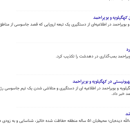
کهگیلویه و بویراحمد
و بویراحمد در اطلاعیه‌ای از دستگیری یک تبعه اروپایی که قصد جاسوسی از منا
د
و بویراحمد بمب‌گذاری در دهدشت را تکذیب کرد.
ونیستی در کهگیلویه و بویراحمد
گیلویه و بویراحمد در اطلاعیه ای از دستگیری و متلاشی شدن یک تیم جاسوسی رژ
مد خبر داد.
شد
فرماندار کهگیلویه گفت: قاتل هدایت‌الله دیده‌بان؛ محیط‌بان ۵۱‌ ساله منطقه حفاظت‌ شده خائیز، شناسایی و به