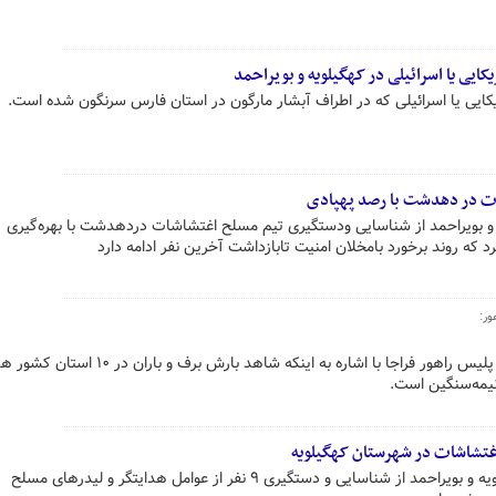
کایی یا اسرائیلی در کهگیلویه و بویراحمد
یکایی یا اسرائیلی که در اطراف آبشار مارگون در استان فارس سرنگون شده است.
ت در دهدشت با رصد پهپادی
 و بویراحمد از شناسایی ودستگیری تیم مسلح اغتشاشات دردهدشت با بهره‌گیری
رد که روند برخورد بامخلان امنیت تابازداشت آخرین نفر ادامه دارد
ور:
رئیس مرکز اطلاعات و کنترل ترافیک پلیس راهور فراجا با اشاره به اینکه شاهد بارش برف
یمه‌سنگین است.
روابط عمومی سپاه فتح استان کهگیلویه و بویراحمد از شناسایی و دستگیری ۹ نفر از عوامل هدایتگر و لیدرهای مسلح