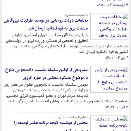
۳ اردیبهشت ۰۳ - ۰۸:۵۰
با تصویب مجلس؛
تخلفات دولت روحانی در توسعه ظرفیت نیروگاهی
صنعت برق به قوه قضائیه ارسال شد
با رای نمایندگان مجلس شورای اسلامی، گزارش
تحقیق و تفحص از عملکرد وزارت نیرو در دولت‌های
یازدهم و دوازدهم در خصوص توسعه ظرفیت‌های نیروگاهی صنعت برق
کشور به قوه قضائیه ارسال شد.
۱۹ دی ۰۲ - ۱۲:۰۰
مشروحی از اولین سلسله نشست دانشجویی طلوع
با موضوع عملکرد مجلس در حوزه انرژی
دومین سلسله نشست دانشجویی طلوع در عصر روز
چهارشنبه یکم آذر ماه، با حضور مالک شریعتی
نماینده مردم تهران و عضو کمیسیون انرژی مجلس،
به همت کمیته دانشجویی شورای ائتلاف نیروهای انقلاب اسلامی برگزار شد.
۳ آذر ۰۲ - ۱۳:۵۹
دستورکار جلسات علنی؛
مجلس از دوشنبه لایحه برنامه هفتم توسعه را
بررسی می‌کند