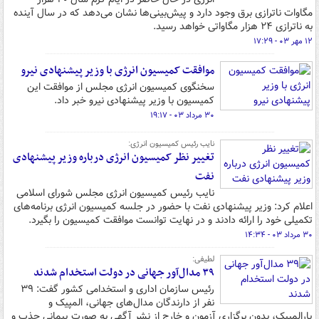
مگاوات ناترازی برق وجود دارد و پیش‌بینی‌ها نشان می‌دهد که در سال آینده
به ناترازی ۲۴ هزار مگاواتی خواهد رسید.
۱۲ مهر ۰۳ - ۱۷:۲۹
موافقت کمیسیون انرژی با وزیر پیشنهادی نیرو
سخنگوی کمیسیون انرژی مجلس از موافقت این
کمیسیون با وزیر پیشنهادی نیرو خبر داد.
۳۰ مرداد ۰۳ - ۱۹:۱۷
نایب رئیس کمیسیون انرژی:
تغییر نظر کمیسیون انرژی درباره وزیر پیشنهادی
نفت
نایب رئیس کمیسیون انرژی مجلس شورای اسلامی
اعلام کرد: وزیر پیشنهادی نفت با حضور در جلسه کمیسیون انرژی برنامه‌های
تکمیلی خود را ارائه دادند و در نهایت توانست موافقت کمیسیون را بگیرد.
۳۰ مرداد ۰۳ - ۱۴:۳۴
لطیفی:
۳۹ مدال‌آور جهانی در دولت استخدام شدند
رئیس سازمان اداری و استخدامی کشور گفت: ۳۹
نفر از دارندگان مدال‌های جهانی، المپیک و
پارالمپیک، بدون برگزاری آزمون و خارج از نشر آگهی به صورت پیمانی جذب و