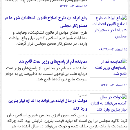
کمیسیون‌های تخصصی مجلس حضور پیدا می‌کنند.
۱۸ اسفند ۰۳ - ۱۲:۲۶
رفع ایرادات طرح اصلاح قانون انتخابات شوراها در
دستورکار مجلس
طرح اصلاح موادی از قانون تشکیلات، وظایف و
انتخابات شوراهای اسلامی کشور برای رفع ایرادات
وارده، در دستورکار صحن مجلس قرار گرفت.
۱۵ اسفند ۰۳ - ۰۹:۳۸
نماینده قم از پاسخ‌های وزیر نفت قانع شد
نماینده مردم قم در مجلس، از پاسخ‌های وزیر نفت
درباره علت بی‌توجهی نسبت به ذخیره‌سازی به موقع
سوخت مایع نیروگاه‌ها قانع شد.
۱۴ اسفند ۰۳ - ۱۱:۴۶
احمدی:
دولت در سال آینده می‌تواند به اندازه نیاز بنزین
وارد کند
رییس کمیسیون انرژی مجلس شورای اسلامی بیان‌
کرد: تاکید مجلس بر این است که نباید قیمت بنزین افزایش پیدا کند چراکه
محدودیت واردات بنزین حذف شده و دولت می‌تواند در سال آینده به هر