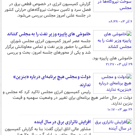
گزارش کمیسیون انرژی در خصوص قطعی برق در
فصل سرد و تامین سوخت نیروگاه‌های حرارتی کشور
در جلسه علنی امروز مجلس بررسی می‌شود.
۶ آذر ۰۳ - ۰۸:۳۸
خاموشی های پاییزه وزیر نفت را به مجلس کشاند
جلسه عصر امروز کمیسیون انرژی مجلس شورای
اسلامی با حضور وزیر نفت و تمامی معاونانش برگزار
شد و یکی از محورهای جلسه امروز، بحث و بررسی
خاموشی های پاییزه بود.
۲۹ آبان ۰۳ - ۲۱:۲۷
دولت و مجلس هیچ برنامه‌ای درباره «بنزین»
ندارند
رئیس کمیسیون انرژی مجلس تاکید کرد که مجلس و
دولت در حال حاضر هیچ برنامه‌ای برای تغییر در وضعیت سهمیه و قیمت
بنزین ندارند.
۲۶ مهر ۰۳ - ۱۰:۱۷
افزایش ناترازی برق در سال آینده
مشاور عالی اتاق ایران گفت: بنا به گزارش کمیسیون
انرژی در حال حاضر در ایام گرم سال ۲۰ هزار