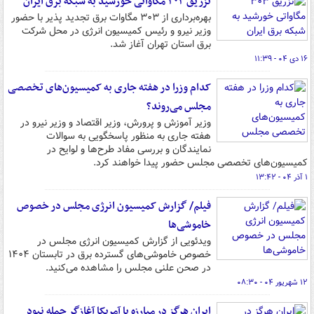
تزریق ۳۰۳ مگاواتی خورشید به شبکه برق ایران
بهره‌برداری از ۳۰۳ مگاوات برق تجدید پذیر با حضور
وزیر نیرو و رئیس کمیسیون انرژی در محل شرکت
برق استان تهران آغاز شد.
۱۶ دی ۰۴ - ۱۱:۳۹
کدام وزرا در هفته جاری به کمیسیون‌های تخصصی
مجلس می‌روند؟
وزیر آموزش و پرورش، وزیر اقتصاد و وزیر نیرو در
هفته جاری به منظور پاسخگویی به سوالات
نمایندگان و بررسی مفاد طرح‌ها و لوایح در
کمیسیون‌های تخصصی مجلس حضور پیدا خواهند کرد.
۱ آذر ۰۴ - ۱۳:۴۲
فیلم/ گزارش کمیسیون انرژی مجلس در خصوص
خاموشی‌ها
ویدئویی از گزارش کمیسیون انرژی مجلس در
خصوص خاموشی‌های گسترده برق در تابستان ۱۴۰۴
در صحن علنی مجلس را مشاهده می‌کنید.
۱۲ شهریور ۰۴ - ۰۸:۳۰
ایران هرگز در مبارزه با آمریکا آغازگر حمله نبود