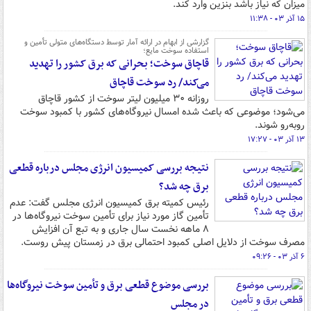
میزان که نیاز باشد بنزین وارد کند.
۱۵ آذر ۰۳ - ۱۱:۳۸
گزارشی از ابهام در ارائه آمار توسط دستگاه‌های متولی تأمین و
استفاده سوخت مایع؛
قاچاق سوخت؛ بحرانی که برق کشور را تهدید
می‌کند/ رد سوخت قاچاق
روزانه ۳۰ میلیون لیتر سوخت از کشور قاچاق
می‌شود؛ موضوعی که باعث شده امسال نیروگاه‌های کشور با کمبود سوخت
روبه‌رو شوند.
۱۳ آذر ۰۳ - ۱۷:۲۷
نتیجه بررسی کمیسیون انرژی مجلس درباره قطعی
برق چه شد؟
رئیس کمیته برق کمیسیون انرژی مجلس گفت: عدم
تأمین گاز مورد نیاز برای تأمین سوخت نیروگاه‌ها در
۸ ماهه نخست سال جاری و به تبع آن افزایش
مصرف سوخت از دلایل اصلی کمبود احتمالی برق در زمستان پیش روست.
۶ آذر ۰۳ - ۰۹:۲۶
بررسی موضوع قطعی برق و تأمین سوخت نیروگاه‌ها
در مجلس