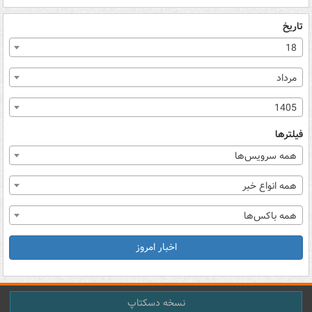
تاریخ
18
مرداد
1405
فیلترها
همه سرویس‌ها
همه انواع خبر
همه باکس‌ها
اخبار امروز
نسخه دسکتاپ