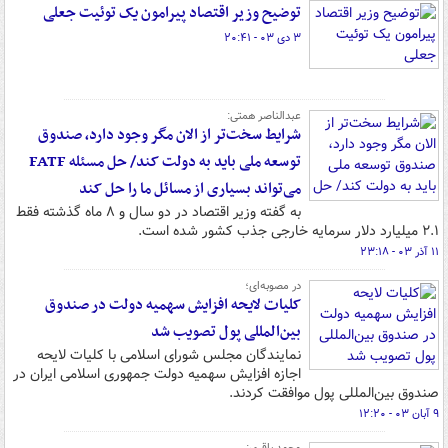
توضیح وزیر اقتصاد پیرامون یک توئیت جعلی
۳ دی ۰۳ - ۲۰:۴۱
عبدالناصر همتی:
شرایط سخت‌تر از الان مگر وجود دارد، صندوق
توسعه ملی باید به دولت کند/ حل مسئله FATF
می‌تواند بسیاری از مسائل ما را حل کند
به گفته وزیر اقتصاد در دو سال و ۸ ماه گذشته فقط
۲.۱ میلیارد دلار سرمایه خارجی جذب کشور شده است.
۱۱ آذر ۰۳ - ۲۳:۱۸
در مصوبه‌ای؛
کلیات لایحه افزایش سهمیه دولت در صندوق
بین‌المللی پول تصویب شد
نمایندگان مجلس شورای اسلامی با کلیات لایحه
اجازه افزایش سهمیه دولت جمهوری اسلامی ایران در
صندوق بین‌المللی پول موافقت کردند.
۹ آبان ۰۳ - ۱۲:۲۰