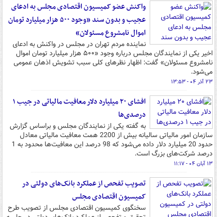
واکنش عضو کمیسیون اقتصادی مجلس به ادعای
عجیب و بدون سند «وجود ۵۰۰ هزار میلیارد تومان
اموال نامشروع مسئولان»
نماینده مردم تهران در مجلس در واکنش به ادعای
اخیر یکی از نمایندگان مجلس درباره وجود «۵۰۰ هزار میلیارد تومان اموال
نامشروع مسئولان» گفت: اظهار نظرهای کلی سبب تشویش اذهان عمومی
می‌شود.
۲۳ آذر ۰۴ - ۱۳:۵۳
افشای ۲۰ میلیارد دلار معافیت مالیاتی در جیب ۱
درصدی‌ها
به گفته یکی از نمایندگان مجلس و براساس گزارش
سازمان امور مالیاتی سالیانه بیش از 2200 همت معافیت مالیاتی معادل
حدود 20 میلیارد دلار داده می‌شود که 98 درصد این معافیت‌ها محدود به 1
درصد شرکت‌های بزرگ است.
۱۳ آبان ۰۴ - ۱۱:۱۷
تصویب تفحص از عملکرد بانک‌های دولتی در
کمیسیون اقتصادی مجلس
سخنگوی کمیسیون اقتصادی مجلس از تصویب طرح