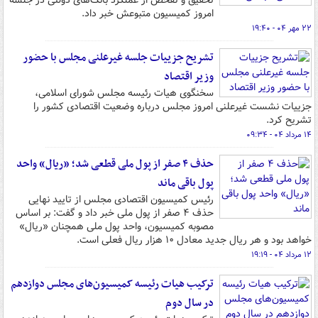
تحقیق و تفحص از عملکرد بانک‌های دولتی در جلسه
امروز کمیسیون متبوعش خبر داد.
۲۲ مهر ۰۴ - ۱۹:۴۰
تشریح جزییات جلسه غیرعلنی مجلس با حضور
وزیر اقتصاد
سخنگوی هیات رئیسه مجلس شورای اسلامی،
جزییات نشست غیرعلنی امروز مجلس درباره وضعیت اقتصادی کشور را
تشریح کرد.
۱۴ مرداد ۰۴ - ۰۹:۳۴
حذف ۴ صفر از پول ملی قطعی شد؛ «ریال» واحد
پول باقی ماند
رئیس کمیسیون اقتصادی مجلس از تایید نهایی
حذف ۴ صفر از پول ملی خبر داد و گفت: بر اساس
مصوبه کمیسیون، واحد پول ملی همچنان «ریال»
خواهد بود و هر ریال جدید معادل ۱۰ هزار ریال فعلی است.
۱۲ مرداد ۰۴ - ۱۹:۱۹
ترکیب هیات رئیسه کمیسیون‌های مجلس دوازدهم
در سال دوم