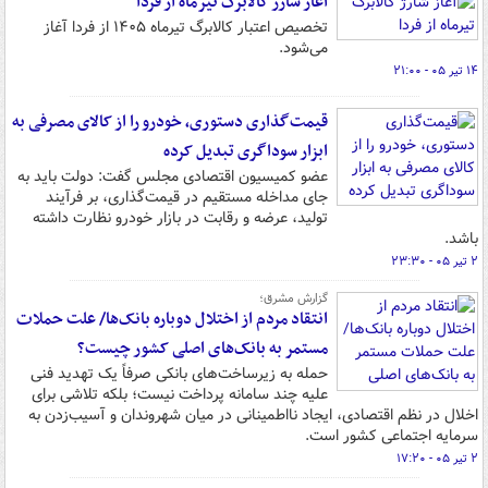
آغاز شارژ کالابرگ تیرماه از فردا
تخصیص اعتبار کالابرگ تیرماه ۱۴۰۵ از فردا آغاز
می‌شود.
۱۴ تیر ۰۵ - ۲۱:۰۰
قیمت‌گذاری دستوری، خودرو را از کالای مصرفی به
ابزار سوداگری تبدیل کرده
عضو کمیسیون اقتصادی مجلس گفت: دولت باید به
جای مداخله مستقیم در قیمت‌گذاری، بر فرآیند
تولید، عرضه و رقابت در بازار خودرو نظارت داشته
باشد.
۲ تیر ۰۵ - ۲۳:۳۰
گزارش مشرق؛
انتقاد مردم از اختلال دوباره بانک‌ها/ علت حملات
مستمر به بانک‌های اصلی کشور چیست؟
حمله به زیرساخت‌های بانکی صرفاً یک تهدید فنی
علیه چند سامانه پرداخت نیست؛ بلکه تلاشی برای
اخلال در نظم اقتصادی، ایجاد نااطمینانی در میان شهروندان و آسیب‌زدن به
سرمایه اجتماعی کشور است.
۲ تیر ۰۵ - ۱۷:۲۰