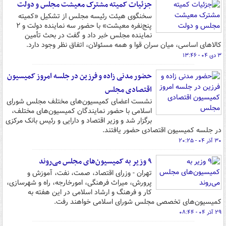
جزئیات کمیته مشترک معیشت مجلس و دولت
سخنگوی هیئت رئیسه مجلس از تشکیل «کمیته
پنج‌نفره معیشت» با حضور سه نماینده دولت و ٢
نماینده مجلس خبر داد و گفت در بحث تأمین
کالاهای اساسی، میان سران قوا و همه مسئولان، اتفاق نظر وجود دارد.
۳ دی ۰۴ - ۱۳:۴۶
حضور مدنی زاده و فرزین در جلسه امروز کمیسیون
اقتصادی مجلس
نشست اعضای کمیسیون‌های مختلف مجلس شورای
اسلامی با حضور نمایندگان کمیسیون‌های مختلف،
برگزار شد و وزیر اقتصاد و دارایی و رئیس بانک مرکزی
در جلسه کمیسیون اقتصادی حضور یافتند.
۳۰ آذر ۰۴ - ۲۰:۲۵
۹ وزیر به کمیسیون‌های مجلس می‌روند
تهران - وزرای اقتصاد، صمت، نفت، آموزش و
پرورش، میراث فرهنگی، امورخارجه، راه و شهرسازی،
کار و فرهنگ و ارشاد اسلامی در این هفته به
کمیسیون‌های تخصصی مجلس شورای اسلامی خواهند رفت.
۲۹ آذر ۰۴ - ۰۸:۴۴