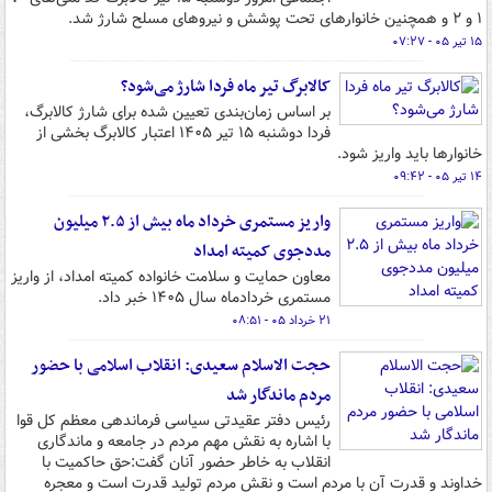
۱ و ۲ و همچنین خانوارهای تحت پوشش و نیروهای مسلح شارژ شد.
۱۵ تیر ۰۵ - ۰۷:۲۷
کالابرگ تیر ماه فردا شارژ می‌شود؟
بر اساس زمان‌بندی تعیین شده برای شارژ کالابرگ،
فردا دوشنبه ۱۵ تیر ۱۴۰۵ اعتبار کالابرگ بخشی از
خانوارها باید واریز شود.
۱۴ تیر ۰۵ - ۰۹:۴۲
واریز مستمری خرداد ماه بیش از ۲.۵ میلیون
مددجوی کمیته امداد
معاون حمایت و سلامت خانواده کمیته امداد، از واریز
مستمری خردادماه سال ۱۴۰۵ خبر داد.
۲۱ خرداد ۰۵ - ۰۸:۵۱
حجت الاسلام سعیدی: انقلاب اسلامی با حضور
مردم ماندگار شد
رئیس دفتر عقیدتی سیاسی فرماندهی معظم کل قوا
با اشاره به نقش مهم مردم در جامعه و ماندگاری
انقلاب به خاطر حضور آنان گفت:حق حاکمیت با
خداوند و قدرت آن با مردم است و نقش مردم تولید قدرت است و معجره