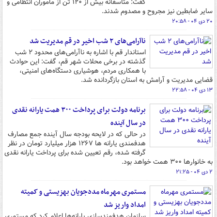
گفت: متاسفانه بیش از ۱۲۰ تن از ماموران انتظامی و
سایر ضابطین نیز مجروح و مصدوم شدند.
۲۰ دی ۰۴ - ۲۰:۵۸
ناآرامی‌های ۲ شب اخیر در قم مدیریت شد
استاندار قم با اشاره به ناآرامی‌های محدود ۲ شب
گذشته در برخی محلات شهر قم، گفت: این حوادث
با همکاری مردم، هوشیاری دستگاه‌های امنیتی،
قضایی مدیریت و آرامش به استان بازگردانده شد.
۱۳ دی ۰۴ - ۲۲:۵۸
برنامه دولت برای پرداخت ۳۰۰ همت یارانه نقدی
در سال آینده
در حالی که در لایحه بودجه سال آینده جمع مصارف
هدفمندی یارانه ها ۱۲۶۷ هزار میلیارد تومان در نظر
گرفته شده، رقم تعیین شده برای پرداخت یارانه نقدی
به خانوارها ۳۰۰ همت خواهد بود.
۲ دی ۰۴ - ۲۱:۲۵
مستمری مهرماه مددجویان بهزیستی و کمیته
امداد واریز شد
سازمان هدفمندسازی یارانه‌ها اعلام کرد که مستمری