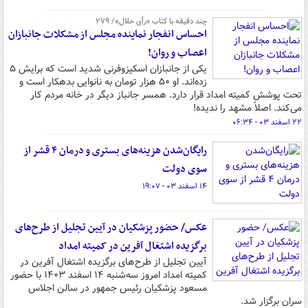
چند دقیقه با کتاب‌ «رأی حلال»/ ۲۷۹
احساس انفجار نماینده مجلس از مشکلات جانبازان
اعصاب و روان!
یکی از جانبازان اسکیزوفرنی شدید است که برایش ۵
زده‌اند. او ۵۰ هزار تومان به نانوایی بدهکار است و
تحت پوشش کمیته امداد قرار دارد. همسر جانباز دیگر در خانه مردم کار
می‌کند. اصلاً مشهد را ندیده!
۲۲ اسفند ۰۳ - ۰۶:۳۴
رایگان‌شدن هزینه‌های بستری و درمان ۴ قشر از
سوی دولت
۱۴ اسفند ۰۳ - ۱۹:۰۷
عکس/ حضور پزشکیان در آیین تجلیل از طرح‌های
برگزیده اشتغال آفرین در کمیته امداد
آیین تجلیل از طرح‌های برگزیده اشتغال آفرین در
کمیته امداد امروز سه‌شنبه ۱۴ اسفند ۱۴۰۳ با حضور
مسعود پزشکیان رئیس جمهور در سالن اجلاس
سران برگزار شد.