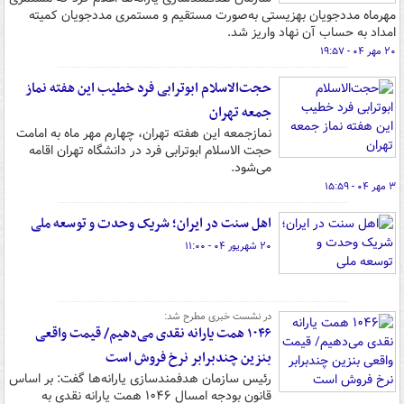
مهرماه مددجویان بهزیستی به‌صورت مستقیم و مستمری مددجویان کمیته
امداد به حساب آن نهاد واریز شد.
۲۰ مهر ۰۴ - ۱۹:۵۷
حجت‌الاسلام ابوترابی فرد خطیب این هفته نماز
جمعه تهران
نمازجمعه این هفته تهران، چهارم مهر ماه به امامت
حجت الاسلام ابوترابی فرد در دانشگاه تهران اقامه
می‌شود.
۳ مهر ۰۴ - ۱۵:۵۹
اهل سنت در ایران؛ شریک وحدت و توسعه ملی
۲۰ شهریور ۰۴ - ۱۱:۰۰
در نشست خبری مطرح شد:
۱۰۴۶ همت یارانه نقدی می‌دهیم/ قیمت واقعی
بنزین چندبرابر نرخ فروش است
رئیس سازمان هدفمندسازی یارانه‌ها گفت: بر اساس
قانون بودجه امسال ۱۰۴۶ همت یارانه نقدی به