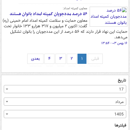
معاون کمیته امداد:
۵۶ درصد مددجویان کمیته امداد بانوان هستند
معاون حمایت و سلامت کمیته امداد امام خمینی (ره)
گفت: اکنون ۲ میلیون و ۳۱۷ هزارو ۱۳۳ خانوار تحت
حمایت این نهاد قرار دارند که ۵۶ درصد از این مددجویان را بانوان تشکیل
می‌دهد.
۱۶ بهمن ۰۳ - ۱۳:۵۴
قبلی
۱
۲
۳
۴
بعدی
تاریخ
17
مرداد
1405
فیلترها