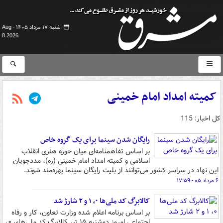
شنبه ۱۷ مرداد ۱۴۰۵ -
Aug
8 2026
کمیته امداد امام خمینی
کل اخبار: 115
رایگان شدن سینما برای یک گروه خاص
بر اساس تفاهمنامه‌ای میان حوزه هنری انقلاب
اسلامی و کمیته امداد امام خمینی (ره)، مددجویان
این نهاد در سراسر کشور می‌توانند از بلیت رایگان سینما بهره‌مند شوند.
۶ مرداد ۰۵ - ۱۷:۵۹
کالابرگ کد ملی‌ها ۰، ۱ و ۲ شارژ شد
بر اساس برنامه اعلام شده وزارت تعاون، کار و رفاه
اجتماعی امروز دوشنبه ۱۵ تیر کالابرگ کد ملی‌های ۰،