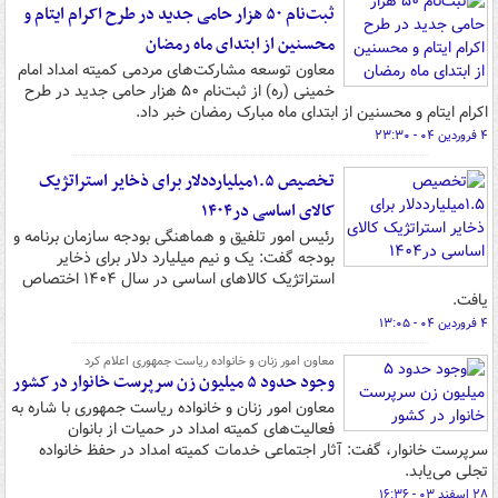
ثبت‌نام ۵۰ هزار حامی جدید در طرح اکرام ایتام و
محسنین از ابتدای ماه رمضان
معاون توسعه مشارکت‌های مردمی کمیته امداد امام
خمینی (ره) از ثبت‌نام ۵۰ هزار حامی جدید در طرح
اکرام ایتام و محسنین از ابتدای ماه مبارک رمضان خبر داد.
۴ فروردین ۰۴ - ۲۳:۳۰
تخصیص ۱.۵میلیارددلار برای ذخایر استراتژیک
کالای اساسی در۱۴۰۴
رئیس امور تلفیق و هماهنگی بودجه سازمان برنامه و
بودجه گفت: یک و نیم میلیارد دلار برای ذخایر
استراتژیک کالاهای اساسی در سال ۱۴۰۴ اختصاص
یافت.
۴ فروردین ۰۴ - ۱۳:۰۵
معاون امور زنان و خانواده ریاست جمهوری اعلام کرد
وجود حدود ۵ میلیون زن سرپرست خانوار در کشور
معاون امور زنان و خانواده ریاست جمهوری با شاره به
فعالیت‌های کمیته امداد در حمیات از بانوان
سرپرست خانوار، گفت: آثار اجتماعی خدمات کمیته امداد در حفظ خانواده
تجلی می‌یابد.
۲۸ اسفند ۰۳ - ۱۶:۳۶