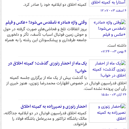
کمیته اخلاق دو ابلاغیه خود را صادر کرد.
۶ اسفند ۰۳ - ۱۲:۰۷
وقتی واژه «مادر» نامقدس می‌شود! +عکس و فیلم
بروز اتفاقات تلخ و فحاشی‌های صورت گرفته در حول
و حوش زمین فوتبال اسباب تأسف، تأثر و دلخوری
جامعه طرفداری و پیشکسوتان این رشته را به همراه
داشته است.
۴ بهمن ۰۳ - ۰۷:۲۴
یک ماه از احضار زنوزی گذشت؛ کمیته اخلاق در
خواب!
با گذشت بیش از یک ماه از برگزاری جلسه کمیته
اخلاق فدراسیون فوتبال در خصوص اظهارات محمدرضا زنوزی، هنوز خبری از
رأی این پرونده نشده است.
۲۶ آبان ۰۳ - ۱۵:۵۰
احضار زنوزی و نصیرزاده به کمیته اخلاق
کمیته اخلاق فدراسیون فوتبال در دو ابلاغیه جداگانه،
مالک باشگاه تراکتور و مدیرعامل باشگاه فولاد را
فراخواند.