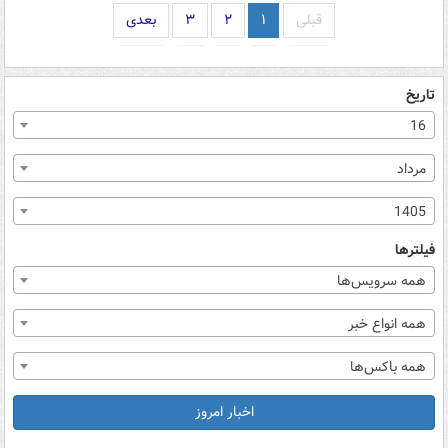
قبلی
۱
۲
۳
بعدی
تاریخ
16
مرداد
1405
فیلترها
همه سرویس‌ها
همه انواع خبر
همه باکس‌ها
اخبار امروز