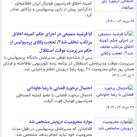
کمیته اخلاق فدراسیون فوتبال ایران اطلاعیه‌ای
تذکرآمیز پیش از بازی پرسپولیس و تراکتور صادر
کرد.
۲۹ مرداد ۰۳ - ۰۹:۲۰
آیا فرشید سمیعی در اجرای حکم کمیته اخلاق
مرتکب تخلف شد؟/ تعجب وکلای پرسپولیس از
حکم سرپرست موقت استقلال
پس از مشاجره لفظی مدیرعامل باشگاه پرسپولیس با
سرپرست موقت مدیرعاملی استقلال در برنامه زنده تلویزیونی بلافاصله و فردای
همان روز حکم محرومیت ۲۰ روزه رضا درویش اعلام و اجرایی شد.
۲ تیر ۰۳ - ۱۳:۱۱
احتمال برخورد قضایی با رضا جاودانی
احتمال برخورد قضایی با عضو کمیته انضباطی
فدراسیون فوتبال قوت گرفت.
۲۷ خرداد ۰۳ - ۱۴:۱۹
موارد محرومیت درویش مشخص شد
اقداماتی که مدیرعامل پرسپولیس در طول مدت
محرومیت خود نباید انجام بدهد مشخص شد.