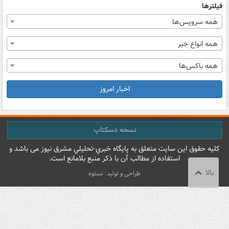
فیلترها
همه سرویس‌ها
همه انواع خبر
همه باکس‌ها
اخبار امروز
نسخه دسکتاپ
کليه حقوق اين سايت متعلق به پایگاه خبري-تحليلي مشرق نيوز می باشد و
استفاده از مطالب آن با ذکر منبع بلامانع است.
بالا
طراحی و تولید: نستوه