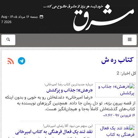
جمعه ۱۶ مرداد ۱۴۰۵ -
Aug
7 2026
کتاب ره ش
کل اخبار: 2
درباره جدیدترین کتاب رضا امیرخانی؛
«رهش»؛ جذاب و پرکشش
«رضا امیرخانی» دغدغه‌اش رو به خوبی و بدون اینکه
از قصه بیرون بزنه، تو دل رمان جا داده. همچنین گریزهای نویسنده به
کتاب‌های گذشته‌اش کاملاً به‌جا و هیجان‌انگیز هست.
۱۴ فروردین ۹۷ - ۰۸:۴۲
این سهم من نبود آقا رضای امیرخانی!
نقد تند یک فعال فرهنگی به کتاب امیرخانی