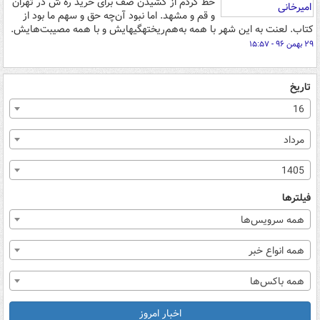
حظ کردم از کشیدن صف برای خرید ره ش در تهران
و قم و مشهد. اما نبود آن‌چه حق و سهم ما بود از
کتاب. لعنت به این شهر با همه به‌هم‌ریخته‎گی‎هایش و با همه مصیبت‌هایش.
۲۹ بهمن ۹۶ - ۱۵:۵۷
تاریخ
16
مرداد
1405
فیلترها
همه سرویس‌ها
همه انواع خبر
همه باکس‌ها
اخبار امروز