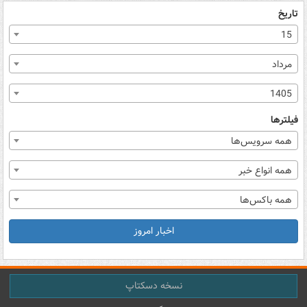
تاریخ
15
مرداد
1405
فیلترها
همه سرویس‌ها
همه انواع خبر
همه باکس‌ها
اخبار امروز
نسخه دسکتاپ