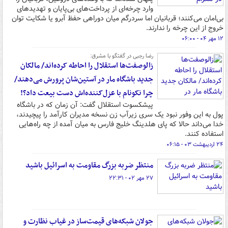
وارد چرخه‌ای از پرداخت‌های بی‌پایان و تهدیدهای
بی‌امان می‌کنند؛ قربانیان اما سردرگم میان دوراهی حفظ آبرو یا شکایت توان
خروج از این چرخه را ندارند.
۱۲ مهر ۰۴ - ۰۶:۰۰
رضا رجبی در گفتگو با مشرق:
زالوصفت‌ها استقلال را احاطه کرده‌اند/ مالکان
جدید باشگاه مار در آستین‌شان پرورش می‌دهند/
چرا نکونام با عزل‌کننده‌اش دست بیعت داد؟!
پیشکسوت استقلال گفت: آن زمان که در باشگاه
پول به این وفور نبود یک سری زیرآب زن نسخه مدیران کارآمد را پیچیدند،
خدا می‌داند حالا که پای هلدینگ خلیج فارس به میان آمده از چه راه‌هایی
استفاده کنند.
۲۴ اردیبهشت ۰۳ - ۰۶:۱۵
منتظر ضربه بزرگ مقاومت به اسرائیل باشید
۲۷ مهر ۰۲ - ۲۲:۳۱
جولان شبکه‌های قیمت‌ساز در غیاب نظارت و