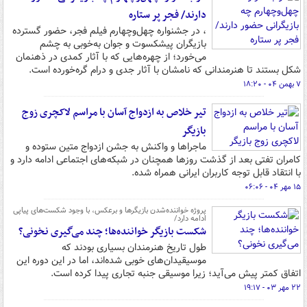
دارند/ فجر پر ستاره
، در جشنواره چهل‌وچهارم فیلم فجر، حضور گسترده
بازیگران پیشکسوت و جوان به‌خوبی به چشم
می‌خورد؛ از چهره‌هایی که با آثار کمدی در ذهنمان
شکل بستند تا هنرمندانی که نامشان با آثار جدی و درام گره‌خورده است.
۷ بهمن ۰۴ - ۱۸:۲۰
تیر خلاص به ازدواج آسان با مراسم لاکچری زوج
بازیگر
ماجراها و واکنش به جشن ازدواج متین ستوده و
کامران تفتی بعد از گذشت روزها همچنان در شبکه‌های اجتماعی ادامه دارد و
با انتقاد قابل توجه کاربران ایرانی همراه شده.
۱۵ مهر ۰۴ - ۰۶:۰۶
پروژه خواننده‌شدن بازیگرها و برعکس، با وجود شکست‌های پیاپی
ادامه دارد/
شکست بازیگر خواننده‌ها؛ چند می‌گیری نخونی؟
طول تاریخ هنرمندان بسیاری بودند که
موسیقیدان‌های خوبی شده‌اند، اما در این دوره این
اتفاق کمتر پیش می‌آید؛ زیرا موسیقی جنبه تجاری پیدا کرده است.
۲۲ مهر ۰۳ - ۱۹:۱۷