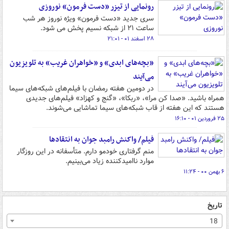
رونمایی از تیزر «دست فرمون» نوروزی
سری جدید «دست فرمون» ویژه نوروز هر شب
ساعت ۲۱ از شبکه نسیم پخش می شود.
۲۸ اسفند ۰۱ - ۲۱:۰۱
«بچه‌های ابدی» و «خواهران غریب» به تلویزیون
می‌آیند
در دومین هفته رمضان با فیلم‌های شبکه‌های سیما
همراه باشید. «صدا کن مرا»، «ربکا»، «گنج و کهزاد» فیلم‌های جدیدی
هستند که این هفته از قاب شبکه‌های سیما تماشایی می‌شوند.
۲۵ فروردین ۰۱ - ۱۶:۱۰
فیلم/ واکنش رامبد جوان به انتقادها
منم گرفتاری خودمو دارم. متأسفانه در این روزگار
موارد ناامیدکننده زیاد می‌بینیم.
۶ بهمن ۰۰ - ۱۱:۲۴
تاریخ
18