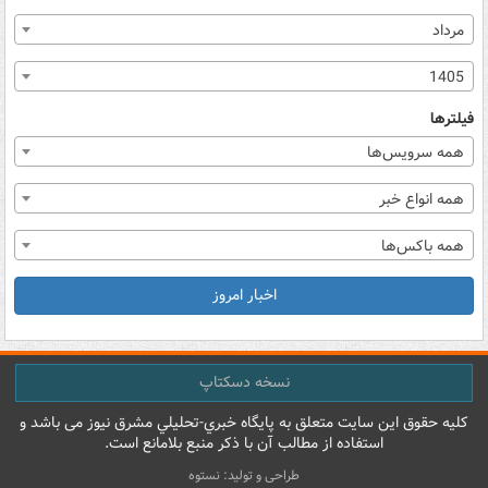
مرداد
1405
فیلترها
همه سرویس‌ها
همه انواع خبر
همه باکس‌ها
اخبار امروز
نسخه دسکتاپ
کليه حقوق اين سايت متعلق به پایگاه خبري-تحليلي مشرق نيوز می باشد و
استفاده از مطالب آن با ذکر منبع بلامانع است.
طراحی و تولید: نستوه