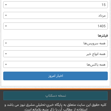
15
مرداد
1405
فیلترها
همه سرویس‌ها
همه انواع خبر
همه باکس‌ها
اخبار امروز
نسخه دسکتاپ
کليه حقوق اين سايت متعلق به پایگاه خبري-تحليلي مشرق نيوز می باشد و
استفاده از مطالب آن با ذکر منبع بلامانع است.