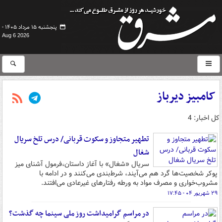
پنجشنبه ۱۵ مرداد ۱۴۰۵ -
Aug 6 2026
کامبیز دیرباز
کل اخبار: 4
تطهیر متجاوز و سکوت قربانی/ درس تلخ سریال
شغال
سریال «شغال» با آغاز داستان،فرمول آشنای میز
پوکر شخصیت‌ها گرد هم می‌آیند، شرط‌بندی می‌کنند و در ادامه با
مشروب‌خواری و مصرف مواد به ورطه رفتارهای غیرعادی می‌افتند.
۲۹ شهریور ۰۴ - ۱۷:۴۵
در مراسم گرامیداشت روز ملی سینما چه گذشت؟