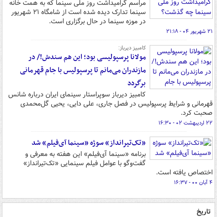
مراسم گرامیداشت روز ملی سینما که به همت خانه
سینما تدارک دیده شده است از شامگاه ۲۱ شهریور
در موزه سینما در حال برگزاری است.
۲۱ شهریور ۰۴ - ۲۱:۱۸
کامبیز دیرباز:
مولانا پرسپولیسی بود؛ این هم سندش!/ در
مازندران می‌مانم تا پرسپولیس با جام قهرمانی
برگردد
کامبیز دیرباز سوپراستار سینمای ایران درباره شانس
قهرمانی و شرایط پرسپولیس در فصل جاری، علی دایی، یحیی گل‌محمدی
صحبت کرد.
۲۲ اردیبهشت ۰۲ - ۱۶:۳۰
«تک‌تیرانداز» سوژه‌ «سینما آی‌فیلم» شد
برنامه «سینما آی‌فیلم» این هفته به معرفی و
گفت‌وگو با عوامل فیلم سینمایی «تک‌تیرانداز»
اختصاص یافته است.
۴ آبان ۰۰ - ۱۶:۳۷
تاریخ