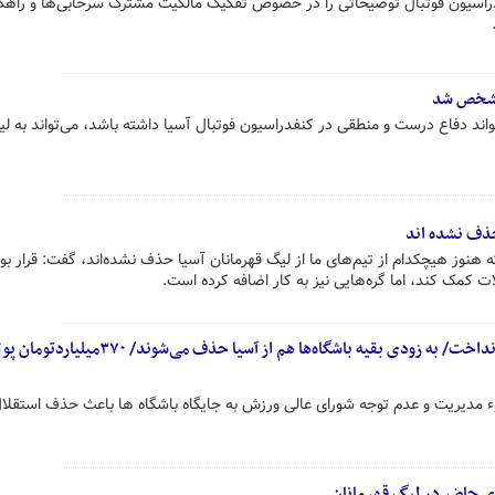
اسیون فوتبال توضیحاتی را در خصوص تفکیک مالکیت مشترک سرخابی‌ها و راهکا
 مشخص شد
تواند دفاع درست و منطقی در کنفدراسیون فوتبال آسیا داشته باشد، می‌تواند به ل
حذف نشده اند
ه هنوز هیچکدام از تیم‌های ما از لیگ قهرمانان آسیا حذف نشده‌اند، گفت: قرار بو
کمک کند، اما گره‌هایی نیز به کار اضافه کرده است.
سوءمدیریت استقلال را به این روز انداخت/ به زودی بقیه باشگاه‌ها هم از آسیا حذف می‌شوند/ ۳۷۰میلیاردت
مدیریت و عدم توجه شورای عالی ورزش به جایگاه باشگاه ها باعث حذف استقلال
ای حاضر در لیگ قهرمانان