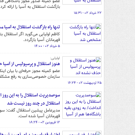
عضو کمیته صدور مجوز باشگاهی فدر
بازگشت استقلال به آسیا را ارائه کرد.
۲۲ خرداد ۰۲ - ۱۵:۳۱
تنها راه بازگشت استقلال به آسیا
کاظم اولیایی می‌گوید اگر استقلال ب
قهرمانان آسیا بازگردد.
۵ خرداد ۰۲ - ۱۴:۰۰
اولیایی:
هنوز استقلال و پرسپولیس از آسیا 
عضو کمیته مجوز حرفه‌ای با بیان اینک
سازمان خصوصی‌سازی به رفع مشکلات 
۲۵ اردیبهشت ۰۲ - ۱۶:۲۴
استقلال در چند روز نیست شد
مدیرعامل پیشین استقلال گفت: سوء 
قهرمانان آسیا شده است.
۱۲ فروردین ۰۲ - ۱۸:۲۴
اختیار فدراسیون برای تعیین تیم‌ه