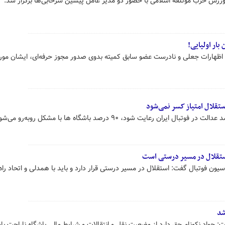
زش حزب موتلفه اسلامی با حضور دو مدیر عامل پیشین سرخابی‌ها برگزار شد.
ار اولیایی!
 اظهارات جعلی و نادرست عضو سابق کمیته بدوی صدور مجوز حرفه‌ای، ایشان مورد
ستقلال امتیاز کسر نمی‌شود
یران رعایت شود، ۹۰ درصد باشگاه ها با مشکل روبه‌رو می‌شوند.
ستقلال در مسیر درستی است
ون فوتبال گفت: استقلال در مسیر درستی قرار دارد و باید با همدلی و اتحاد راه ر
شد
 جواد نکونام حق دارد از وضعیت نقل و انتقالات و شرایط مالی باشگاه ناراحت باش