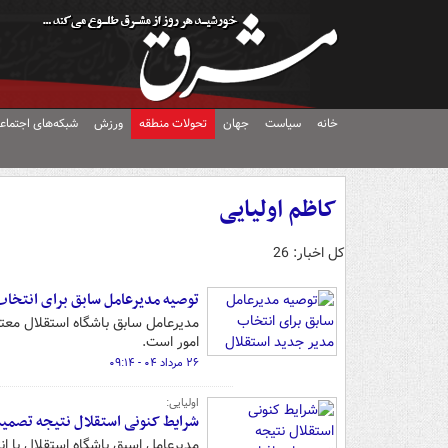
خانه
سیاست
جهان
تحولات منطقه
ورزش
شبکه‌های اجتماع
کاظم اولیایی
کل اخبار: 26
توصیه مدیرعامل سابق برای انتخاب
مدیرعامل سابق باشگاه استقلال معتق
امور است.
۲۶ مرداد ۰۴ - ۰۹:۱۴
اولیایی:
شرایط کنونی استقلال نتیجه تصمیم
مدیرعامل اسبق باشگاه استقلال با انت