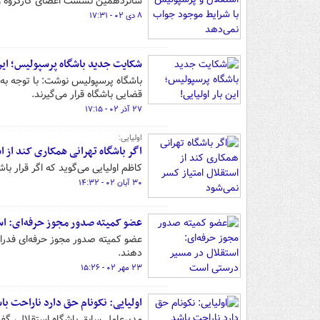
شانزدهمین نشست اعضای کارگروه ور
۸ دی ۰۲ - ۱۷:۳۱
شکایت جدید باشگاه پرسپولیس؛ این ب
باشگاه پرسپولیس نوشت: با توجه به
قضایی باشگاه قرار می‌گیرند.
۲۷ آذر ۰۲ - ۱۷:۱۵
اولیایی:
اگر باشگاه تهرانی همکاری کند از ا
کاظم اولیایی می‌گوید که اگر قرار باشد عدالت در فوتبال ا
۳۰ آبان ۰۲ - ۱۴:۳۲
عضو کمیته صدور مجوز حرفه‌ای: ا
عضو کمیته صدور مجوز حرفه‌ای فدراسی
دهند.
۲۳ مهر ۰۲ - ۱۵:۲۶
اولیایی: نکونام حق دارد ناراحت با
مدیرعامل سابق باشگاه استقلال، گفت: