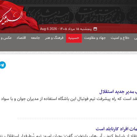
پنجشنبه ۱۵ مرداد ۱۴۰۵ -
Aug 6 2026
ی
دفاع و امنیت
جهاد و مقاومت
حسینیه
فرهنگ و هنر
جامعه
اقتصاد
عکس و ف
 مدیر جدید استقلال
د است که راه پیشرفت تیم فوتبال این باشگاه استفاده از مدیران جوان و با سواد
ات افراد کارنابلد است
قاد از شرایط کنونی آبی‌های پایتخت، گفت: بحران امروز تیم پُرطرفدار استقلال، نت