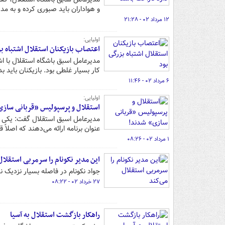
و هواداران باید صبوری کرده و به م
۱۲ مرداد ۰۲ - ۲۱:۲۸
اولیایی:
اعتصاب بازیکنان استقلال اشتباه بز
مدیرعامل اسبق باشگاه استقلال با اش
کار بسیار غلطی بود. بازیکنان باید 
۶ مرداد ۰۲ - ۱۱:۴۶
اولیایی:
استقلال و پرسپولیس «قربانی ساز
مدیرعامل اسبق استقلال گفت: یکی از
عنوان برنامه ارائه می‌دهند که اصلاً 
۱ مرداد ۰۲ - ۰۸:۲۶
این مدیر نکونام را سرمربی استقلال
جواد نکونام در فاصله بسیار نزدیک 
۲۷ خرداد ۰۲ - ۰۸:۲۲
راهکار بازگشت استقلال به آسیا