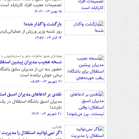
تصمیمات عجیب افراد کارنابلد است.
۱۵ بهمن ۰۳ - ۱۶:۰۲
بازگشت واگذار شده!
روز شنبه وزیر ورزش از عملیاتی‌کردن 
۱۴ آبان ۰۳ - ۰۹:۵۷
هواداران هنوز خاطرات شفر و استراماچونی را ف
نسخه عجیب مدیران پیشین استقلال
حضور سه تن از مدیران سابق باشگاه ا
برخی خوش نیامده است.
۲۱ شهریور ۰۳ - ۰۵:۵۹
نقدی بر ادعاهای مدیران اسبق استق
مدیران اسبق باشگاه استقلال در یک 
نکردند!
۲۰ شهریور ۰۳ - ۱۹:۱۶
اولیایی:
اگر نمی‌توانید استقلال را مدیریت ک