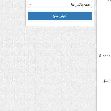
همه باکس‌ها
اخبار امروز
 به مذاق
ا عمل