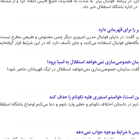
ل، در برنامه "فوتبال برتر" به شدت به هلدینگ خلیج فارس انتقاد کرد و از مشکل
ر اداره باشگاه استقلال خبر داد.
ان گفت: در دنیای فوتبال مدرن امروزی دیگر چمن مصنوعی و طبیعی مطرح نیست ب
ه‌های فوتبال استفاده می‌کنند و جای تأسف دارد که در این شرایط قرار گرفته‌ایم
مان خصوصی‌سازی نمی‌خواهد استقلال به آسیا برود!
گفت سازمان خصوصی‌سازی نمی‌خواهد استقلال در لیگ قهرمانان حاضر شود!
دمین است/ خواستم استوری علیه نکونام را حذف کند
رم در داستان اختلاف نکونام و خطیر وارد شوم و دعا می‌کنم اوضاع باشگاه استقلا
لیس با شرایط موجود جواب نمی‌دهد