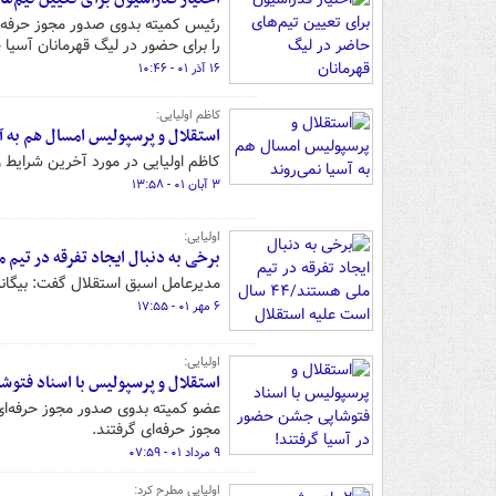
رئیس کمیته بدوی صدور مجوز حرفه‌ای
را برای حضور در لیگ قهرمانان آسیا 
۱۶ آذر ۰۱ - ۱۰:۴۶
کاظم اولیایی:
استقلال و پرسپولیس امسال هم به آس
کاظم اولیایی در مورد آخرین شرایط
۳ آبان ۰۱ - ۱۳:۵۸
اولیایی:
برخی به دنبال ایجاد تفرقه در تیم ملی هستند/۴۴ سال است علیه استقلال ایر
مدیرعامل اسبق استقلال گفت: بیگانه‌ها ما را دوست ندارند و ۴۴سال ا
۶ مهر ۰۱ - ۱۷:۵۵
اولیایی:
استقلال و پرسپولیس با اسناد فتوش
عضو کمیته بدوی صدور مجوز حرفه‌ای
مجوز حرفه‌ای گرفتند.
۹ مرداد ۰۱ - ۰۷:۵۹
اولیایی مطرح کرد: