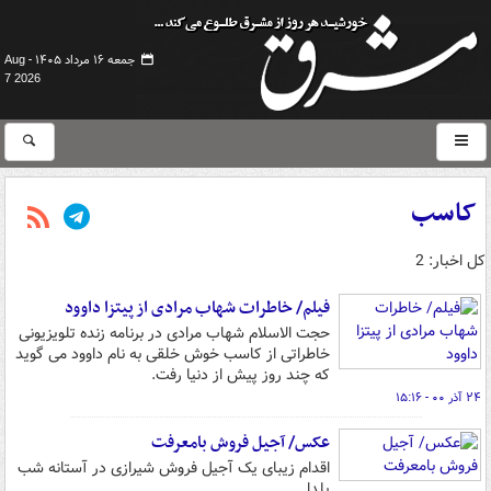
جمعه ۱۶ مرداد ۱۴۰۵ -
Aug
7 2026
کاسب
کل اخبار: 2
فیلم/ خاطرات شهاب مرادی از پیتزا داوود
حجت الاسلام شهاب مرادی در برنامه زنده تلویزیونی
خاطراتی از کاسب خوش خلقی به نام داوود می گوید
که چند روز پیش از دنیا رفت.
۲۴ آذر ۰۰ - ۱۵:۱۶
عکس/ آجیل فروش بامعرفت
اقدام زیبای یک آجیل فروش شیرازی در آستانه شب
یلدا.