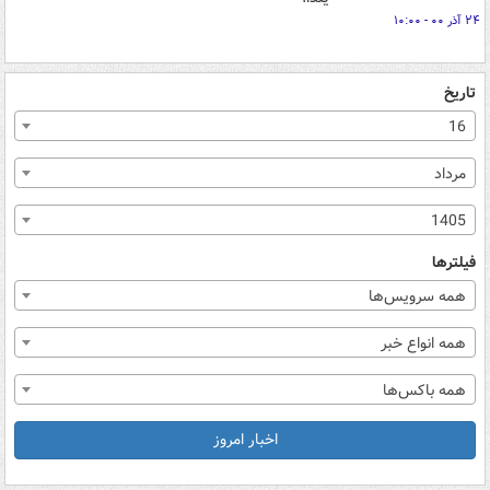
۲۴ آذر ۰۰ - ۱۰:۰۰
تاریخ
16
مرداد
1405
فیلترها
همه سرویس‌ها
همه انواع خبر
همه باکس‌ها
اخبار امروز