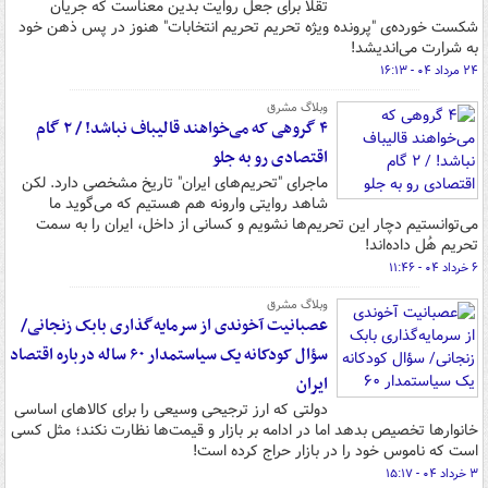
تقلا برای جعل روایت بدین معناست که جریان
شکست خورده‌ی "پرونده ویژه تحریم تحریم انتخابات" هنوز در پس ذهن خود
به شرارت می‌اندیشد!
۲۴ مرداد ۰۴ - ۱۶:۱۳
وبلاگ مشرق
۴ گروهی که می‌خواهند قالیباف نباشد! / ۲ گام
اقتصادی رو به جلو
ماجرای "تحریم‌های ایران" تاریخ مشخصی دارد. لکن
شاهد روایتی وارونه هم هستیم که می‌گوید ما
می‌توانستیم دچار این تحریم‌ها نشویم و کسانی از داخل، ایران را به سمت
تحریم هُل داده‌اند!
۶ خرداد ۰۴ - ۱۱:۴۶
وبلاگ مشرق
عصبانیت آخوندی از سرمایه‌گذاری بابک زنجانی/
سؤال کودکانه یک سیاستمدار ۶۰ ساله درباره اقتصاد
ایران
دولتی که ارز ترجیحی وسیعی را برای کالاهای اساسی
خانوارها تخصیص بدهد اما در ادامه بر بازار و قیمت‌ها نظارت نکند؛ مثل کسی
است که ناموس خود را در بازار حراج کرده است!
۳ خرداد ۰۴ - ۱۵:۱۷