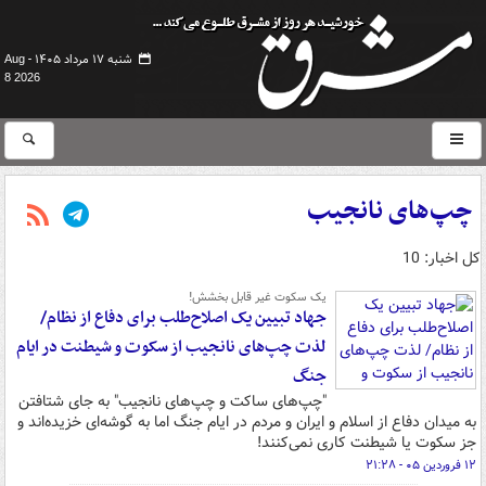
شنبه ۱۷ مرداد ۱۴۰۵ -
Aug
8 2026
چپ‌های نانجیب
کل اخبار: 10
یک سکوت غیر قابل بخشش!
جهاد تبیین یک اصلاح‌طلب برای دفاع از نظام/
لذت چپ‌های نانجیب از سکوت و شیطنت در ایام
جنگ
"چپ‌های ساکت و چپ‌های نانجیب" به جای شتافتن
به میدان دفاع از اسلام و ایران و مردم در ایام جنگ اما به گوشه‌ای خزیده‌اند و
جز سکوت یا شیطنت کاری نمی‌کنند!
۱۲ فروردین ۰۵ - ۲۱:۲۸