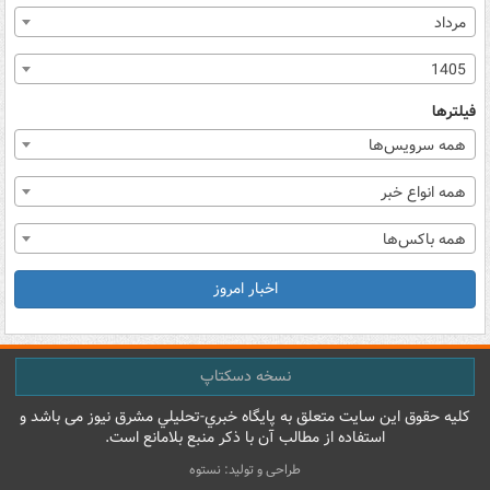
مرداد
1405
فیلترها
همه سرویس‌ها
همه انواع خبر
همه باکس‌ها
اخبار امروز
نسخه دسکتاپ
کليه حقوق اين سايت متعلق به پایگاه خبري-تحليلي مشرق نيوز می باشد و
استفاده از مطالب آن با ذکر منبع بلامانع است.
طراحی و تولید: نستوه