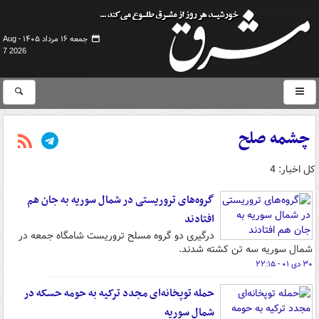
جمعه ۱۶ مرداد ۱۴۰۵ -
Aug
7 2026
چشمه صلح
کل اخبار: 4
گروه‌های تروریستی در شمال سوریه به جان هم
افتادند
درگیری دو گروه مسلح تروریست شامگاه جمعه در
شمال سوریه سه تن کشته شدند.
۳۰ دی ۰۱ - ۲۲:۱۵
حمله توپخانه‌ای مجدد ترکیه به حومه حسکه در
شمال سوریه