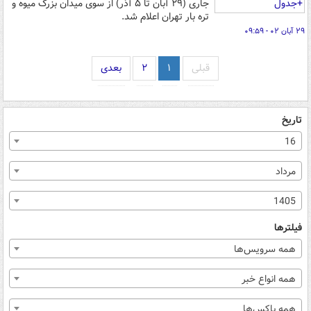
جاری (۲۹ آبان تا ۵ آذر) از سوی میدان بزرگ میوه و
تره بار تهران اعلام شد.
۲۹ آبان ۰۲ - ۰۹:۵۹
قبلی
۱
۲
بعدی
تاریخ
16
مرداد
1405
فیلترها
همه سرویس‌ها
همه انواع خبر
همه باکس‌ها