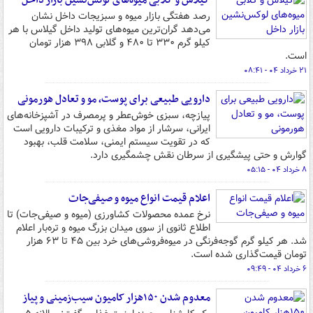
گیلاس و گلابی میوه‌های لوکس‌نشین بازار داخل
رصد هفتگی بازار میوه و سبزیجات داخل نشان
می‌دهد گران‌ترین میوه‌های تولید داخل گیلاس با هر
کیلو گرم ۳۳۰ تا ۴۸۰ و گلابی ۳۹۸ هزار تومان
است.
۲۱ خرداد ۰۴ - ۰۸:۴۱
دارویی طبیعی برای پوست، مو و تعادل هورمونی
پیازچه، سبزی خوش‌عطر و پرمصرف در آشپزخانه‌های
ایرانی، سرشار از مواد مغذی و ترکیبات دارویی است
که در تقویت سیستم ایمنی، سلامت قلب، بهبود
گوارش و حتی پیشگیری از سرطان نقش چشمگیری دارد.
۸ خرداد ۰۴ - ۰۵:۱۵
اعلام قیمت انواع میوه و صیفی‌جات
نرخ عمده محصولات کشاورزی (میوه و صیفی‌جات) تا
اطلاع ثانوی از سوی میدان بزرگ میوه و تره‌بار اعلام
شد. هر کیلو گرم گوجه‌فرنگی در میوه‌فروشی‌های خرد بین ۴۵ تا ۶۳ هزار
تومان قیمت‌گذاری شده است.
۶ خرداد ۰۴ - ۰۹:۴۹
معدوم شدن ۱۵۰هزار کامیون سیب‌زمینی و پیاز