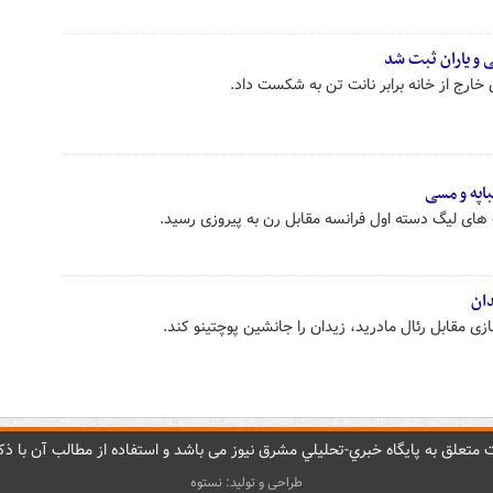
و یاران ثبت‌ شد
خارج از خانه برابر نانت تن به شکست داد.
اپه و مسی
های لیگ دسته اول فرانسه مقابل رن به پیروزی رسید.
زی مقابل رئال مادرید، زیدان را جانشین پوچتینو کند.
متعلق به پایگاه خبري-تحليلي مشرق نيوز می باشد و استفاده از مطالب آن با ذکر
طراحی و تولید: نستوه