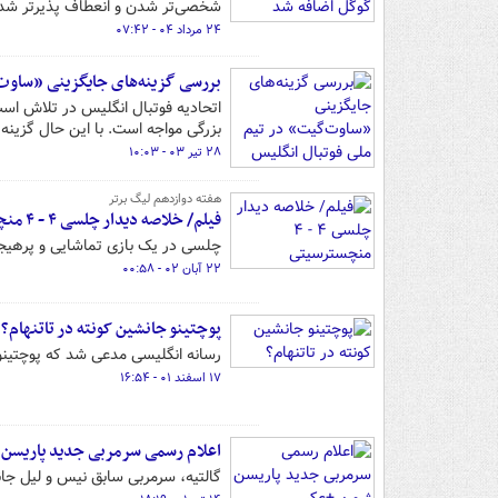
شخصی‌تر شدن و انعطاف پذیرتر شدن 
۲۴ مرداد ۰۴ - ۰۷:۴۲
بررسی گزینه‌های جایگزینی «ساوت‌
اتحادیه فوتبال انگلیس در تلاش اس
بزرگی مواجه است. با این حال گزینه 
۲۸ تیر ۰۳ - ۱۰:۰۳
هفته دوازدهم لیگ برتر
فیلم/ خلاصه دیدار چلسی ۴ - ۴ منچسترسیتی
چلسی در یک بازی تماشایی و پرهیجان موفق 
۲۲ آبان ۰۲ - ۰۰:۵۸
پوچتینو جانشین کونته در تاتنهام؟
رسانه انگلیسی مدعی شد که پوچتینو 
۱۷ اسفند ۰۱ - ۱۶:۵۴
اعلام رسمی سرمربی جدید پاریسن
گالتیه، سرمربی سابق نیس و لیل جا