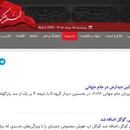
پنجشنبه ۱۵ مرداد ۱۴۰۵ -
Aug 6 2026
ی
دفاع و امنیت
جهاد و مقاومت
حسینیه
فرهنگ و هنر
جامعه
اقتصاد
عکس و ف
اولین دیدارش در جام جهانی
 با نتیجه ۴ بر یک از سد پاراگوئه گذشت.
 گوگل اضافه شد
وگل اضافه شد گوگل اپ هوش مصنوعی جمینای را با ویژگی‌های جدیدی که برا