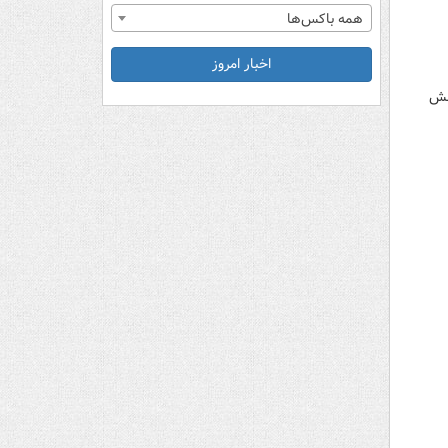
همه باکس‌ها
اخبار امروز
الش