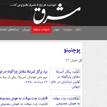
خانه
سیاست
جهان
تحولات منطقه
ورزش
شبکه‌های اجتماع
پوچتینو
کل اخبار: 17
برد پرگل آمریکا مقابل پاراگوئه در 
تیم ملی فوتبال آمریکا، یکی از سه میزبان جام جهانی ۲۰۲۶، در نخستین دیدار گروه D
۲۳ خرداد ۰۵ - ۰۷:۴۵
قابلیت چت موقت به هوش مصنوعی
قابلیت چت موقت به هوش مصنوعی گ