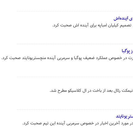
ی آینده‌اش
تصمیم کیلیان امباپه برای آینده اش صحبت کرد.
 پوگبا
ورت در خصوص عملکرد ضعیف پوگبا و سرمربی آینده منچستریونایتد صحبت کرد.
تریونایتد
در مورد آخرین اخبار در خصوص سرمربی آینده این تیم صحبت کرد.