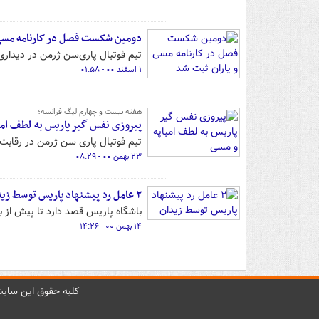
دومین شکست فصل در کارنامه‌ مسی 
تیم فوتبال پاری‌سن ژرمن در دیداری 
۱ اسفند ۰۰ - ۰۱:۵۸
هفته بیست و چهارم لیگ فرانسه؛
پیروزی نفس گیر پاریس به لطف امب
تیم فوتبال پاری سن ژرمن در رقابت 
۲۳ بهمن ۰۰ - ۰۸:۲۹
۲ عامل رد پیشنهاد پاریس توسط زیدان
باشگاه پاریس قصد دارد تا پیش از با
۱۴ بهمن ۰۰ - ۱۴:۲۶
کليه حقوق اين سايت 