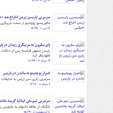
۱۴ تیر ۰۱ - ۱۸:۱۹
سرمربی پاریسن ژرمن اخراج شد +
مائوریسیو پوچتینو از سمت مربیگری
۱۴ تیر ۰۱ - ۱۵:۳۵
پای مکرون به مربیگری زیدان در پا
رئیس جمهور فرانسه پس از دخالت در
اظهارنظر کرد.
۱۹ خرداد ۰۱ - ۱۷:۳۴
اصرار پوچتینو به ماندن در پاریس
سرمربی پاری سن ژرمن به شایعات اح
۶ خرداد ۰۱ - ۱۳:۱۷
سرمربی تیم ملی ایتالیا گزینه جان
تلگراف از علاقه تاتنهام به مانچینی 
۱۰ اردیبهشت ۰۱ - ۱۵:۲۹