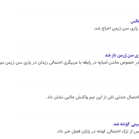
عکس
 پاری سن ژرمن اخراج شد.
ری سن ژرمن باز شد
 خصوص ماندن امباپه در رابطه با مربیگری احتمالی زیدان در پاری سن ژرمن نیز
تمال جدایی اش از این تیم واکنش جالبی نشان داد.
شینی کونته شد
پس از ترک احتمالی کونته در پایان فصل خبر داد.