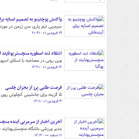
واکنش پوچتینو به تصمیم امباپه برا
سرمربی تیم پاری سن ژرمن در مورد 
۱۹ فروردین ۰۱ - ۲۰:۴۱
انتقاد تند اسطوره منچستریونایتد از
وین رونی در مصاحبه با اسکای اسپ
۱۶ فروردین ۰۱ - ۱۲:۲۰
فرصت طلبی پرز از بحران چلسی
۵ گزینه برای جانشینی آنچلوتی روی نیمکت رئال بعد از باخت در ال کلاسیکو مطرح شد.
۳ فروردین ۰۱ - ۱۲:۱۱
آخرین اخبار از سرمربی آینده منچس
مدیر ورزشی باشگاه منچستریونایتد 
۱۱ اسفند ۰۰ - ۱۲:۱۲