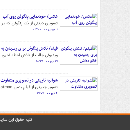
عکس/ خودنمایی پنگوئن روی آب
تصویری دیدنی از یک پنگوئن که د
۱۱ بهمن ۰۰ - ۰۳:۰۰
فیلم/ تلاش پنگوئن برای رسیدن به 
ویدیوئی جالب از تلاش لحظه آخری یک
۱۹ دی ۰۰ - ۱۰:۳۱
شوالیه تاریکی در تصویری متفاوت
تصویر جدیدی از فیلم بتمن The Batman توسط امپایر منتشر شده است که در آن زن گربه‌ای با بتمن مواجه شده است.
۴ دی ۰۰ - ۱۹:۰۹
کليه حقوق اين سايت 