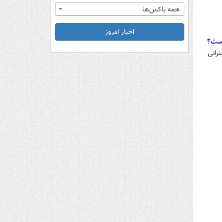
همه باکس‌ها
اخبار امروز
است؟
انی‌