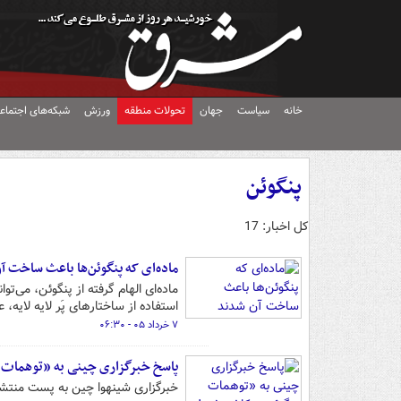
خانه
سیاست
جهان
تحولات منطقه
ورزش
شبکه‌های اجتماع
پنگوئن
کل اخبار: 17
ماده‌ای که پنگوئن‌ها باعث ساخت آ
ماده‌ای الهام گرفته از پنگوئن، می‌ت
استفاده از ساختارهای پَر لایه لایه
۷ خرداد ۰۵ - ۰۶:۳۰
پاسخ خبرگزاری چینی به «توهمات 
خبرگزاری شینهوا چین به پست منتشره