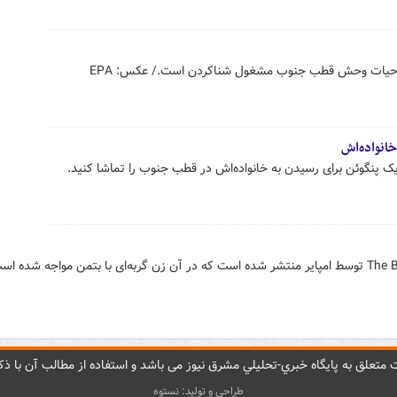
ر حیات وحش قطب جنوب مشغول شناکردن است./ عکس: EPA
خانواده‌اش
 پنگوئن برای رسیدن به خانواده‌اش در قطب جنوب را تماشا کنید.
متعلق به پایگاه خبري-تحليلي مشرق نيوز می باشد و استفاده از مطالب آن با ذکر
طراحی و تولید: نستوه