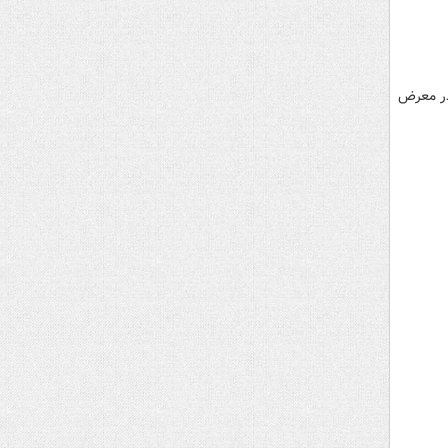
 در معرض