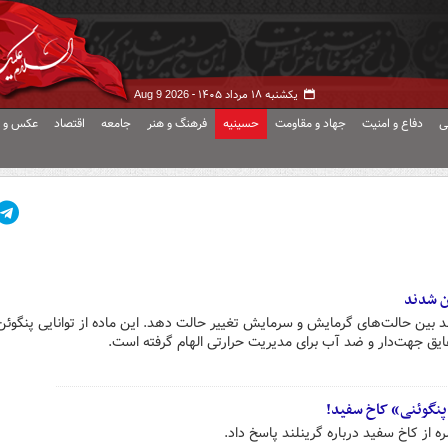
یکشنبه ۱۸ مرداد ۱۴۰۵ -
Aug 9 2026
ی
دفاع و امنیت
جهاد و مقاومت
حسینیه
فرهنگ و هنر
جامعه
اقتصاد
عکس و ف
ن شدند
واند بین حالت‌های گرمایش و سرمایش تغییر حالت دهد. این ماده از توانایی پنگوئن
، عایق جهت‌دار و ضد آب برای مدیریت حرارتی الهام گرفته است.
پنگوئنی» کاخ سفید!
 از کاخ سفید درباره گرینلند پاسخ داد.