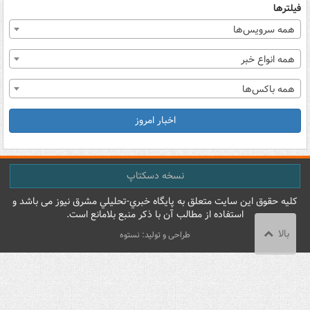
فیلترها
همه سرویس‌ها
همه انواع خبر
همه باکس‌ها
اخبار امروز
نسخه دسکتاپ
کليه حقوق اين سايت متعلق به پایگاه خبري-تحليلي مشرق نيوز می باشد و
استفاده از مطالب آن با ذکر منبع بلامانع است.
بالا
طراحی و تولید: نستوه