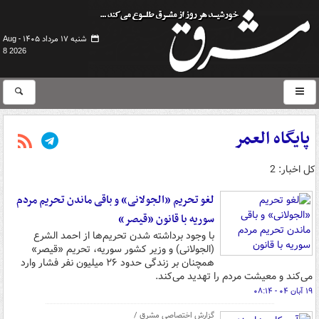
شنبه ۱۷ مرداد ۱۴۰۵ -
Aug
8 2026
پایگاه العمر
کل اخبار: 2
لغو تحریم «الجولانی» و باقی ماندن تحریم مردم
سوریه با قانون «قیصر»
با وجود برداشته شدن تحریم‌ها از احمد الشرع
(الجولانی) و وزیر کشور سوریه، تحریم «قیصر»
همچنان بر زندگی حدود ۲۶ میلیون نفر فشار وارد
می‌کند و معیشت مردم را تهدید می‌کند.
۱۹ آبان ۰۴ - ۰۸:۱۴
گزارش اختصاصی مشرق /