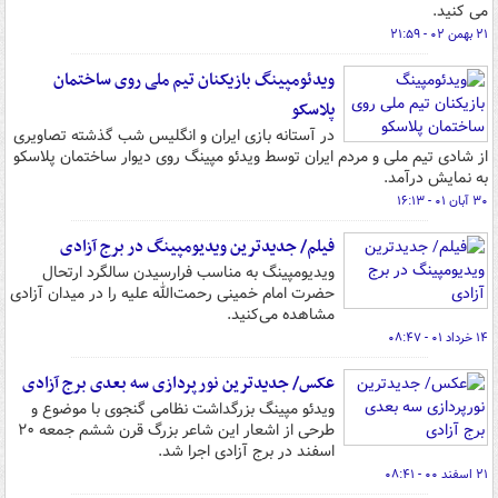
می کنید.
۲۱ بهمن ۰۲ - ۲۱:۵۹
ویدئومپینگ بازیکنان تیم ملی روی ساختمان
پلاسکو
در آستانه بازی ایران و انگلیس شب گذشته تصاویری
از شادی تیم ملی و مردم ایران توسط ویدئو مپینگ روی دیوار ساختمان پلاسکو
به نمایش درآمد.
۳۰ آبان ۰۱ - ۱۶:۱۳
فیلم/ جدیدترین ویدیومپینگ در برج آزادی
ویدیومپینگ به مناسب فرارسیدن سالگرد ارتحال
حضرت امام خمینی رحمت‌الله علیه را در میدان آزادی
مشاهده می‌کنید.
۱۴ خرداد ۰۱ - ۰۸:۴۷
عکس/ جدیدترین نورپردازی سه بعدی برج آزادی
ویدئو مپینگ بزرگداشت نظامی گنجوی با موضوع و
طرحی از اشعار این شاعر بزرگ قرن ششم جمعه ۲۰
اسفند در برج آزادی اجرا شد.
۲۱ اسفند ۰۰ - ۰۸:۴۱