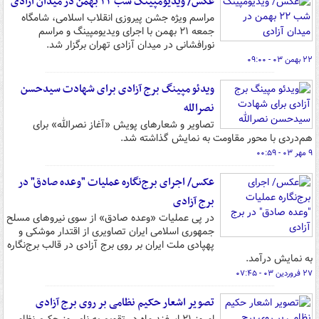
عکس/ ویدیومپینگ شب ۲۲ بهمن در میدان آزادی
مراسم ویژه جشن پیروزی انقلاب اسلامی، شامگاه
جمعه ۲۱ بهمن با اجرای ویدیومپینگ و مراسم
نورافشانی در میدان آزادی تهران برگزار شد.
۲۲ بهمن ۰۳ - ۰۹:۰۰
ویدئو مپینگ برج آزادی برای شهادت سیدحسن
نصرالله
تصاویر و شعارهای پویش «آغاز نصرالله» برای
هم‌دردی با محور مقاومت به نمایش گذاشته شد.
۹ مهر ۰۳ - ۰۰:۵۹
عکس/ اجرای برج‌نگاره عملیات "وعده صادق" در
برج آزادی
در پی عملیات «وعده صادق» از سوی نیروهای مسلح
جمهوری اسلامی ایران تصاویری از اقتدار موشکی و
پهپادی ملت ایران بر روی برج آزادی در قالب برج‌نگاره
به نمایش درآمد.
۲۷ فروردین ۰۳ - ۰۷:۴۵
تصویر اشعار حکیم نظامی بر روی برج آزادی