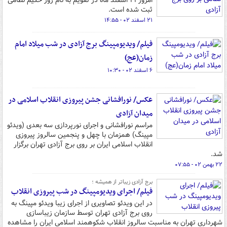
امروز ۲۱ اسفند ماه در تقویم به نام روز حکیم نظامی
ثبت شده است.
۲۱ اسفند ۰۲ - ۱۴:۵۵
فیلم/ ویدیومپینگ برج آزادی در شب میلاد امام
زمان(عج)
۶ اسفند ۰۲ - ۱۰:۳۰
عکس/ نورافشانی جشن پیروزی انقلاب اسلامی در
میدان آزادی
مراسم نورافشانی و اجرای نورپردازی سه بعدی (ویدئو
مپینگ) همزمان با چهل و پنجمین سالروز پیروزی
انقلاب اسلامی ایران بر روی برج آزادی تهران برگزار
شد.
۲۲ بهمن ۰۲ - ۰۷:۵۵
برج آزادی زیباتر از همیشه ؛
فیلم/ اجرای ویدیومپینگ در شب پیروزی انقلاب
در این ویدئو تصاویری از اجرای زیبا ویدئو مپینگ به
روی برج آزادی تهران توسط سازمان زیباسازی
شهرداری تهران به مناسبت سالروز انقلاب شکوهمند اسلامی ایران را مشاهده