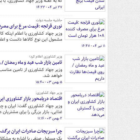
که به گفته وزیر جهاد کشاورزی، با 
۲۷ تیر ۰۴ - ۱۴:۲۲
حاشیه جلسه دولت
نوری قزلجه :قیمت مرغ برای مصرف کننده ۱۰۸ هزا
وزیر جهاد کشاورزی با اعلام اینکه ک
مشمول این نوع کالاها دانست و اعلام کرد که
۱۱ تیر ۰۴ - ۱۶:۴۷
وزیر کشاورزی اعلام کرد؛
تامین بازار شب عید و ماه رمضان / 
وزیر جهاد کشاورزی از تامین مناسب ب
خواهد شد.
۵ بهمن ۰۳ - ۱۵:۴۰
وزیر جهاد کشاورزی:
اقتصاد دریامحور بازار کشاورزی ای
وزیر جهاد کشاورزی گفت: ایران و چی
غذایی، بازار بزرگی را برای مشتریان د
۲ بهمن ۰۳ - ۱۱:۱۶
چرا سبزیجات صادرات ایران برگشت
یک مسئول صنفی با اشاره به مشکلات 