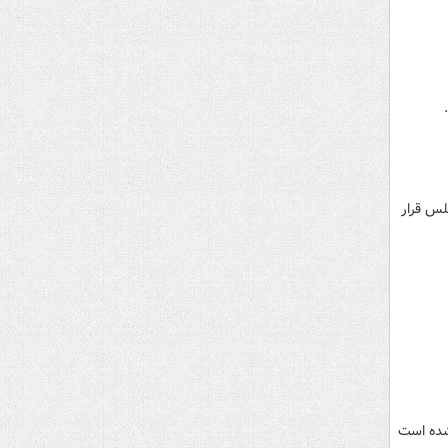
لس قرار
 شده است