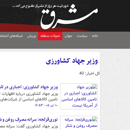
خانه
سیاست
جهان
تحولات منطقه
ورزش
شبکه‌های اجتماع
وزیر جهاد کشاورزی
کل اخبار: 40
وزیر جهاد کشاورزی: اجباری در تام
وزیر جهاد کشاورزی درباره اظهارات ت
تامین کالاهای اساسی از شرکت‌های 
۱۰ تیر ۰۵ - ۱۶:۵۳
نوری‌قزلجه: سرانه مصرف روغن و شکر در کشور .۵
وزیر جهاد کشاورزی گفت: سرانه مصرف