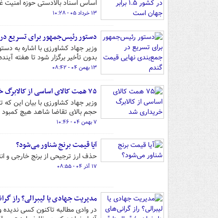
اساس اسناد بالادستی حوزه امنیت غذایی، میز
۱۳ خرداد ۰۵ - ۱۰:۲۸
دستور رئیس‌جمهور برای تسریع در
وزیر جهاد کشاورزی با اشاره به دس
بدون تأخیر برگزار شود تا هفته آیند
۱۳ بهمن ۰۴ - ۰۸:۴۲
۷۵ همت کالای اساسی از کالابرگ خریداری شد
حجم بالای تقاضا شاهد هیچ کمبود و
۷ بهمن ۰۴ - ۱۰:۴۶
آیا قیمت برنج شناور می‌شود؟
حذف ارز ترجیحی از برنج خارجی و انتق
۱۷ آذر ۰۴ - ۰۸:۵۵
مدیریت جهادی یا لیبرالی؟ راز گرا
در وادی مطالبه تاکنون کسی ندیده و