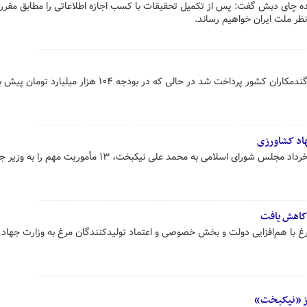
ه چای دبش گفت: پس از تکمیل تحقیقات با کسب اجازه اطلاعاتی را مطابق مقرر
 نظر ملت ایران خواهیم رساند.
امسال ۱۵۶ هزار میلیارد تومان برای گندمکاران کشور پرداخت شد در حالی که در بودجه ۱۰۴ هزار میلیارد 
رئیس‌جمهور پس از رأی اعتماد سی خرداد مجلس شورای اسلامی به محمد علی نیکبخت، ۱۳ مأموریت مهم را 
 کاهش یافت
غ با هم‌افزایی دولت و بخش خصوصی و اعتماد تولیدکنندگان مرغ به وزارت جهاد
از «نیکبخت»