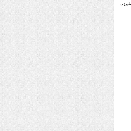
اورزی