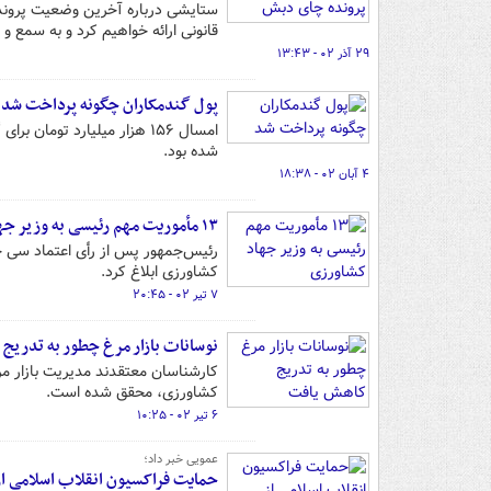
ستایشی درباره آخرین وضعیت پروند
قانونی ارائه خواهیم کرد و به سمع و
۲۹ آذر ۰۲ - ۱۳:۴۳
پول گندمکاران چگونه پرداخت شد
شده بود.
۴ آبان ۰۲ - ۱۸:۳۸
۱۳ مأموریت مهم رئیسی به وزیر جهاد کشاورزی
کشاورزی ابلاغ کرد.
۷ تیر ۰۲ - ۲۰:۴۵
نوسانات بازار مرغ چطور به تدریج
کارشناسان معتقدند مدیریت بازار مر
کشاورزی، محقق شده است.
۶ تیر ۰۲ - ۱۰:۲۵
عمویی خبر داد؛
حمایت فراکسیون انقلاب اسلامی 