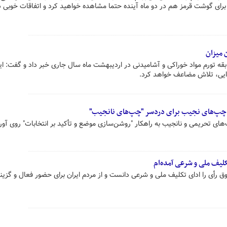
ای گوشت قرمز هم در دو ماه آینده حتما مشاهده خواهید کرد و اتفاقات خوبی 
 میزان
ه تورم مواد خوراکی و آشامیدنی در اردیبهشت ماه سال جاری خبر داد و گفت: ای
ایی، تلاش مضاعف خواهد کرد.
کار چپ‌های نجیب برای دردسر "چپ‌های نانجیب"
 تحریمی و نانجیب به راهکار "روشن‌سازی موضع و تأکید بر انتخابات" روی آورده
لیف ملی و شرعی آمده‌ام
 رأی را ادای تکلیف ملی و شرعی دانست و از مردم ایران برای حضور فعال و گزی