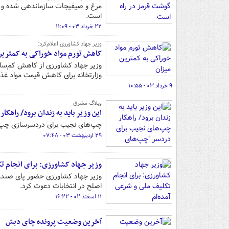
مرغ و صیفیجات سازماندهی شده و بر
است.
۲۲ خرداد ۰۳ - ۱۱:۰۹
وزیر جهاد کشاورزی اعلام‌کرد:
کاهش تورم مواد خوراکی به کمترین
وزیر جهاد کشاورزی از کاهش کم‌سابق
وزارتخانه برای کاهش قیمت مواد غذ
۹ خرداد ۰۳ - ۱۰:۵۵
وبلاگ مشرق
این وزیر باید به زندان برود/ راه
چپ‌های نجیب برای دردسرسازی چپ‌های
۲۹ اردیبهشت ۰۳ - ۰۷:۴۸
وزیر جهاد کشاورزی: برای انجام تک
وزیر جهاد کشاورزی حضور پای صندوق
اصلح در انتخابات دعوت کرد.
۱۱ اسفند ۰۲ - ۱۶:۲۲
آخرین وضعیت پرونده چای دبش