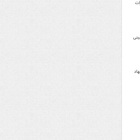
ات
تومان پیش بینی
به وزیر جهاد