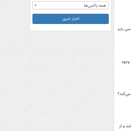
همه باکس‌ها
اخبار امروز
سی باید
 با وجود
 می‌کند؟
د و از