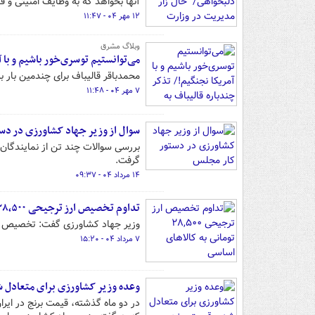
آنها بخواهد که به وظایف امنیتی و ق
۱۲ مهر ۰۴ - ۱۱:۴۷
وبلاگ مشرق
می‌توانستیم توسری‌خور باشیم و با آ
محمدباقر قالیباف برای چندمین بار به 
۷ مهر ۰۴ - ۱۱:۴۸
سوال از وزیر جهاد کشاورزی در دس
بررسی سوالات چند تن از نمایندگان
گرفت.
۱۴ مرداد ۰۴ - ۰۹:۳۷
تداوم تخصیص ارز ترجیحی ۲۸,۵۰۰ تومانی به کالاهای اساسی
وزیر جهاد کشاورزی گفت: تخصیص ارز ترجیحی ۲۸ هزار و ۵۰۰ تومانی به کالاه
۷ مرداد ۰۴ - ۱۵:۲۰
وعده وزیر کشاورزی برای متعادل ش
در دو ماه گذشته، قیمت برنج در ایر