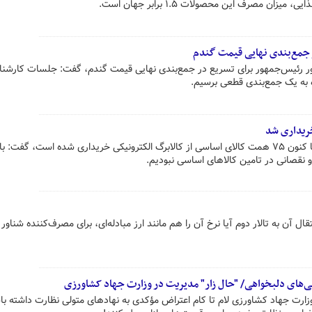
ان مصرف این محصولات ۱.۵ برابر جهان است.
 جمع‌بندی نهایی قیمت گندم
تور رئیس‌جمهور برای تسریع در جمع‌بندی نهایی قیمت گندم، گفت: جلسات کارشنا
ه به یک جمع‌بندی قطعی برسیم.
وزیر جهاد کشاورزی با بیان این که تا کنون ۷۵ همت کالای اساسی از کالابرگ الکترونیکی خریداری شده است، گفت:
 نقصانی در تامین کالاهای اساسی نبودیم.
ال آن به تالار دوم آیا نرخ آن را هم مانند ارز مبادله‌ای، برای مصرف‌کننده شناور
نی‌های دلبخواهی/ "حال زار" مدیریت در وزارت جهاد کشاورزی
زارت جهاد کشاورزی لام تا کام اعتراض مؤکدی به نهادهای متولی نظارت داشته باش