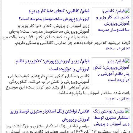
فیلم/ کاظمی: کجای دنیا کار وزیر و
آموزش‌وپرورش ساخت‌وساز مدرسه است؟
وزیر آموزش و پرورش: کجای دنیا کار وزیر و
آموزش‌وپرورش ساخت‌وساز مدرسه است؟ به‌جای
اینکه بخواهم به کیفیت فکر بکنم، ۹۹ درصد وقت من
گرفته می‌شود که بروم جواب بدهم چرا مدارس کانکسی و سنگی داریم.
۲۴ آذر ۰۴ - ۱۲:۲۰
فیلم/ وزیر آموزش‌وپرورش: کنکور پدر نظام
آموزشی را درآورده است
کاظمی: مافیای کنکور تمام طرح‌های کیفیت‌بخشی
آموزش‌وپرورش را نقش برآب می‌کند. کنکورزدگی
نظام آموزشی را از رشد دور کرده است؛ این موضوع
باعث شده ساختار آموزش ما یکپارچه نباشد.
۲۴ آذر ۰۴ - ۱۱:۲۳
عکس/ نواختن زنگ استکبار ستیزی توسط وزیر
آموزش و پرورش
مراسم نواختن زنگ استکبار ستیزی و بزرگداشت روز
دانش آموز سه‌شنبه ۱۳ آبان ۱۴۰۴ با حضور «علیرضا کاظمی» وزیر آموزش و