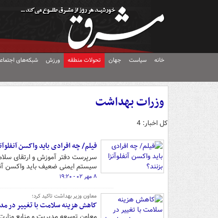
خانه
سیاست
جهان
تحولات منطقه
ورزش
شبکه‌های اجتماع
وزرات بهداشت
کل اخبار: 4
فیلم/ چه افرادی باید واکسن آنفلوآنز
سرپرست دفتر آموزش و ارتقای سلامت 
سیستم ایمنی ضعیف باید واکسن آنفلو
۸ مهر ۰۲ - ۱۹:۲۰
معاون وزیر بهداشت تاکید کرد؛
کاهش هزینه سلامت با تغییر در مدی
معاون توسعه مدیریت و منابع وزار