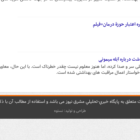
ره اعتبار حوزۀ درمان+فیلم
شت درباره آبله میمونی
یلی سر و صدا کرده، اما هنوز معلوم نیست چقدر خطرناک است. با این حال، معاون
، خواستار اعمال مراقبت های بهداشتی شده است.
متعلق به پایگاه خبري-تحليلي مشرق نيوز می باشد و استفاده از مطالب آن با ذکر
طراحی و تولید: نستوه