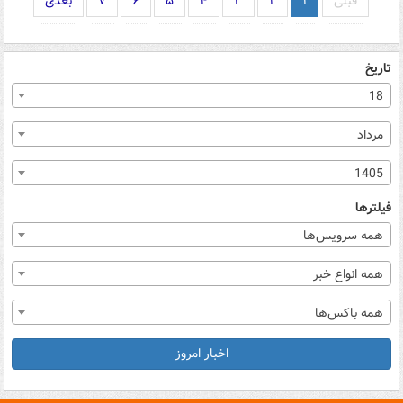
قبلی
۱
۲
۳
۴
۵
۶
۷
بعدی
تاریخ
18
مرداد
1405
فیلترها
همه سرویس‌ها
همه انواع خبر
همه باکس‌ها
اخبار امروز