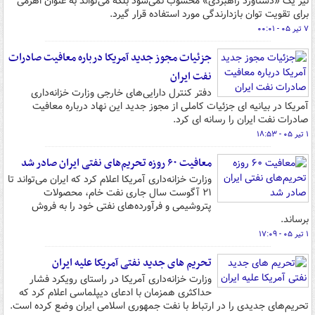
نیز یک «دستاورد راهبردی» محسوب نمی‌شود بلکه می‌تواند به عنوان اهرمی
برای تقویت توان بازدارندگی مورد استفاده قرار گیرد.
۷ تیر ۰۵ - ۰۰:۰۱
جزئیات مجوز جدید آمریکا درباره معافیت صادرات
نفت ایران
دفتر کنترل دارایی‌های خارجی وزارت خزانه‌داری
آمریکا در بیانیه ای جزئیات کاملی از مجوز جدید این نهاد درباره معافیت
صادرات نفت ایران را رسانه ای کرد.
۱ تیر ۰۵ - ۱۸:۵۳
معافیت ۶۰ روزه تحریم‌های نفتی ایران صادر شد
وزارت خزانه‌داری آمریکا اعلام کرد که ایران می‌تواند تا
۲۱ آگوست سال جاری نفت خام، محصولات
پتروشیمی و فرآورده‌های نفتی خود را به فروش
برساند.
۱ تیر ۰۵ - ۱۷:۰۹
تحریم های جدید نفتی آمریکا علیه ایران
وزارت خزانه‌داری آمریکا در راستای رویکرد فشار
حداکثری همزمان با ادعای دیپلماسی اعلام کرد که
تحریم‌های جدیدی را در ارتباط با نفت جمهوری اسلامی ایران وضع کرده است.