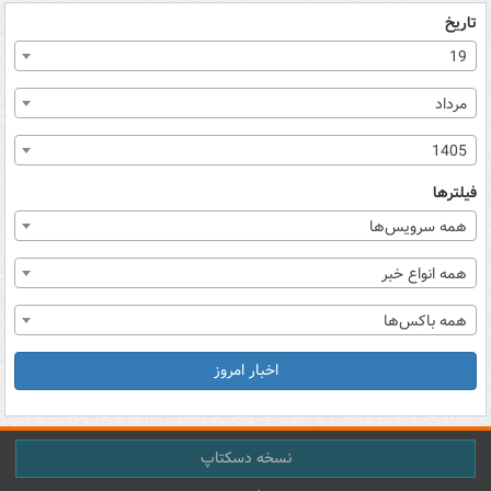
تاریخ
19
مرداد
1405
فیلترها
همه سرویس‌ها
همه انواع خبر
همه باکس‌ها
اخبار امروز
نسخه دسکتاپ