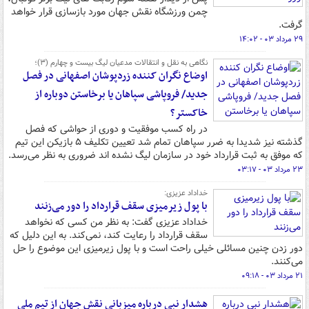
چمن ورزشگاه نقش جهان مورد بازسازی قرار خواهد
گرفت.
۲۹ مرداد ۰۳ - ۱۴:۰۲
نگاهی به نقل و انتقالات مدعیان لیگ بیست و چهارم (۳)؛
اوضاع نگران کننده زردپوشان اصفهانی در فصل
جدید/ فروپاشی سپاهان یا برخاستن دوباره از
خاکستر؟
در راه کسب موفقیت و دوری از حواشی که فصل
گذشته نیز شدیدا به ضرر سپاهان تمام شد تعیین تکلیف ۵ بازیکن این تیم
که موفق به ثبت قرارداد خود در سازمان لیگ نشده اند ضروری به نظر می‌رسد.
۲۳ مرداد ۰۳ - ۰۳:۱۷
خداداد عزیزی:
با پول زیرمیزی سقف قرارداد را دور می‌زنند
خداداد عزیزی گفت: به نظر من کسی که نخواهد
سقف قرارداد را رعایت کند، نمی‌کند. به این دلیل که
دور زدن چنین مسائلی خیلی راحت است و با پول زیرمیزی این موضوع را حل
می‌کنند.
۲۱ مرداد ۰۳ - ۰۹:۱۸
هشدار نبی درباره میزبانی نقش جهان از تیم ملی