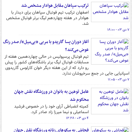
ترکیب سپاهان مقابل هوادار مشخص شد
اصفهان ترکیب تیم فوتبال سپاهان برای دیدار با
هوادار در هفته چهاردهم لیگ برتر فوتبال مشخص
شد.
۷ دی ۰۳ - ۱۸:۰۰
آغاز دوران پسا گاریدو با مربی «بی‌میل»/ صدر رنگ
عوض می‌کند؟
تیم فوتبال پرسپولیس در حالی چهاردهمین هفته از
مسابقات فوتبال لیگ برتر باشگاه‌های کشور را پیش
رو دارد که از این هفته دیگر خوان کارلوس گاریدوی
اسپانیایی جایی در جمع سرخپوشان ندارد.
۷ دی ۰۳ - ۱۱:۰۵
عامل توهین به بانوان در ورزشگاه نقش جهان
محکوم شد
کمیته انضباطی آرای خود را در خصوص فرشید
اسماعیلی و نیما میرزا زاد صادر کرد.
۴ دی ۰۳ - ۱۲:۲۸
فحاشی به سکوهای زنانه ورزشگاه نقش جهان