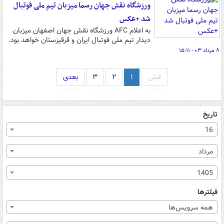
ورزشگاه نقش جهان رسما میزبان تیم ملی فوتبال
شد +عکس
به اعلام AFC ورزشگاه نقش جهان اصفهان میزبان
دیدار تیم ملی فوتبال ایران و قرقیزستان خواهد بود.
۸ مرداد ۰۳ - ۱۵:۱۱
قبلی
۱
۲
۳
بعدی
تاریخ
16
مرداد
1405
فیلترها
همه سرویس‌ها