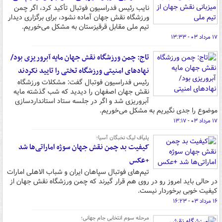
نایب رئیس فدراسیون فوتبال تأکید کرد، اگر چمن
ورزشگاه نقش جهان آماده نشود، برای برگزاری دیدار
تیم ملی مقابل قرقیزستان به مشکل می‌خوریم.
۱۷ مرداد ۰۳ - ۱۳:۳۳
تاج: چمن ورزشگاه نقش جهان مایه آبروریزی بود/
نهادهای امنیتی ورزشگاه تختی را تایید نکردند
رئیس فدراسیون فوتبال گفت: مشکلات ورزشگاه
نقش جهان اصفهان را دیدید که شب گذشته مایه
آبروریزی شد و اگر در جلسه ستاد استانداردسازی
موضوع را جدی نگیریم به مشکل می‌خوریم.
۱۷ مرداد ۰۳ - ۱۳:۱۷
پلی‍آف لیگ نخبگان آسیا؛
کیفیت بد چمن نقش جهان سوژه اماراتی‌ها شد
+عکس
تیم‌های فوتبال سپاهان ایران و شباب الاهلی امارات
در حالی باید امروز رو در روی هم قرار گیرند که چمن ورزشگاه نقش جهان از
کیفیت خوبی برخوردار نیست.
۱۶ مرداد ۰۳ - ۱۶:۲۳
مرحله سوم انتخابی جام جهانی؛