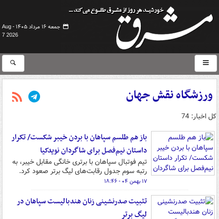
جمعه ۱۶ مرداد ۱۴۰۵ -
Aug
7 2026
ورزشگاه نقش جهان
کل اخبار: 74
باز هم طلسم سپاهان با بردن خیبر شکست/ تکرار
داستان نیم‌فصل برای شاگردان نویدکیا
تیم فوتبال سپاهان با برتری خانگی مقابل خیبر، به
رتبه سوم جدول رقابت‌های لیگ برتر صعود کرد.
۱۷ بهمن ۰۴ - ۱۸:۴۶
تثبیت صدرنشینی زنان هندبالیست سپاهان در
لیگ برتر