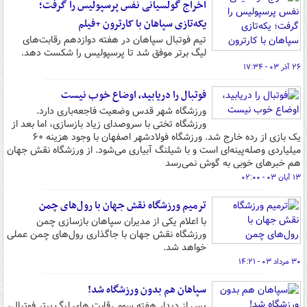
اخراج گولسیانی نفس پرسپولیس را گرفت؛
یکه‌تازی سپاهان با کارترون +فیلم
تیم فوتبال سپاهان در هفته دوازدهم رقابت‌های
لیگ برتر موفق شد تا پرسپولیس را شکست دهد.
۲۶ آذر ۰۳ - ۱۷:۳۴
فوتبال را دریابید، اوضاع خوب نیست
ورزشگاه شهر قدس وضعیت فاجعه‌باری دارد.
ورزشگاه تختی با سروصدای زیاد بازسازی، اما بعد از
یک بازی از رده خارج شد. ورزشگاه فولادشهر اصفهان با وجود هزینه ۶۰
میلیاردی وصله‌پینه‌ای است و با شیلنگ آبیاری می‌شود. از ورزشگاه نقش جهان
هم خبرهای خوبی به گوش نمی‌رسد
۱۳ آبان ۰۳ - ۰۲:۰۰
ترمیم ورزشگاه نقش جهان با رول‌های چمن
با اعلام یکی از مدیران سپاهان بازسازی چمن
ورزشگاه نقش جهان با جاگذاری رول‌های چمن عملی
خواهد شد.
۳۰ مرداد ۰۳ - ۱۴:۲۱
سپاهان هم بدون ورزشگاه شد!
پس از دیدار هفته سوم رقابت های لیگ برتر فوتبال،