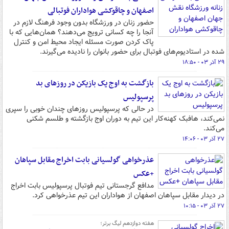
اصفهان و چاقوکشی هواداران فوتبالی
حضور زنان در ورزشگاه بدون وجود فرهنگ لازم در
آنجا را چه کسانی ترویج می‌دهند؟ همان‌هایی که با
پاک کردن صورت مسئله ایجاد محیط امن و کنترل
شده در استادیوم‌های فوتبال برای حضور بانوان را نادیده می‌گیرند.
۲۹ آذر ۰۳ - ۱۸:۵۰
بازگشت به اوج یک بازیکن در روزهای بد
پرسپولیس
در حالی که پرسپولیس روزهای چندان خوبی را سپری
نمی‌کند، هافبک کهنه‌کار این تیم به دوران اوج بازگشته و طلسم شکنی
می‌کند.
۲۷ آذر ۰۳ - ۱۴:۰۶
عذرخواهی گولسیانی بابت اخراج مقابل سپاهان
+عکس
مدافع گرجستانی تیم فوتبال پرسپولیس بابت اخراج
در دیدار مقابل سپاهان اصفهان از هواداران این تیم عذرخواهی کرد.
۲۷ آذر ۰۳ - ۱۰:۱۵
هفته دوازدهم لیگ برتر؛