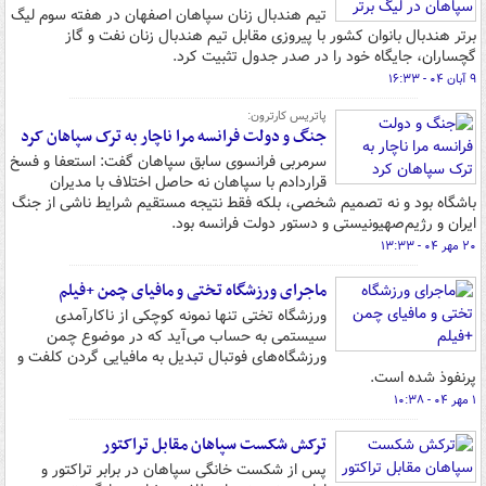
تیم هندبال زنان سپاهان اصفهان در هفته سوم لیگ
برتر هندبال بانوان کشور با پیروزی مقابل تیم هندبال زنان نفت و گاز
گچساران، جایگاه خود را در صدر جدول تثبیت کرد.
۹ آبان ۰۴ - ۱۶:۳۳
پاتریس کارترون:
جنگ و دولت فرانسه مرا ناچار به ترک سپاهان کرد
سرمربی فرانسوی سابق سپاهان گفت: استعفا و فسخ
قراردادم با سپاهان نه حاصل اختلاف با مدیران
باشگاه بود و نه تصمیم شخصی، بلکه فقط نتیجه مستقیم شرایط ناشی از جنگ
ایران و رژیم‌صهیونیستی و دستور دولت فرانسه بود.
۲۰ مهر ۰۴ - ۱۳:۳۳
ماجرای ورزشگاه تختی و مافیای چمن +فیلم
ورزشگاه تختی تنها نمونه کوچکی از ناکارآمدی
سیستمی به حساب می‌آید که در موضوع چمن
ورزشگاه‌های فوتبال تبدیل به مافیایی گردن کلفت و
پرنفوذ شده است.
۱ مهر ۰۴ - ۱۰:۳۸
ترکش شکست سپاهان مقابل تراکتور
پس از شکست خانگی سپاهان در برابر تراکتور و