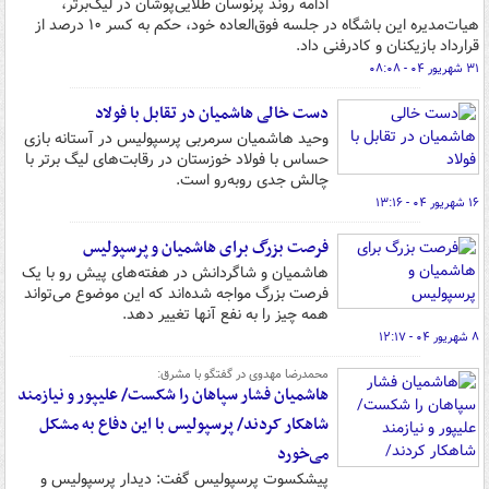
ادامه روند پرنوسان طلایی‌پوشان در لیگ‌برتر،
هیات‌مدیره این باشگاه در جلسه فوق‌العاده خود، حکم به کسر ۱۰ درصد از
قرارداد بازیکنان و کادرفنی داد.
۳۱ شهریور ۰۴ - ۰۸:۰۸
دست خالی هاشمیان در تقابل با فولاد
وحید هاشمیان سرمربی پرسپولیس در آستانه بازی
حساس با فولاد خوزستان در رقابت‌های لیگ برتر با
چالش جدی روبه‌رو است.
۱۶ شهریور ۰۴ - ۱۳:۱۶
فرصت بزرگ برای هاشمیان و پرسپولیس
هاشمیان و شاگردانش در هفته‌های پیش رو با یک
فرصت بزرگ مواجه شده‌اند که این موضوع می‌تواند
همه چیز را به نفع آنها تغییر دهد.
۸ شهریور ۰۴ - ۱۲:۱۷
محمدرضا مهدوی در گفتگو با مشرق:
هاشمیان فشار سپاهان را شکست/ علیپور و نیازمند
شاهکار کردند/ پرسپولیس با این دفاع به مشکل
می‌خورد
پیشکسوت پرسپولیس گفت: دیدار پرسپولیس و